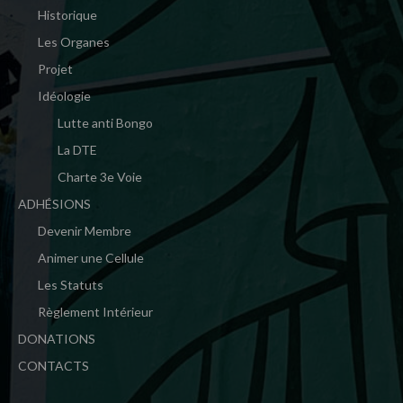
Historique
Les Organes
Projet
Idéologie
Lutte anti Bongo
La DTE
Charte 3e Voie
ADHÉSIONS
Devenir Membre
Animer une Cellule
Les Statuts
Règlement Intérieur
DONATIONS
CONTACTS