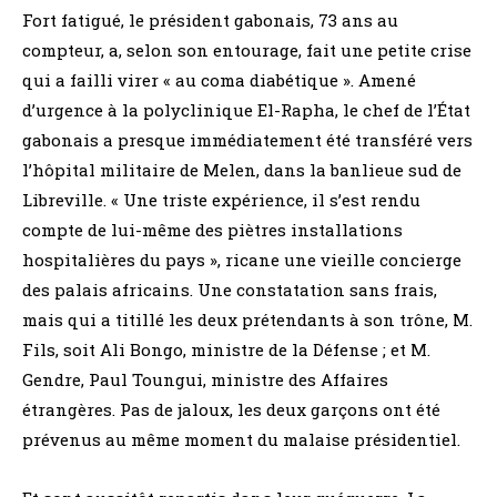
Fort fatigué, le président gabonais, 73 ans au
compteur, a, selon son entourage, fait une petite crise
qui a failli virer « au coma diabétique ». Amené
d’urgence à la polyclinique El-Rapha, le chef de l’État
gabonais a presque immédiatement été transféré vers
l’hôpital militaire de Melen, dans la banlieue sud de
Libreville. « Une triste expérience, il s’est rendu
compte de lui-même des piètres installations
hospitalières du pays », ricane une vieille concierge
des palais africains. Une constatation sans frais,
mais qui a titillé les deux prétendants à son trône, M.
Fils, soit Ali Bongo, ministre de la Défense ; et M.
Gendre, Paul Toungui, ministre des Affaires
étrangères. Pas de jaloux, les deux garçons ont été
prévenus au même moment du malaise présidentiel.