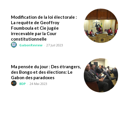
Modification de la loi électorale :
La requête de Geoffroy
Foumboula et Cie jugée
irrecevable par la Cour
constitutionnelle
GabonReview
-
27 Juil 2023
Ma pensée du jour : Des étrangers,
des Bongo et des élections: Le
Gabon des paradoxes
BDP
-
24 Mai 2023