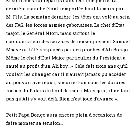
Et sont aussitôt repartis dans leur guéguerre. La
dernière manche étant remportée haut la main par
M. Fils. La semaine dernière, les têtes ont volé au sein
des FAG, les forces armées gabonaises. Le chef d’État
major, le Général Ntori, mais surtout le
coordonnateur des services de renseignement Samuel
Mbaye ont été remplacés par des proches d’Ali Bongo.
Même le chef d’État Major particulier du Président a
sauté au profit d’un Ali boy….« Cela fait trois ans qu’il
voulait les changer car il n’aurait jamais pu accéder
au pouvoir avec eux », susurre-t-on sous les dorures
rococo du Palais du bord de mer. « Mais gare, il ne faut
pas qu’Ali s’y voit déjà. Rien n’est joué d’avance ».
Petit Papa Bongo aura encore plein d’occasions de
faire monter sa tension…