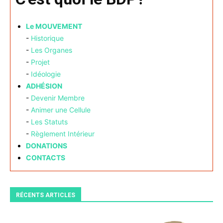
Le MOUVEMENT
-
Historique
-
Les Organes
-
Projet
-
Idéologie
ADHÉSION
-
Devenir Membre
-
Animer une Cellule
-
Les Statuts
-
Règlement Intérieur
DONATIONS
CONTACTS
RÉCENTS ARTICLES