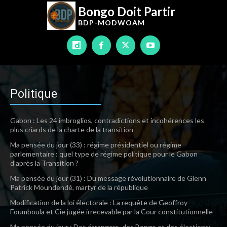
Bongo Doit Partir
BDP-
MODWOAM
Politique
Gabon : Les 24 imbroglios, contradictions et incohérences les
plus criards de la charte de la transition
Ma pensée du jour (33) : régime présidentiel ou régime
parlementaire : quel type de régime politique pour le Gabon
d’après la Transition ?
Ma pensée du jour (31) : Du message révolutionnaire de Glenn
Patrick Moundendé, martyr de la république
Modification de la loi électorale : La requête de Geoffroy
Foumboula et Cie jugée irrecevable par la Cour constitutionnelle
Ma pensée du jour : Des étrangers, des Bongo et des élections: