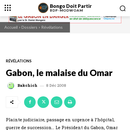
Bongo Doit Partir
BDP-
MODWOAM
Accueil
Dossiers
Révélations
RÉVÉLATIONS
Gabon, le malaise du Omar
8 Déc 2008
Bakchich
Plainte judiciaire, passage en urgence à l’hôpital,
guerre de succession… Le Président du Gabon, Omar