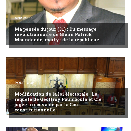
ANALYSES
Ma pensée du jour (31) : Du message
révolutionnaire de Glenn Patrick
Moundendé, martyr de la république
POLITIQUE
Modification de la loi électorale : La
requête de Geoffroy Foumboula et Cie
jugée irrecevable par la Cour
constitutionnelle