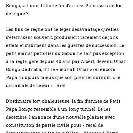
Bongo, vit une difficile fin d’année. Prémisses de fin
de règne ?
Les fins de règne ont ce léger désavantage qu’elles
s’éternisent souvent, produisent rarement de jolis
effets et s’abîment dans les guerres de succession. Le
petit émirat pétrolier du Gabon ne fait pas exception
à la règle, géré depuis 40 ans par Albert, devenu Omar
Bongo Ondimba, dit le « mollah Omar » ou encore
Papa. Toujours mieux que son premier surnom, « le
cannibale de Lewaï »… Bref.
D’ordinaire fort chaleureuse, la fin d’année de Petit
Papa Bongo ressemble à un long tunnel. Le 1er
décembre, l’annonce d’une nouvelle plainte avec
constitution de partie civile pour « recel de
détournements de fonds publics », déposée à Paris