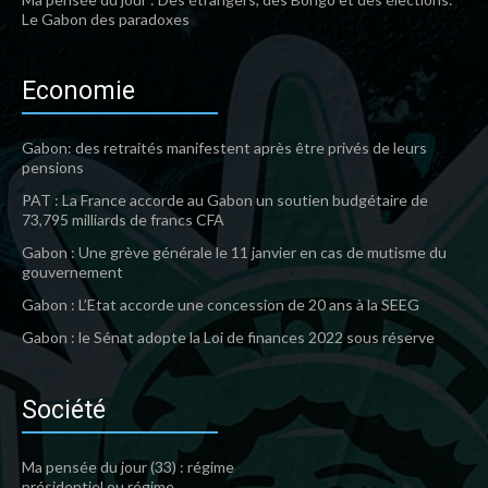
Le Gabon des paradoxes
Economie
Gabon: des retraités manifestent après être privés de leurs
pensions
PAT : La France accorde au Gabon un soutien budgétaire de
73,795 milliards de francs CFA
Gabon : Une grève générale le 11 janvier en cas de mutisme du
gouvernement
Gabon : L’Etat accorde une concession de 20 ans à la SEEG
Gabon : le Sénat adopte la Loi de finances 2022 sous réserve
Société
Ma pensée du jour (33) : régime
présidentiel ou régime