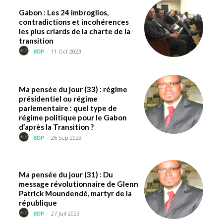
Gabon : Les 24 imbroglios,
contradictions et incohérences
les plus criards de la charte de la
transition
BDP
-
11 Oct 2023
Ma pensée du jour (33) : régime
présidentiel ou régime
parlementaire : quel type de
régime politique pour le Gabon
d’après la Transition ?
BDP
-
26 Sep 2023
Ma pensée du jour (31) : Du
message révolutionnaire de Glenn
Patrick Moundendé, martyr de la
république
BDP
-
27 Juil 2023