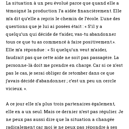
La situation à un peu évolué parce que quand elle a
témoigné la production l’a aidée financièrement. Elle
m’a dit qu’elle a repris le chemin de l’école. L’une des
questions que je lui ai posées était : « S’il y a
quelqu’un qui décide de t’aider, vas-tu abandonner
tous ce que tu as commencé à faire positivement.».
Elle m’a répondue : « Si quelqu’un veut m’aider,
faudrait pas que cette aide ne soit pas passagère. La
personne-là doit me prendre en charge. Car si ce n’est
pas le cas, je serai obliger de retomber dans ce que
j’avais décidé d’abandonner ; c’est un peu un cercle
vicieux. ».
A ce jour elle n’a plus trois partenaires également,
elle en a un seul. Mais ce dernier n’est pas régulier. Je
ne peux pas aussi dire que la situation a changée
radicalement car moi je ne peux pas répondre à ses