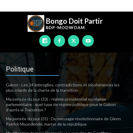
Bongo Doit Partir
BDP-
MODWOAM
Politique
Gabon : Les 24 imbroglios, contradictions et incohérences les
plus criards de la charte de la transition
Ma pensée du jour (33) : régime présidentiel ou régime
parlementaire : quel type de régime politique pour le Gabon
d’après la Transition ?
Ma pensée du jour (31) : Du message révolutionnaire de Glenn
Patrick Moundendé, martyr de la république
Modification de la loi électorale : La requête de Geoffroy