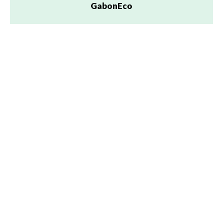
GabonEco