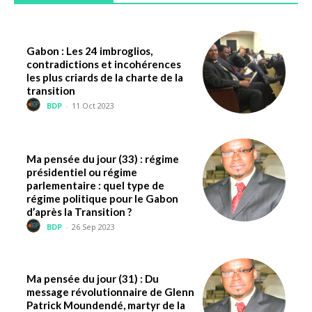
Gabon : Les 24 imbroglios,
contradictions et incohérences
les plus criards de la charte de la
transition
BDP
-
11 Oct 2023
Ma pensée du jour (33) : régime
présidentiel ou régime
parlementaire : quel type de
régime politique pour le Gabon
d’après la Transition ?
BDP
-
26 Sep 2023
Ma pensée du jour (31) : Du
message révolutionnaire de Glenn
Patrick Moundendé, martyr de la