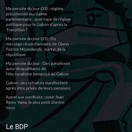
Ma pensée du jour (33) : régime
présidentiel ou régime
parlementaire : quel type de régime
politique pour le Gabon d’après la
Transition ?
Ma pensée du jour (31) : Du
message révolutionnaire de Glenn
Patrick Moundendé, martyr de la
république
Ma pensée du jour : Des paradoxes
auto-disqualifiants de
l’électoralisme bongoïsé au Gabon
Gabon: des retraités manifestent
après être privés de leurs pensions
Appel aux syndicats : pour Jean
Rémy Yama, le plus petit d’entre
nous
Le BDP