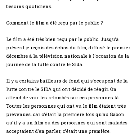
besoins quotidiens.
Comment le film a été reçu par le public ?
Le film a été très bien reçu par le public. Jusqu’à
présent je reçois des échos du film, diffusé le premier
décembre à la télévision nationale à l’occasion de la
journée de la lutte contre le Sida.
Il y a certains bailleurs de fond qui s’occupent de la
lutte contre le SIDA qui ont décidé de réagir. On
attend de voir les retombés sur ces personnes là.
Toutes les personnes qui ont vu le film étaient très
prévenues, car c’était la première fois qu’au Gabon
qu’il y a un film ou des personnes qui sont malades
acceptaient d’en parler; c’était une première.