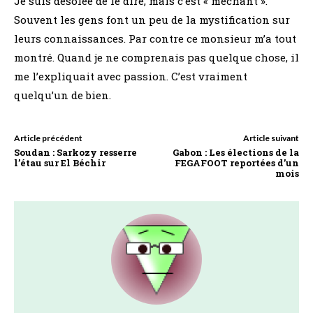
Je suis désolée de le dire, mais c’est « méchant ».
Souvent les gens font un peu de la mystification sur
leurs connaissances. Par contre ce monsieur m’a tout
montré. Quand je ne comprenais pas quelque chose, il
me l’expliquait avec passion. C’est vraiment
quelqu’un de bien.
Article précédent
Article suivant
Soudan : Sarkozy resserre
Gabon : Les élections de la
l’étau sur El Béchir
FEGAFOOT reportées d’un
mois