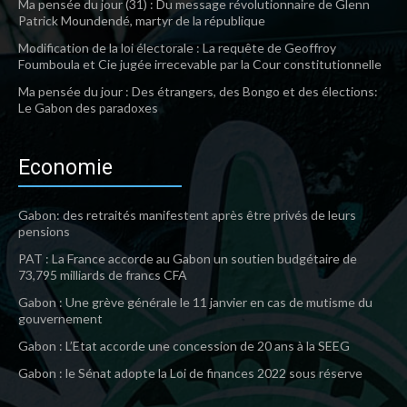
Ma pensée du jour (31) : Du message révolutionnaire de Glenn
Patrick Moundendé, martyr de la république
Modification de la loi électorale : La requête de Geoffroy
Foumboula et Cie jugée irrecevable par la Cour constitutionnelle
Ma pensée du jour : Des étrangers, des Bongo et des élections:
Le Gabon des paradoxes
Economie
Gabon: des retraités manifestent après être privés de leurs
pensions
PAT : La France accorde au Gabon un soutien budgétaire de
73,795 milliards de francs CFA
Gabon : Une grève générale le 11 janvier en cas de mutisme du
gouvernement
Gabon : L’Etat accorde une concession de 20 ans à la SEEG
Gabon : le Sénat adopte la Loi de finances 2022 sous réserve