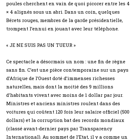
poules cherchent en vain de quoi picorer entre les 4
× 4 alignés sous un abri. Dans un coin, quelques
Bérets rouges, membres de la garde présidentielle,
trompent l’ennui en jouant avec leur téléphone.
« JE NE SUIS PAS UN TUEUR »
Ce spectacle a désormais un nom : une fin de règne
sans fin. C’est une pièce contemporaine sur un pays
d’Afrique de l’Ouest doté d’immenses richesses
naturelles, mais dont la moitié des 9 millions
d’habitants vivent avec moins de 1 dollar par jour.
Ministres et anciens ministres roulent dans des
voitures qui coûtent 120 fois leur salaire officiel (500
dollars) et la corruption bat des records mondiaux
(classé avant-dernier pays par Transparency
International). Au sommet de l’Etat, il y a comme un