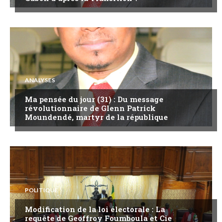
ANALYSES
Ma pensée du jour (31) : Du message
révolutionnaire de Glenn Patrick
Moundendé, martyr de la république
POLITIQUE
Modification de la loi électorale : La
requête de Geoffroy Foumboula et Cie