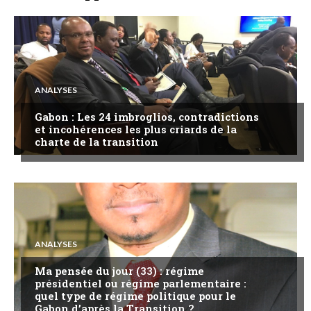
ANALYSES
Gabon : Les 24 imbroglios, contradictions
et incohérences les plus criards de la
charte de la transition
ANALYSES
Ma pensée du jour (33) : régime
présidentiel ou régime parlementaire :
quel type de régime politique pour le
Gabon d’après la Transition ?