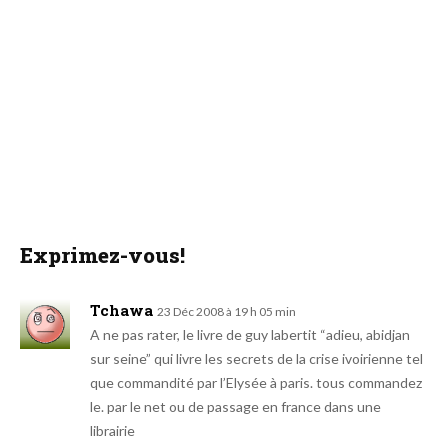
Exprimez-vous!
Tchawa
23 Déc 2008 à 19 h 05 min
A ne pas rater, le livre de guy labertit “adieu, abidjan
sur seine” qui livre les secrets de la crise ivoirienne tel
que commandité par l’Elysée à paris. tous commandez
le. par le net ou de passage en france dans une
librairie