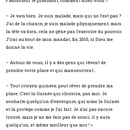
« Monsieur le président, comment allez-vous ?
– Je vais bien. Je suis malade, mais qui ne l’est pas ?
J’ai de la chance, je suis malade physiquement, mais
la tête va bien, cela ne gêne pas l’exercice du pouvoir.
J’irai au bout de mon mandat, fin 2010, si Dieu me
donne la vie.
– Autour de vous, il y a des gens qui rêvent de
prendre votre place et qui manoeuvrent…
– Tout citoyen guinéen peut rêver de prendre ma
place. C’est la Guinée qui choisira, pas moi. Je
souhaite quelqu’un d’envergure, qui aime la Guinée
et la protège comme je l’ai fait. Je n’ai pas encore
trouvé, mais je ne me fais pas de souci, il y aura
quelqu’un, et même meilleur que moi ! »