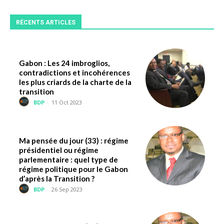
RÉCENTS ARTICLES
Gabon : Les 24 imbroglios,
contradictions et incohérences
les plus criards de la charte de la
transition
BDP
-
11 Oct 2023
Ma pensée du jour (33) : régime
présidentiel ou régime
parlementaire : quel type de
régime politique pour le Gabon
d’après la Transition ?
BDP
-
26 Sep 2023