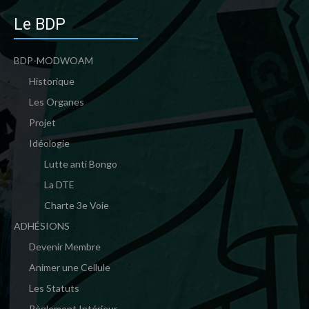
Le BDP
BDP-MODWOAM
Historique
Les Organes
Projet
Idéologie
Lutte anti Bongo
La DTE
Charte 3e Voie
ADHÉSIONS
Devenir Membre
Animer une Cellule
Les Statuts
Règlement Intérieur