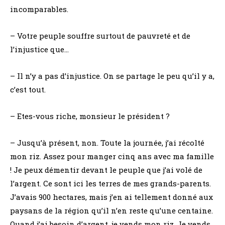
incomparables.
– Votre peuple souffre surtout de pauvreté et de
l’injustice que…
– Il n’y a pas d’injustice. On se partage le peu qu’il y a,
c’est tout.
– Etes-vous riche, monsieur le président ?
– Jusqu’à présent, non. Toute la journée, j’ai récolté
mon riz. Assez pour manger cinq ans avec ma famille
! Je peux démentir devant le peuple que j’ai volé de
l’argent. Ce sont ici les terres de mes grands-parents.
J’avais 900 hectares, mais j’en ai tellement donné aux
paysans de la région qu’il n’en reste qu’une centaine.
Quand j’ai besoin d’argent, je vends mon riz. Je vends