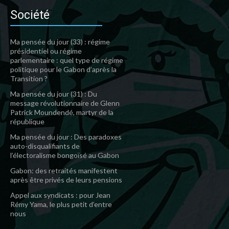
Société
Ma pensée du jour (33) : régime
présidentiel ou régime
parlementaire : quel type de régime
politique pour le Gabon d’après la
Transition ?
Ma pensée du jour (31) : Du
message révolutionnaire de Glenn
Patrick Moundendé, martyr de la
république
Ma pensée du jour : Des paradoxes
auto-disqualifiants de
l’électoralisme bongoïsé au Gabon
Gabon: des retraités manifestent
après être privés de leurs pensions
Appel aux syndicats : pour Jean
Rémy Yama, le plus petit d’entre
nous