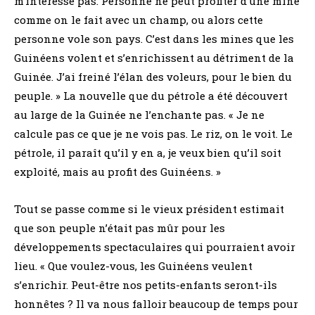
m’intéresse pas. Personne ne peut profiter d’une mine
comme on le fait avec un champ, ou alors cette
personne vole son pays. C’est dans les mines que les
Guinéens volent et s’enrichissent au détriment de la
Guinée. J’ai freiné l’élan des voleurs, pour le bien du
peuple. » La nouvelle que du pétrole a été découvert
au large de la Guinée ne l’enchante pas. « Je ne
calcule pas ce que je ne vois pas. Le riz, on le voit. Le
pétrole, il paraît qu’il y en a, je veux bien qu’il soit
exploité, mais au profit des Guinéens. »
Tout se passe comme si le vieux président estimait
que son peuple n’était pas mûr pour les
développements spectaculaires qui pourraient avoir
lieu. « Que voulez-vous, les Guinéens veulent
s’enrichir. Peut-être nos petits-enfants seront-ils
honnêtes ? Il va nous falloir beaucoup de temps pour