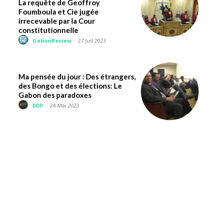
La requête de Geoffroy
Foumboula et Cie jugée
irrecevable par la Cour
constitutionnelle
GabonReview
-
27 Juil 2023
Ma pensée du jour : Des étrangers,
des Bongo et des élections: Le
Gabon des paradoxes
BDP
-
24 Mai 2023