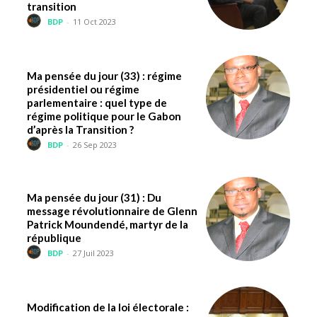
transition
BDP
-
11 Oct 2023
Ma pensée du jour (33) : régime
présidentiel ou régime
parlementaire : quel type de
régime politique pour le Gabon
d’après la Transition ?
BDP
-
26 Sep 2023
Ma pensée du jour (31) : Du
message révolutionnaire de Glenn
Patrick Moundendé, martyr de la
république
BDP
-
27 Juil 2023
Modification de la loi électorale :