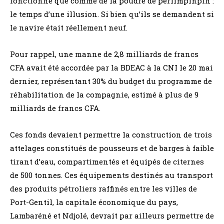
fonctionné que comme de la poudre de perlimpinpin :
le temps d’une illusion. Si bien qu’ils se demandent si
le navire était réellement neuf.
Pour rappel, une manne de 2,8 milliards de francs
CFA avait été accordée par la BDEAC à la CNI le 20 mai
dernier, représentant 30% du budget du programme de
réhabilitation de la compagnie, estimé à plus de 9
milliards de francs CFA.
Ces fonds devaient permettre la construction de trois
attelages constitués de pousseurs et de barges à faible
tirant d’eau, compartimentés et équipés de citernes
de 500 tonnes. Ces équipements destinés au transport
des produits pétroliers raffinés entre les villes de
Port-Gentil, la capitale économique du pays,
Lambaréné et Ndjolé, devrait par ailleurs permettre de