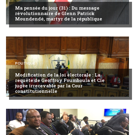
Ma pensée du jour (31) : Du message
révolutionnaire de Glenn Patrick
Moundendé, martyr de la république
POLITIQUE
Modification de la loi électorale : La
requête de Geoffroy Foumboula et Cie
jugée irrecevable par la Cour
constitutionnelle