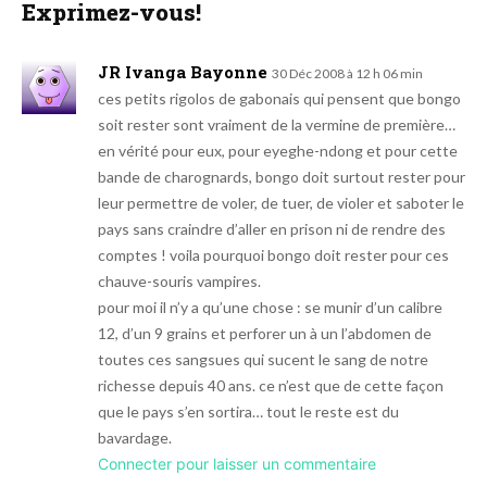
Exprimez-vous!
JR Ivanga Bayonne
30 Déc 2008 à 12 h 06 min
ces petits rigolos de gabonais qui pensent que bongo
soit rester sont vraiment de la vermine de première…
en vérité pour eux, pour eyeghe-ndong et pour cette
bande de charognards, bongo doit surtout rester pour
leur permettre de voler, de tuer, de violer et saboter le
pays sans craindre d’aller en prison ni de rendre des
comptes ! voila pourquoi bongo doit rester pour ces
chauve-souris vampires.
pour moi il n’y a qu’une chose : se munir d’un calibre
12, d’un 9 grains et perforer un à un l’abdomen de
toutes ces sangsues qui sucent le sang de notre
richesse depuis 40 ans. ce n’est que de cette façon
que le pays s’en sortira… tout le reste est du
bavardage.
Connecter pour laisser un commentaire