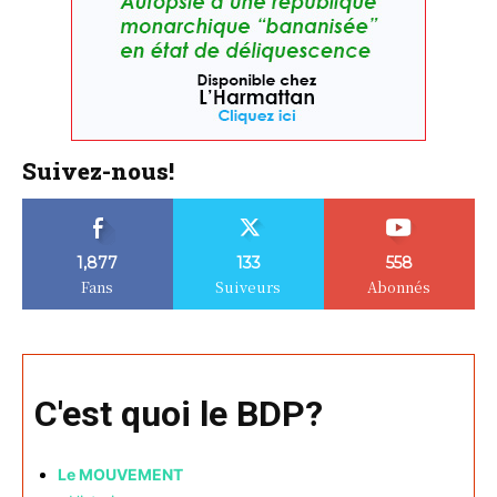
Suivez-nous!
1,877
133
558
Fans
Suiveurs
Abonnés
C'est quoi le BDP?
Le MOUVEMENT