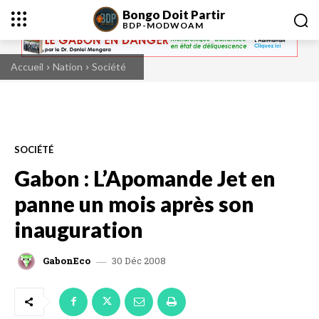
Bongo Doit Partir
BDP-
MODWOAM
Accueil
Nation
Société
SOCIÉTÉ
Gabon : L’Apomande Jet en
panne un mois après son
inauguration
30 Déc 2008
GabonEco