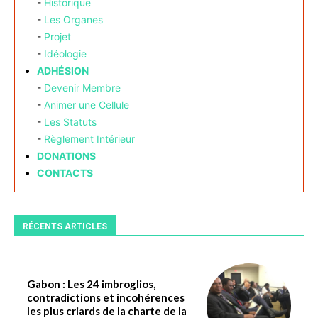
-
Historique
-
Les Organes
-
Projet
-
Idéologie
ADHÉSION
-
Devenir Membre
-
Animer une Cellule
-
Les Statuts
-
Règlement Intérieur
DONATIONS
CONTACTS
RÉCENTS ARTICLES
Gabon : Les 24 imbroglios,
contradictions et incohérences
les plus criards de la charte de la