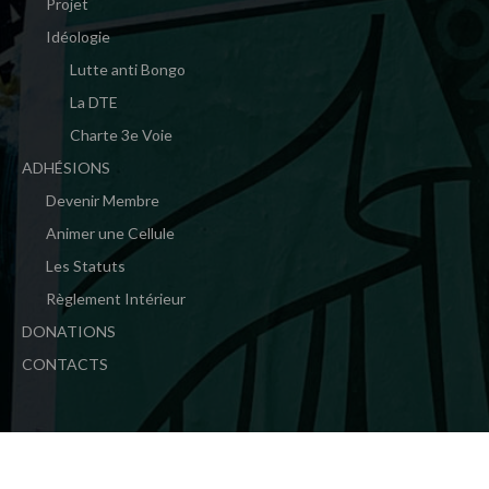
Projet
Idéologie
Lutte anti Bongo
La DTE
Charte 3e Voie
ADHÉSIONS
Devenir Membre
Animer une Cellule
Les Statuts
Règlement Intérieur
DONATIONS
CONTACTS