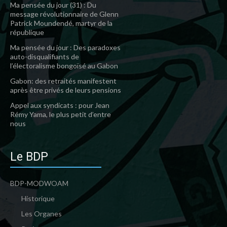
Ma pensée du jour (31) : Du
message révolutionnaire de Glenn
Patrick Moundendé, martyr de la
république
Ma pensée du jour : Des paradoxes
auto-disqualifiants de
l’électoralisme bongoïsé au Gabon
Gabon: des retraités manifestent
après être privés de leurs pensions
Appel aux syndicats : pour Jean
Rémy Yama, le plus petit d’entre
nous
Le BDP
BDP-MODWOAM
Historique
Les Organes