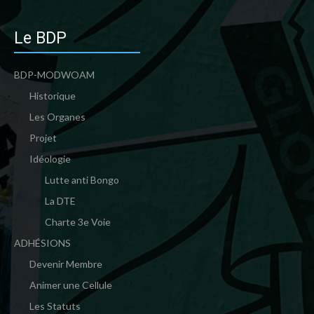
Le BDP
BDP-MODWOAM
Historique
Les Organes
Projet
Idéologie
Lutte anti Bongo
La DTE
Charte 3e Voie
ADHÉSIONS
Devenir Membre
Animer une Cellule
Les Statuts