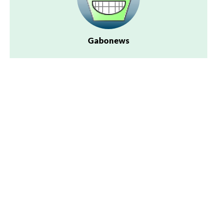
Gabonews