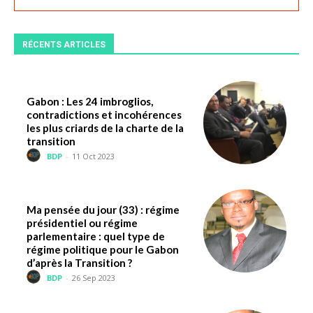
RÉCENTS ARTICLES
Gabon : Les 24 imbroglios,
contradictions et incohérences
les plus criards de la charte de la
transition
BDP
-
11 Oct 2023
Ma pensée du jour (33) : régime
présidentiel ou régime
parlementaire : quel type de
régime politique pour le Gabon
d’après la Transition ?
BDP
-
26 Sep 2023