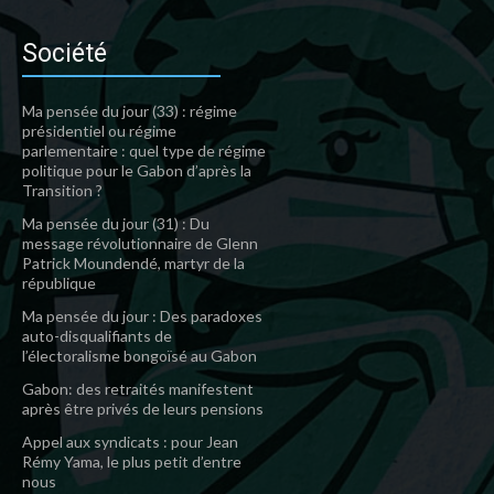
Société
Ma pensée du jour (33) : régime
présidentiel ou régime
parlementaire : quel type de régime
politique pour le Gabon d’après la
Transition ?
Ma pensée du jour (31) : Du
message révolutionnaire de Glenn
Patrick Moundendé, martyr de la
république
Ma pensée du jour : Des paradoxes
auto-disqualifiants de
l’électoralisme bongoïsé au Gabon
Gabon: des retraités manifestent
après être privés de leurs pensions
Appel aux syndicats : pour Jean
Rémy Yama, le plus petit d’entre
nous