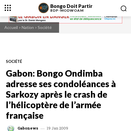
Bongo Doit Partir
BDP-
MODWOAM
Accueil
Nation
Société
SOCIÉTÉ
Gabon: Bongo Ondimba
adresse ses condoléances à
Sarkozy après le crash de
l’hélicoptère de l’armée
française
19 Jan 2009
Gabonews