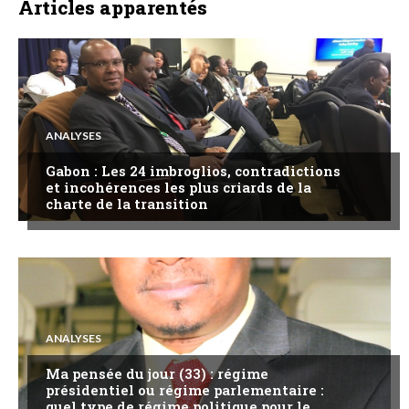
Articles apparentés
ANALYSES
Gabon : Les 24 imbroglios, contradictions
et incohérences les plus criards de la
charte de la transition
ANALYSES
Ma pensée du jour (33) : régime
présidentiel ou régime parlementaire :
quel type de régime politique pour le