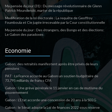
Ma pensée du jour (31) : Du message révolutionnaire de Glenn
Patrick Moundendé, martyr de la république
Modification de la loi électorale : La requête de Geoffroy
Foumboula et Cie jugée irrecevable par la Cour constitutionnelle
Ma pensée du jour : Des étrangers, des Bongo et des élections:
Le Gabon des paradoxes
Economie
Gabon: des retraités manifestent après être privés de leurs
pensions
PAT : La France accorde au Gabon un soutien budgétaire de
73,795 milliards de francs CFA
Gabon : Une grève générale le 11 janvier en cas de mutisme du
gouvernement
Gabon : L’Etat accorde une concession de 20 ans à la SEEG
Gabon : le Sénat adopte la Loi de finances 2022 sous réserve