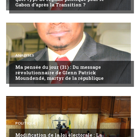
Gabon d’après la Transition ?
ANALYSES
Ma pensée du jour (31) : Du message
révolutionnaire de Glenn Patrick
Moundendé, martyr de la république
POLITIQUE
Modification de la loi électorale : La