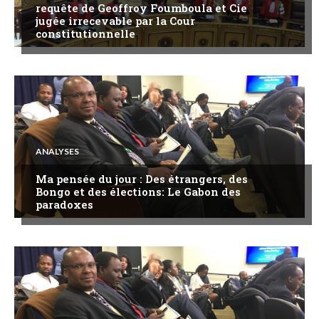
requête de Geoffroy Foumboula et Cie
jugée irrecevable par la Cour
constitutionnelle
ANALYSES
Ma pensée du jour : Des étrangers, des
Bongo et des élections: Le Gabon des
paradoxes