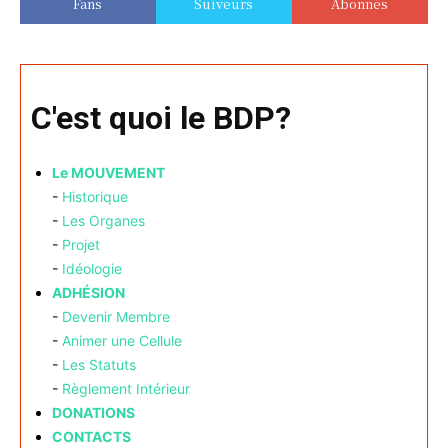
Fans
Suiveurs
Abonnés
C'est quoi le BDP?
Le MOUVEMENT
-
Historique
-
Les Organes
-
Projet
-
Idéologie
ADHÉSION
-
Devenir Membre
-
Animer une Cellule
-
Les Statuts
-
Règlement Intérieur
DONATIONS
CONTACTS