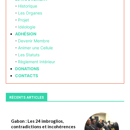
-
Historique
-
Les Organes
-
Projet
-
Idéologie
ADHÉSION
-
Devenir Membre
-
Animer une Cellule
-
Les Statuts
-
Règlement Intérieur
DONATIONS
CONTACTS
RÉCENTS ARTICLES
Gabon : Les 24 imbroglios,
contradictions et incohérences