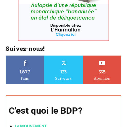
Suivez-nous!
1,877
133
558
Fans
Suiveurs
Abonnés
C'est quoi le BDP?
Le MOUVEMENT