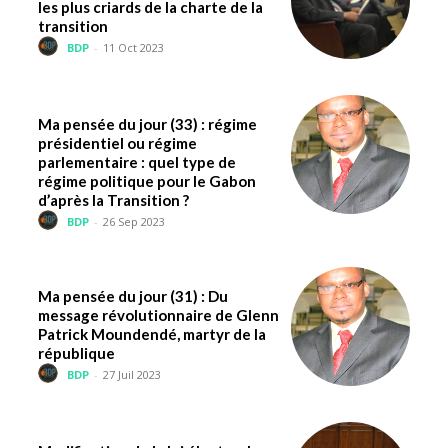
les plus criards de la charte de la
transition
BDP
-
11 Oct 2023
Ma pensée du jour (33) : régime
présidentiel ou régime
parlementaire : quel type de
régime politique pour le Gabon
d’après la Transition ?
BDP
-
26 Sep 2023
Ma pensée du jour (31) : Du
message révolutionnaire de Glenn
Patrick Moundendé, martyr de la
république
BDP
-
27 Juil 2023