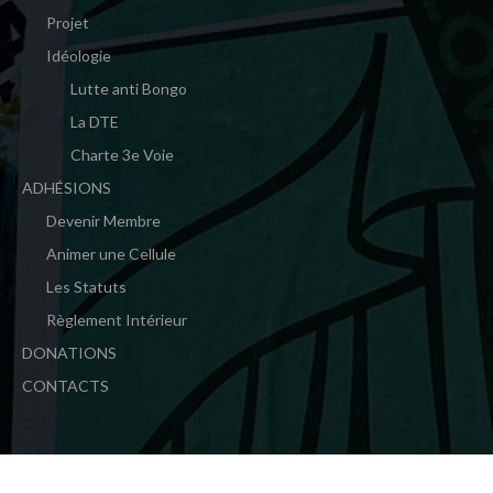
Projet
Idéologie
Lutte anti Bongo
La DTE
Charte 3e Voie
ADHÉSIONS
Devenir Membre
Animer une Cellule
Les Statuts
Règlement Intérieur
DONATIONS
CONTACTS