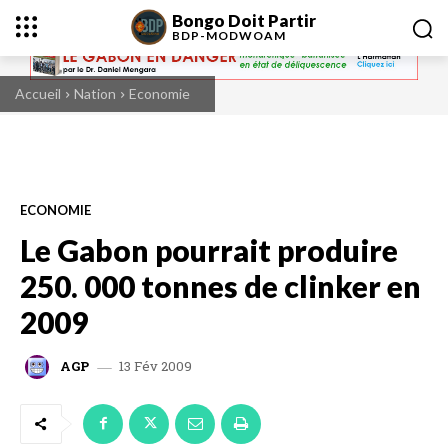
Bongo Doit Partir
BDP-
MODWOAM
Accueil
Nation
Economie
ECONOMIE
Le Gabon pourrait produire
250. 000 tonnes de clinker en
2009
13 Fév 2009
AGP