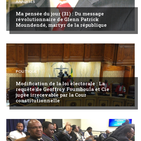
ANALYSES
Ma pensée du jour (31) : Du message
révolutionnaire de Glenn Patrick
Moundendé, martyr de la république
POLITIQUE
Modification de la loi électorale : La
requête de Geoffroy Foumboula et Cie
jugée irrecevable par la Cour
constitutionnelle