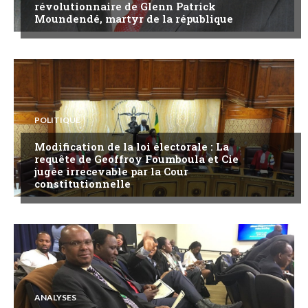
révolutionnaire de Glenn Patrick
Moundendé, martyr de la république
POLITIQUE
Modification de la loi électorale : La
requête de Geoffroy Foumboula et Cie
jugée irrecevable par la Cour
constitutionnelle
ANALYSES