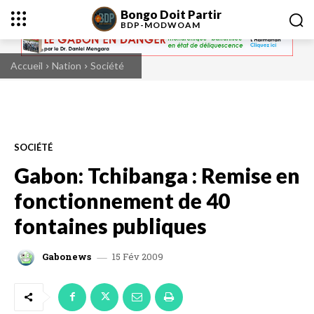
Bongo Doit Partir
BDP-
MODWOAM
Accueil
Nation
Société
SOCIÉTÉ
Gabon: Tchibanga : Remise en
fonctionnement de 40
fontaines publiques
15 Fév 2009
Gabonews