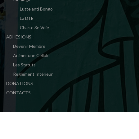
Lutte anti Bongo
La DTE
Charte 3e Voie
ADHÉSIONS
Devenir Membre
Animer une Cellule
Les Statuts
Règlement Intérieur
DONATIONS
CONTACTS