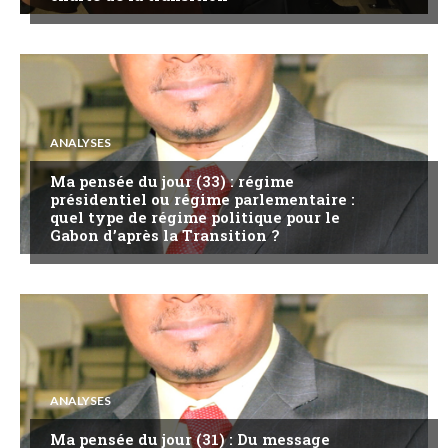
ANALYSES
Ma pensée du jour (33) : régime
présidentiel ou régime parlementaire :
quel type de régime politique pour le
Gabon d’après la Transition ?
ANALYSES
Ma pensée du jour (31) : Du message