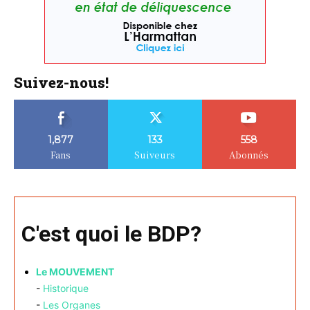
Suivez-nous!
1,877
133
558
Fans
Suiveurs
Abonnés
C'est quoi le BDP?
Le MOUVEMENT
-
Historique
-
Les Organes