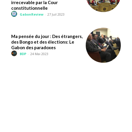
irrecevable par la Cour
constitutionnelle
GabonReview
-
27 Juil 2023
Ma pensée du jour : Des étrangers,
des Bongo et des élections: Le
Gabon des paradoxes
BDP
-
24 Mai 2023