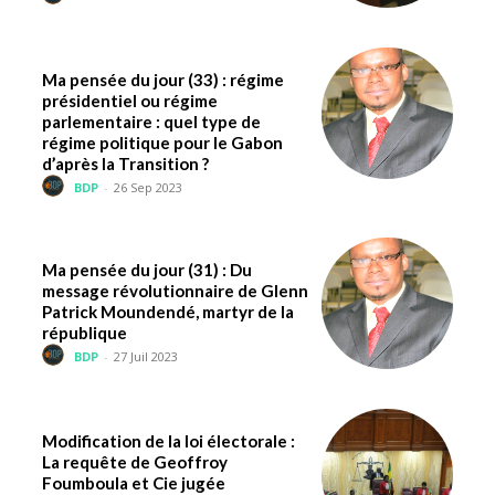
Ma pensée du jour (33) : régime
présidentiel ou régime
parlementaire : quel type de
régime politique pour le Gabon
d’après la Transition ?
BDP
-
26 Sep 2023
Ma pensée du jour (31) : Du
message révolutionnaire de Glenn
Patrick Moundendé, martyr de la
république
BDP
-
27 Juil 2023
Modification de la loi électorale :
La requête de Geoffroy
Foumboula et Cie jugée