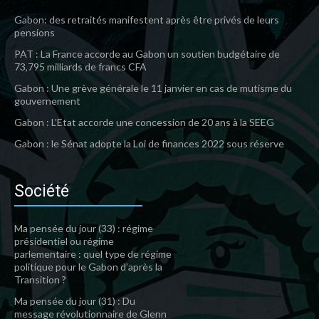
Gabon: des retraités manifestent après être privés de leurs
pensions
PAT : La France accorde au Gabon un soutien budgétaire de
73,795 milliards de francs CFA
Gabon : Une grève générale le 11 janvier en cas de mutisme du
gouvernement
Gabon : L’Etat accorde une concession de 20 ans à la SEEG
Gabon : le Sénat adopte la Loi de finances 2022 sous réserve
Société
Ma pensée du jour (33) : régime
présidentiel ou régime
parlementaire : quel type de régime
politique pour le Gabon d’après la
Transition ?
Ma pensée du jour (31) : Du
message révolutionnaire de Glenn