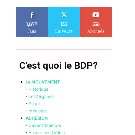
1,877
133
558
Fans
Suiveurs
Abonnés
C'est quoi le BDP?
Le MOUVEMENT
-
Historique
-
Les Organes
-
Projet
-
Idéologie
ADHÉSION
-
Devenir Membre
-
Animer une Cellule