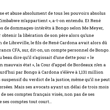
se et abuse absolument de tous les pouvoirs absolus
e Zimbabwe m’appartient », a-t-on entendu. Et René
os de dommages-intérêts à Bongo selon Me Meyer,
 obtenir la libération de son père alors qu’une
 de Libreville, le fils de René Cardona avait alors dû
francs CFA, sur, dit-on, un compte personnel de Bongo.
beau dire qu’il s’agissait d’une dette pour « le
 mauvais état », la Cour d’appel de Bordeaux n’en a
urd’hui par Bongo à Cardona s’élève à 1,131 million
s suspensif du verdict de la justice, même qu’il ne peut
rsées. Mais ses avocats ayant un délai de trois mois
e de ses comptes français visés, non pas de ses
e ses comptes tout court…