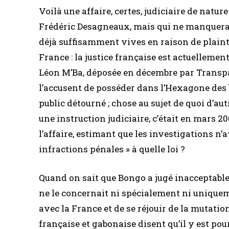
Voilà une affaire, certes, judiciaire de natur
Frédéric Desagneaux, mais qui ne manquera pa
déjà suffisamment vives en raison de plain
France : la justice française est actuellemen
Léon M’Ba, déposée en décembre par Transp
l’accusent de posséder dans l’Hexagone des 
public détourné ; chose au sujet de quoi d’a
une instruction judiciaire, c’était en mars 20
l’affaire, estimant que les investigations n
infractions pénales » à quelle loi ?
Quand on sait que Bongo a jugé inacceptable 
ne le concernait ni spécialement ni uniquem
avec la France et de se réjouir de la mutatio
française et gabonaise disent qu’il y est po