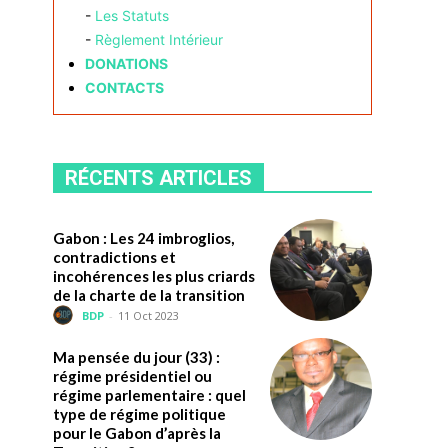
-
Les Statuts
-
Règlement Intérieur
DONATIONS
CONTACTS
RÉCENTS ARTICLES
Gabon : Les 24 imbroglios,
contradictions et
incohérences les plus criards
de la charte de la transition
BDP
-
11 Oct 2023
Ma pensée du jour (33) :
régime présidentiel ou
régime parlementaire : quel
type de régime politique
pour le Gabon d’après la