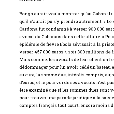
Bongo aurait voulu montrer qu’au Gabon il u
qu’il n’aurait pu s’y prendre autrement. « L
Cardona fut condamné à verser 900 000 eur
avocat du Gabonais dans cette affaire. « Pour
épidémie de fièvre Ebola sévissait à la prison
verser 457 000 euros », soit 300 millions de 
Mais comme, les avocats de leur client ont eu 
dédommager pour lui avoir cédé un bateau en
eu cure, la somme due, intérêts compris, aujo
d’euros, et le pourvoi de ses avocats n’est pa
être examiné que si les sommes dues sont ve
pour trouver une parade juridique à la saisi
comptes français tout court, encore moins d