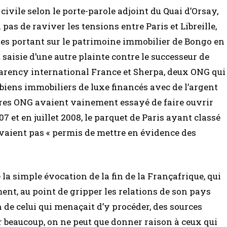
e civile selon le porte-parole adjoint du Quai d’Orsay,
s de raviver les tensions entre Paris et Libreille,
tes portant sur le patrimoine immobilier de Bongo en
t saisie d’une autre plainte contre le successeur de
arency international France et Sherpa, deux ONG qui
biens immobiliers de luxe financés avec de l’argent
utres ONG avaient vainement essayé de faire ouvrir
07 et en juillet 2008, le parquet de Paris ayant classé
’avaient pas « permis de mettre en évidence des
la simple évocation de la fin de la Françafrique, qui
ent, au point de gripper les relations de son pays
n de celui qui menaçait d’y procéder, des sources
ur beaucoup, on ne peut que donner raison à ceux qui