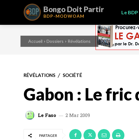
Bongo Doit Partir
Le BDP
BDP-
MODWOAM
Accueil
Dossiers
Révélations
RÉVÉLATIONS
SOCIÉTÉ
Gabon : Le fric
Le Faso
2 Mar 2009
PARTAGER