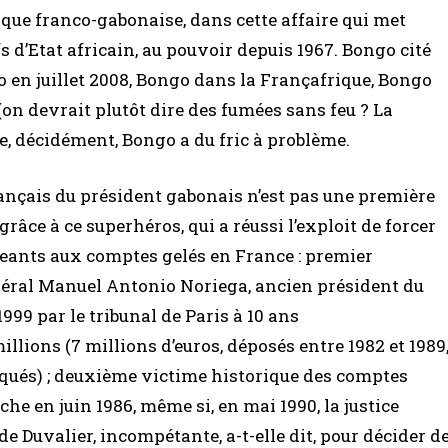
ique franco-gabonaise, dans cette affaire qui met
d’Etat africain, au pouvoir depuis 1967. Bongo cité
o en juillet 2008, Bongo dans la Françafrique, Bongo
(on devrait plutôt dire des fumées sans feu ? La
, décidément, Bongo a du fric à problème.
français du président gabonais n’est pas une première
 grâce à ce superhéros, qui a réussi l’exploit de forcer
irigeants aux comptes gelés en France : premier
éral Manuel Antonio Noriega, ancien président du
999 par le tribunal de Paris à 10 ans
lions (7 millions d’euros, déposés entre 1982 et 1989
oqués) ; deuxième victime historique des comptes
che en juin 1986, même si, en mai 1990, la justice
de Duvalier, incompétante, a-t-elle dit, pour décider d