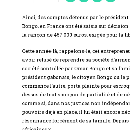
Ainsi, des comptes détenus par le présiden
Bongo, en France ont été saisis sur décision d
la rançon de 457 000 euros, exigée pour la l
Cette année-là, rappelons-le, cet entreprene
avoir refusé de reprendre sa société d’arme
société contrôlée par Omar Bongo et sa famill
président gabonais, le citoyen Bongo ou le pr
commence l’autre, porta plainte pour escroque
dessus de tout soupçon de partialité et de 
comme si, dans nos justices non indépenda
pouvoirs déjà en place, il lui était encore né
résonnance forcément de sa famille. Depuis 
africaines ?