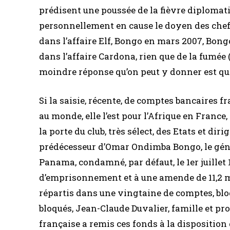
prédisent une poussée de la fièvre diplomat
personnellement en cause le doyen des chefs 
dans l’affaire Elf, Bongo en mars 2007, Bong
dans l’affaire Cardona, rien que de la fumée 
moindre réponse qu’on peut y donner est que
Si la saisie, récente, de comptes bancaires 
au monde, elle l’est pour l’Afrique en France,
la porte du club, très sélect, des Etats et d
prédécesseur d’Omar Ondimba Bongo, le gén
Panama, condamné, par défaut, le 1er juillet 1
d’emprisonnement et à une amende de 11,2 mil
répartis dans une vingtaine de comptes, bl
bloqués, Jean-Claude Duvalier, famille et pro
française a remis ces fonds à la disposition 