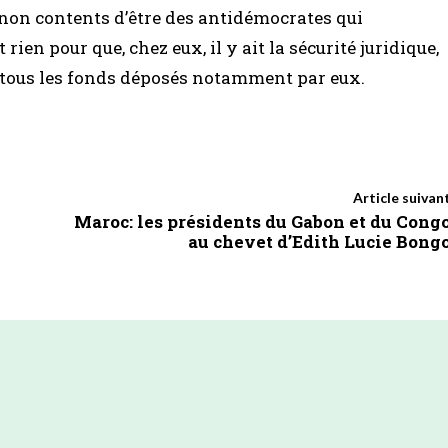
e, non contents d’être des antidémocrates qui
rien pour que, chez eux, il y ait la sécurité juridique,
 tous les fonds déposés notamment par eux.
Article suivan
Maroc: les présidents du Gabon et du Cong
au chevet d’Edith Lucie Bong