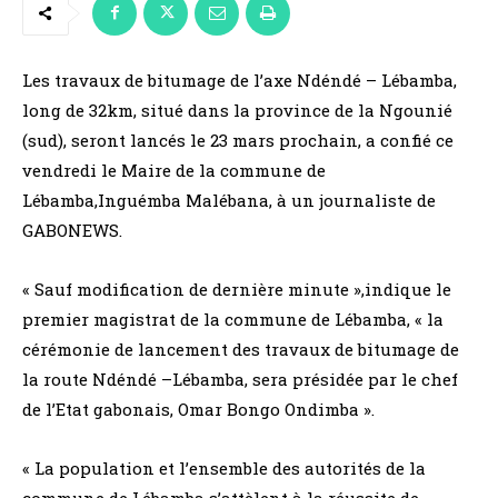
Les travaux de bitumage de l’axe Ndéndé – Lébamba,
long de 32km, situé dans la province de la Ngounié
(sud), seront lancés le 23 mars prochain, a confié ce
vendredi le Maire de la commune de
Lébamba,Inguémba Malébana, à un journaliste de
GABONEWS.
« Sauf modification de dernière minute »,indique le
premier magistrat de la commune de Lébamba, « la
cérémonie de lancement des travaux de bitumage de
la route Ndéndé –Lébamba, sera présidée par le chef
de l’Etat gabonais, Omar Bongo Ondimba ».
« La population et l’ensemble des autorités de la
commune de Lébamba s’attèlent à la réussite de