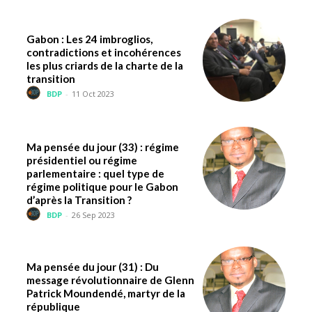
Gabon : Les 24 imbroglios,
contradictions et incohérences
les plus criards de la charte de la
transition
BDP
-
11 Oct 2023
Ma pensée du jour (33) : régime
présidentiel ou régime
parlementaire : quel type de
régime politique pour le Gabon
d’après la Transition ?
BDP
-
26 Sep 2023
Ma pensée du jour (31) : Du
message révolutionnaire de Glenn
Patrick Moundendé, martyr de la
république