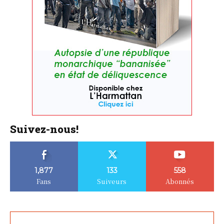
Suivez-nous!
1,877
133
558
Fans
Suiveurs
Abonnés