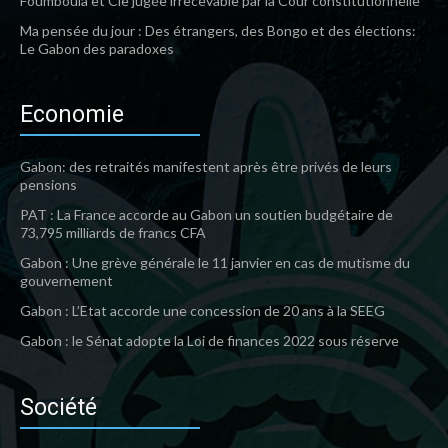
Foumboula et Cie jugée irrecevable par la Cour constitutionnelle
Ma pensée du jour : Des étrangers, des Bongo et des élections:
Le Gabon des paradoxes
Economie
Gabon: des retraités manifestent après être privés de leurs
pensions
PAT : La France accorde au Gabon un soutien budgétaire de
73,795 milliards de francs CFA
Gabon : Une grève générale le 11 janvier en cas de mutisme du
gouvernement
Gabon : L’Etat accorde une concession de 20 ans à la SEEG
Gabon : le Sénat adopte la Loi de finances 2022 sous réserve
Société