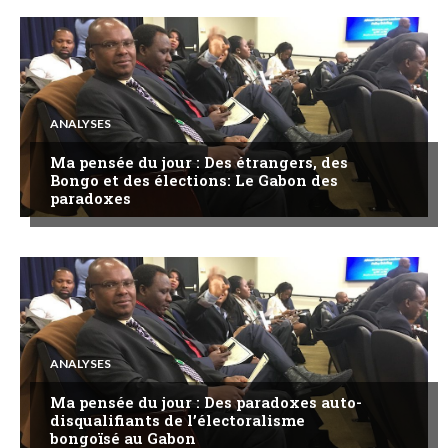
ANALYSES
Ma pensée du jour : Des étrangers, des
Bongo et des élections: Le Gabon des
paradoxes
ANALYSES
Ma pensée du jour : Des paradoxes auto-
disqualifiants de l’électoralisme
bongoïsé au Gabon