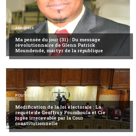
ANALYSES
Ma pensée du jour (31) : Du message
révolutionnaire de Glenn Patrick
Moundendé, martyr de la république
POLITIQUE
Modification de la loi électorale : La
requête de Geoffroy Foumboula et Cie
jugée irrecevable par la Cour
constitutionnelle