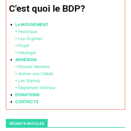
C'est quoi le BDP?
Le MOUVEMENT
-
Historique
-
Les Organes
-
Projet
-
Idéologie
ADHÉSION
-
Devenir Membre
-
Animer une Cellule
-
Les Statuts
-
Règlement Intérieur
DONATIONS
CONTACTS
RÉCENTS ARTICLES