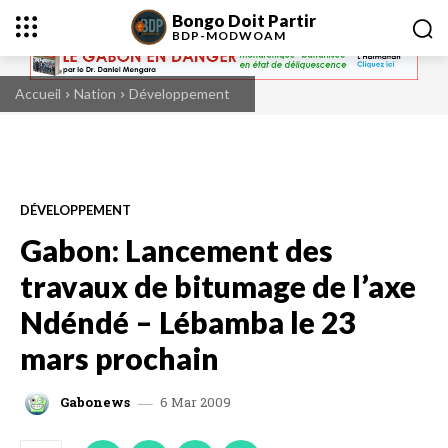
Bongo Doit Partir
BDP-
MODWOAM
Accueil
Nation
Développement
DÉVELOPPEMENT
Gabon: Lancement des
travaux de bitumage de l’axe
Ndéndé – Lébamba le 23
mars prochain
6 Mar 2009
Gabonews