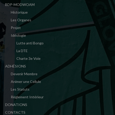
BDP-MODWOAM
Historique
Les Organes
Projet
Idéologie
Lutte anti Bongo
La DTE
Charte 3e Voie
ADHÉSIONS
Devenir Membre
Animer une Cellule
Les Statuts
Règlement Intérieur
DONATIONS
CONTACTS