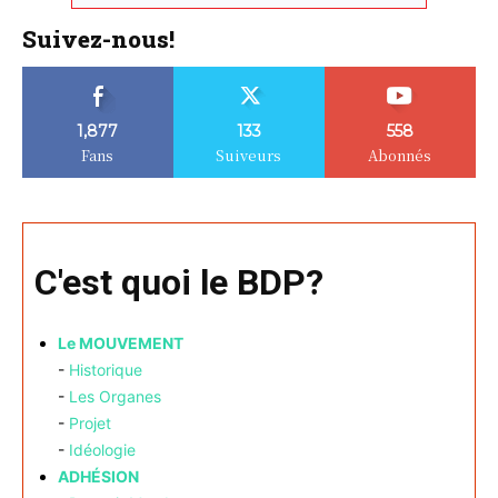
Suivez-nous!
1,877
133
558
Fans
Suiveurs
Abonnés
C'est quoi le BDP?
Le MOUVEMENT
-
Historique
-
Les Organes
-
Projet
-
Idéologie
ADHÉSION