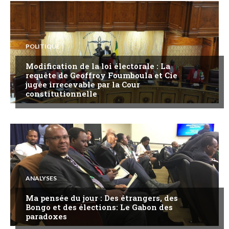
POLITIQUE
Modification de la loi électorale : La
requête de Geoffroy Foumboula et Cie
jugée irrecevable par la Cour
constitutionnelle
ANALYSES
Ma pensée du jour : Des étrangers, des
Bongo et des élections: Le Gabon des
paradoxes