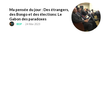
Ma pensée du jour : Des étrangers,
des Bongo et des élections: Le
Gabon des paradoxes
BDP
-
24 Mai 2023