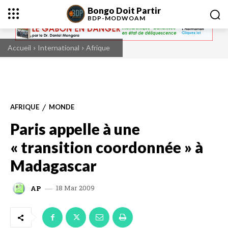
Bongo Doit Partir
BDP-
MODWOAM
Accueil
International
Afrique
AFRIQUE
MONDE
Paris appelle à une
« transition coordonnée » à
Madagascar
18 Mar 2009
AP