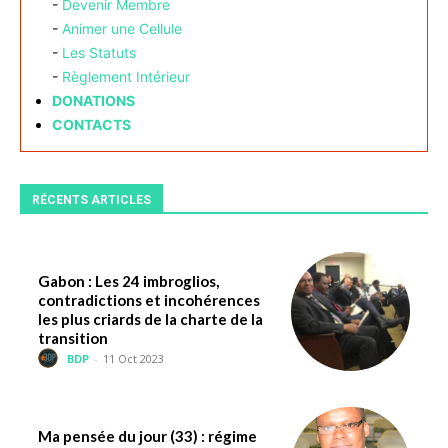
-
Devenir Membre
-
Animer une Cellule
-
Les Statuts
-
Règlement Intérieur
DONATIONS
CONTACTS
RÉCENTS ARTICLES
Gabon : Les 24 imbroglios,
contradictions et incohérences
les plus criards de la charte de la
transition
BDP
-
11 Oct 2023
Ma pensée du jour (33) : régime