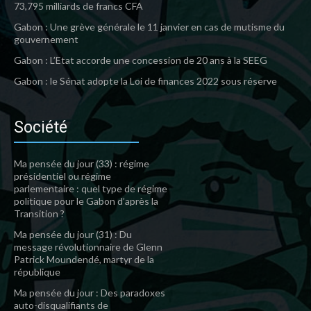
73,795 milliards de francs CFA
Gabon : Une grève générale le 11 janvier en cas de mutisme du
gouvernement
Gabon : L’Etat accorde une concession de 20 ans à la SEEG
Gabon : le Sénat adopte la Loi de finances 2022 sous réserve
Société
Ma pensée du jour (33) : régime
présidentiel ou régime
parlementaire : quel type de régime
politique pour le Gabon d’après la
Transition ?
Ma pensée du jour (31) : Du
message révolutionnaire de Glenn
Patrick Moundendé, martyr de la
république
Ma pensée du jour : Des paradoxes
auto-disqualifiants de