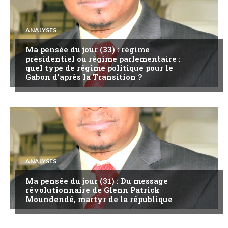
ANALYSES
Ma pensée du jour (33) : régime
présidentiel ou régime parlementaire :
quel type de régime politique pour le
Gabon d’après la Transition ?
ANALYSES
Ma pensée du jour (31) : Du message
révolutionnaire de Glenn Patrick
Moundendé, martyr de la république