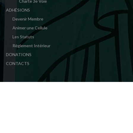
Charte 3e Voie
ADHÉSIONS
Devenir Membre
Animer une Cellule
Les Statuts
Règlement Intérieur
DONATIONS
CONTACTS