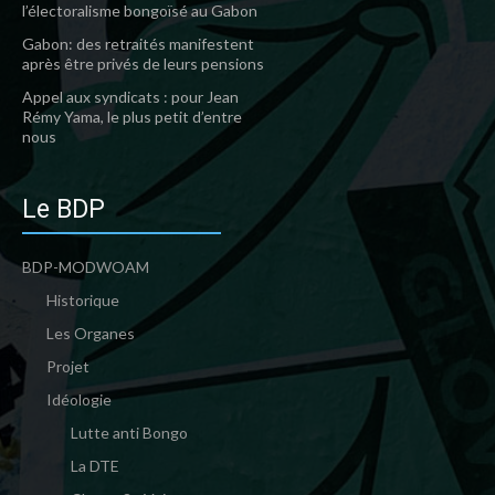
l’électoralisme bongoïsé au Gabon
Gabon: des retraités manifestent
après être privés de leurs pensions
Appel aux syndicats : pour Jean
Rémy Yama, le plus petit d’entre
nous
Le BDP
BDP-MODWOAM
Historique
Les Organes
Projet
Idéologie
Lutte anti Bongo
La DTE