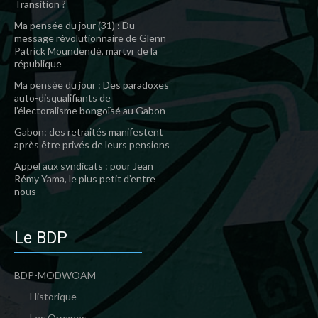
Transition ?
Ma pensée du jour (31) : Du
message révolutionnaire de Glenn
Patrick Moundendé, martyr de la
république
Ma pensée du jour : Des paradoxes
auto-disqualifiants de
l’électoralisme bongoïsé au Gabon
Gabon: des retraités manifestent
après être privés de leurs pensions
Appel aux syndicats : pour Jean
Rémy Yama, le plus petit d’entre
nous
Le BDP
BDP-MODWOAM
Historique
Les Organes