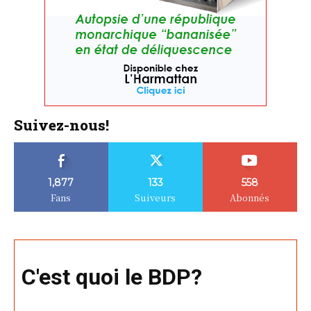
Suivez-nous!
1,877
133
558
Fans
Suiveurs
Abonnés
C'est quoi le BDP?