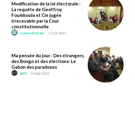
Modification de la loi électorale :
La requête de Geoffroy
Foumboula et Cie jugée
irrecevable par la Cour
constitutionnelle
GabonReview
-
27 Juil 2023
Ma pensée du jour : Des étrangers,
des Bongo et des élections: Le
Gabon des paradoxes
BDP
-
24 Mai 2023