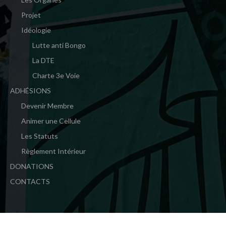
Projet
Idéologie
Lutte anti Bongo
La DTE
Charte 3e Voie
ADHÉSIONS
Devenir Membre
Animer une Cellule
Les Statuts
Règlement Intérieur
DONATIONS
CONTACTS