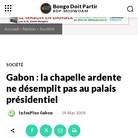
Bongo Doit Partir
BDP-
MODWOAM
Accueil
Nation
Société
SOCIÉTÉ
Gabon : la chapelle ardente
ne désemplit pas au palais
présidentiel
19 Mar 2009
InfosPlus Gabon