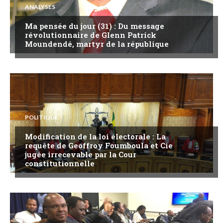
ANALYSES
Ma pensée du jour (31) : Du message
révolutionnaire de Glenn Patrick
Moundendé, martyr de la république
POLITIQUE
Modification de la loi électorale : La
requête de Geoffroy Foumboula et Cie
jugée irrecevable par la Cour
constitutionnelle