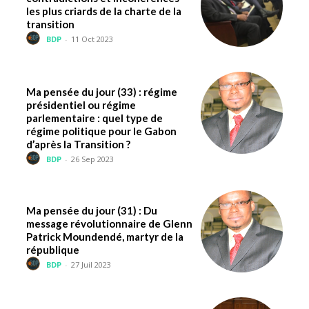
les plus criards de la charte de la
transition
BDP
-
11 Oct 2023
Ma pensée du jour (33) : régime
présidentiel ou régime
parlementaire : quel type de
régime politique pour le Gabon
d’après la Transition ?
BDP
-
26 Sep 2023
Ma pensée du jour (31) : Du
message révolutionnaire de Glenn
Patrick Moundendé, martyr de la
république
BDP
-
27 Juil 2023