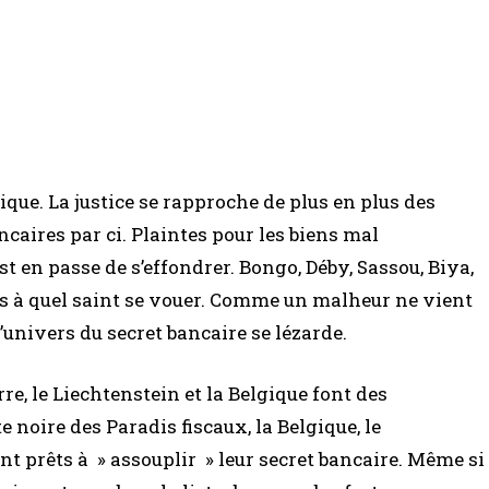
que. La justice se rapproche de plus en plus des
caires par ci. Plaintes pour les biens mal
est en passe de s’effondrer. Bongo, Déby, Sassou, Biya,
s à quel saint se vouer. Comme un malheur ne vient
’univers du secret bancaire se lézarde.
e, le Liechtenstein et la Belgique font des
te noire des Paradis fiscaux, la Belgique, le
t prêts à » assouplir » leur secret bancaire. Même si