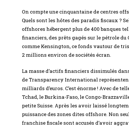
On compte une cinquantaine de centres offs
Quels sont les hôtes des paradis fiscaux ? S
offshores hébergent plus de 400 banques te
financiers, des prêts gagés sur le pétrole d
comme Kensington, ce fonds vautour de tris
2 millions environ de sociétés écran.
La masse d’actifs financiers dissimulés dans
de Transparency International représentent l
milliards d’euros. C’est énorme ! Avec de te
Tchad, le Burkina-Faso, le Congo-Brazzaville
petite Suisse. Après les avoir laissé longtem
puissance des zones dites offshore. Non seul
franchise fiscale sont accusés d’avoir aggrav