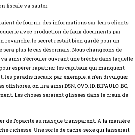
on fiscale va sauter.
taient de fournir des informations sur leurs clients
scroquerie avec production de faux documents par
n revanche, le secret restait bien gardé pour un
 ne sera plus le cas désormais. Nous changeons de
a ainsi s’écrouler ouvrant une brèche dans laquelle
 pour espérer rapatrier les capitaux qui manquent
t, les paradis fiscaux par exemple, à n’en divulguer
s offshores, on lira ainsi DSN, OVO, ID, BIPAULO, BC,
ment. Les choses seraient glissées dans le creux de
er de l’opacité au masque transparent. A la manière
ache-richesse. Une sorte de cache-sexe qui laisserait