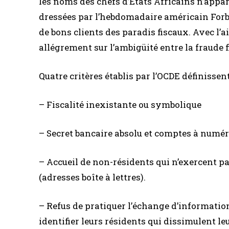
les noms des chefs d’Etats Africains n’appar
dressées par l’hebdomadaire américain Forbe
de bons clients des paradis fiscaux. Avec l’a
allégrement sur l’ambigüité entre la fraude fi
Quatre critères établis par l’OCDE définissent
– Fiscalité inexistante ou symbolique
– Secret bancaire absolu et comptes à numér
– Accueil de non-résidents qui n’exercent p
(adresses boîte à lettres).
– Refus de pratiquer l’échange d’informatio
identifier leurs résidents qui dissimulent l