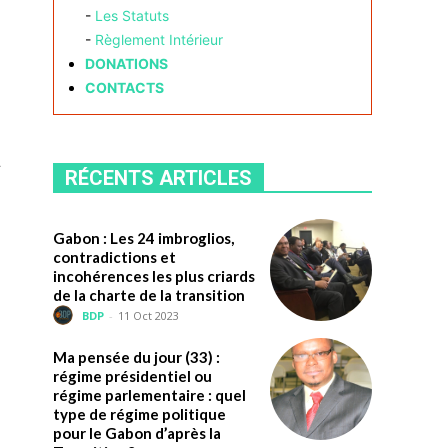
-
Les Statuts
-
Règlement Intérieur
DONATIONS
CONTACTS
t
RÉCENTS ARTICLES
Gabon : Les 24 imbroglios,
contradictions et
incohérences les plus criards
de la charte de la transition
BDP
-
11 Oct 2023
Ma pensée du jour (33) :
régime présidentiel ou
régime parlementaire : quel
type de régime politique
pour le Gabon d’après la