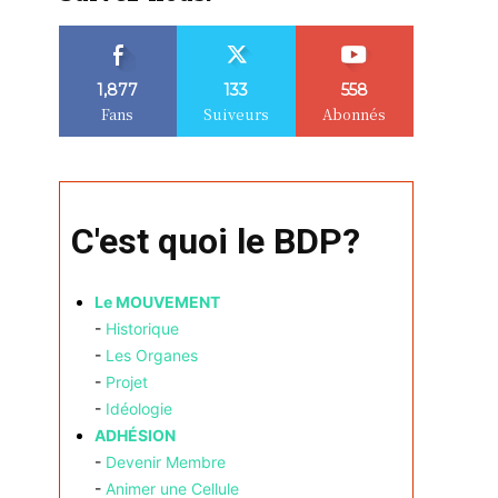
1,877
133
558
Fans
Suiveurs
Abonnés
C'est quoi le BDP?
Le MOUVEMENT
-
Historique
-
Les Organes
-
Projet
-
Idéologie
ADHÉSION
-
Devenir Membre
-
Animer une Cellule