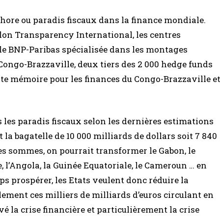
hore ou paradis fiscaux dans la finance mondiale.
elon Transparency International, les centres
lle BNP-Paribas spécialisée dans les montages
u Congo-Brazzaville, deux tiers des 2 000 hedge funds
te mémoire pour les finances du Congo-Brazzaville e
 les paradis fiscaux selon les dernières estimations
a bagatelle de 10 000 milliards de dollars soit 7 840
lles sommes, on pourrait transformer le Gabon, le
, l’Angola, la Guinée Equatoriale, le Cameroun … en
ps prospérer, les Etats veulent donc réduire la
ement ces milliers de milliards d’euros circulant en
é la crise financière et particulièrement la crise