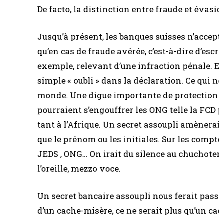
De facto, la distinction entre fraude et évasi
Jusqu’à présent, les banques suisses n’accep
qu’en cas de fraude avérée, c’est-à-dire d’e
exemple, relevant d’une infraction pénale. E
simple « oubli » dans la déclaration. Ce qui
monde. Une digue importante de protection v
pourraient s’engouffrer les ONG telle la FCD
tant à l’Afrique. Un secret assoupli amènerai
que le prénom ou les initiales. Sur les compte
JEDS , ONG… On irait du silence au chuchote
l’oreille, mezzo voce.
Un secret bancaire assoupli nous ferait pass
d’un cache-misère, ce ne serait plus qu’un c