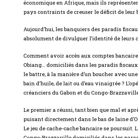
économique en Afrique, mais ils représente
pays contraints de creuser le déficit de le
Aujourd’hui, les banquiers des paradis fisc
absolument de divulguer l’identité de leurs c
Comment avoir accès aux comptes bancaires 
Obiang… domiciliés dans les paradis fiscaux
le battre, à la manière d’un boucher avec un
bain d’huile, de lait ou d’eau vinaigrée ? L’
créanciers du Gabon et du Congo-Brazzaville
Le premier a réussi, tant bien que mal et ap
puisant directement dans le bas de laine d’O
Le jeu de cache-cache bancaire se poursuit. Le
Congo-Brazzaville domiciliés dans les para