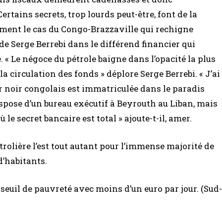
Certains secrets, trop lourds peut-être, font de la
usement le cas du Congo-Brazzaville qui rechigne
de Serge Berrebi dans le différend financier qui
. « Le négoce du pétrole baigne dans l’opacité la plus
la circulation des fonds » déplore Serge Berrebi. « J’ai
or noir congolais est immatriculée dans le paradis
 dispose d’un bureau exécutif à Beyrouth au Liban, mais
e secret bancaire est total » ajoute-t-il, amer.
étrolière l’est tout autant pour l’immense majorité de
d’habitants.
euil de pauvreté avec moins d’un euro par jour. (Sud-