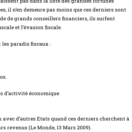
aissent pas dans la liste des grandes fortunes
s, il n’en demeure pas moins que ces derniers sont
ide de grands conseillers financiers, ils surfent
scale et l’évasion fiscale.
 les paradis fiscaux :
os.
as d’activité économique
n avec d’autres Etats quand ces derniers cherchent à
eurs revenus (Le Monde, 13 Mars 2009).