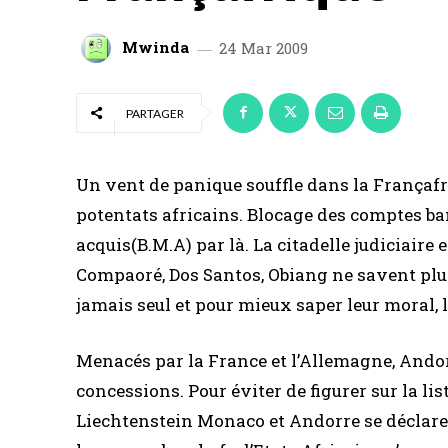
Mwinda
24 Mar 2009
PARTAGER
Un vent de panique souffle dans la Françafri
potentats africains. Blocage des comptes ban
acquis(B.M.A) par là. La citadelle judiciaire 
Compaoré, Dos Santos, Obiang ne savent plu
jamais seul et pour mieux saper leur moral, l
Menacés par la France et l’Allemagne, Andorr
concessions. Pour éviter de figurer sur la lis
Liechtenstein Monaco et Andorre se déclaren