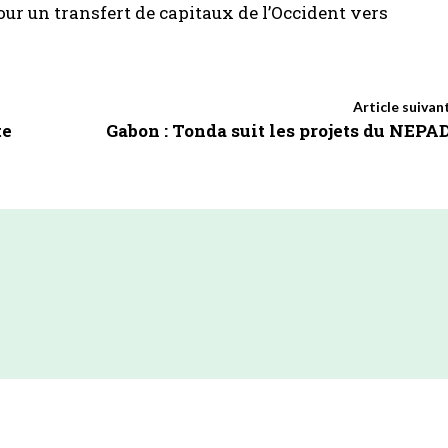
our un transfert de capitaux de l’Occident vers
Article suivan
te
Gabon : Tonda suit les projets du NEPA