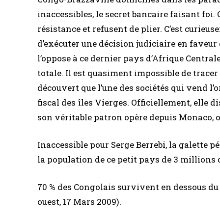
inaccessibles, le secret bancaire faisant foi. 
résistance et refusent de plier. C’est curie
d’exécuter une décision judiciaire en faveur 
l’oppose à ce dernier pays d’Afrique Centrale
totale. Il est quasiment impossible de tracer 
découvert que l’une des sociétés qui vend l’
fiscal des îles Vierges. Officiellement, elle
son véritable patron opère depuis Monaco, où l
Inaccessible pour Serge Berrebi, la galette p
la population de ce petit pays de 3 millions 
70 % des Congolais survivent en dessous du s
ouest, 17 Mars 2009).