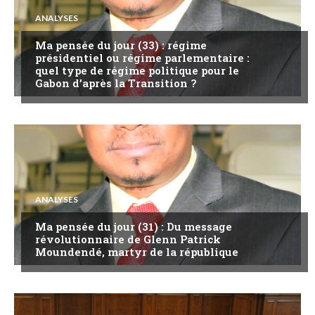
ANALYSES
Ma pensée du jour (33) : régime
présidentiel ou régime parlementaire :
quel type de régime politique pour le
Gabon d’après la Transition ?
ANALYSES
Ma pensée du jour (31) : Du message
révolutionnaire de Glenn Patrick
Moundendé, martyr de la république