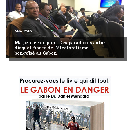
ANALYSES
Ma pensée du jour : Des paradoxes auto-
disqualifiants de l’électoralisme
bongoïsé au Gabon