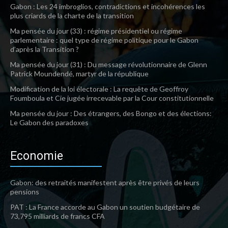
Gabon : Les 24 imbroglios, contradictions et incohérences les
plus criards de la charte de la transition
Ma pensée du jour (33) : régime présidentiel ou régime
parlementaire : quel type de régime politique pour le Gabon
d’après la Transition ?
Ma pensée du jour (31) : Du message révolutionnaire de Glenn
Patrick Moundendé, martyr de la république
Modification de la loi électorale : La requête de Geoffroy
Foumboula et Cie jugée irrecevable par la Cour constitutionnelle
Ma pensée du jour : Des étrangers, des Bongo et des élections:
Le Gabon des paradoxes
Economie
Gabon: des retraités manifestent après être privés de leurs
pensions
PAT : La France accorde au Gabon un soutien budgétaire de
73,795 milliards de francs CFA