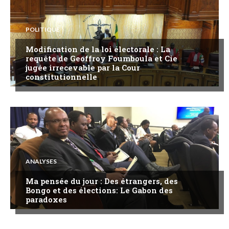
POLITIQUE
Modification de la loi électorale : La
requête de Geoffroy Foumboula et Cie
jugée irrecevable par la Cour
constitutionnelle
ANALYSES
Ma pensée du jour : Des étrangers, des
Bongo et des élections: Le Gabon des
paradoxes