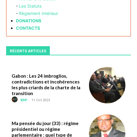
-
Les Statuts
-
Règlement Intérieur
DONATIONS
CONTACTS
RÉCENTS ARTICLES
Gabon : Les 24 imbroglios,
contradictions et incohérences
les plus criards de la charte de la
transition
BDP
-
11 Oct 2023
Ma pensée du jour (33) : régime
présidentiel ou régime
parlementaire : quel type de