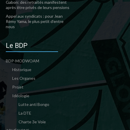
Gabon: des retraités manifestent
après être privés de leurs pensions
Appel aux syndicats : pour Jean
Rémy Yama, le plus petit d’entre
nous
Le BDP
BDP-MODWOAM
Historique
Les Organes
Projet
Idéologie
Lutte anti Bongo
La DTE
Charte 3e Voie