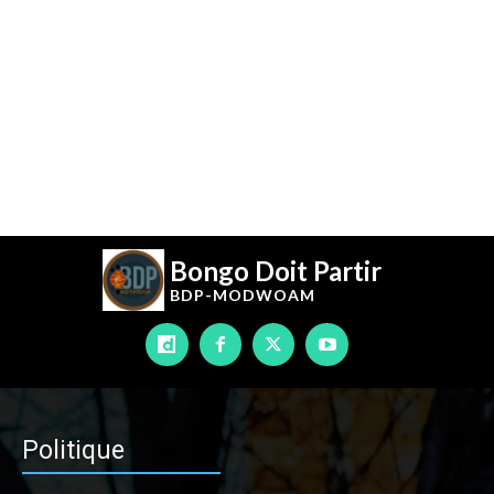
Bongo Doit Partir
BDP-
MODWOAM
Politique