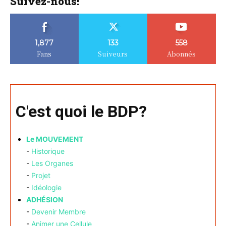
Suivez-nous!
1,877
133
558
Fans
Suiveurs
Abonnés
C'est quoi le BDP?
Le MOUVEMENT
-
Historique
-
Les Organes
-
Projet
-
Idéologie
ADHÉSION
-
Devenir Membre
-
Animer une Cellule