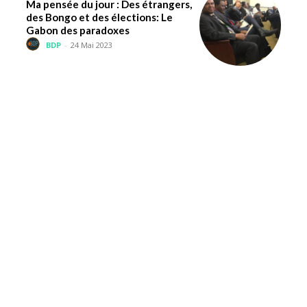
Ma pensée du jour : Des étrangers,
des Bongo et des élections: Le
Gabon des paradoxes
BDP
-
24 Mai 2023