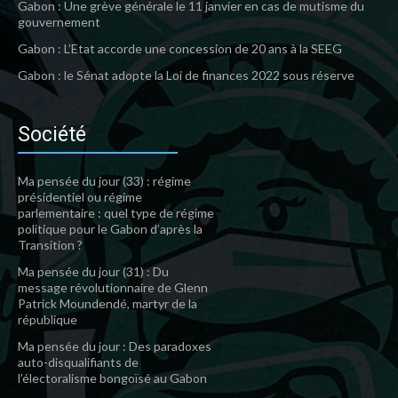
Gabon : Une grève générale le 11 janvier en cas de mutisme du
gouvernement
Gabon : L’Etat accorde une concession de 20 ans à la SEEG
Gabon : le Sénat adopte la Loi de finances 2022 sous réserve
Société
Ma pensée du jour (33) : régime
présidentiel ou régime
parlementaire : quel type de régime
politique pour le Gabon d’après la
Transition ?
Ma pensée du jour (31) : Du
message révolutionnaire de Glenn
Patrick Moundendé, martyr de la
république
Ma pensée du jour : Des paradoxes
auto-disqualifiants de
l’électoralisme bongoïsé au Gabon