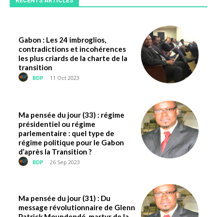
RÉCENTS ARTICLES
Gabon : Les 24 imbroglios,
contradictions et incohérences
les plus criards de la charte de la
transition
BDP
-
11 Oct 2023
Ma pensée du jour (33) : régime
présidentiel ou régime
parlementaire : quel type de
régime politique pour le Gabon
d’après la Transition ?
BDP
-
26 Sep 2023
Ma pensée du jour (31) : Du
message révolutionnaire de Glenn
Patrick Moundendé, martyr de la