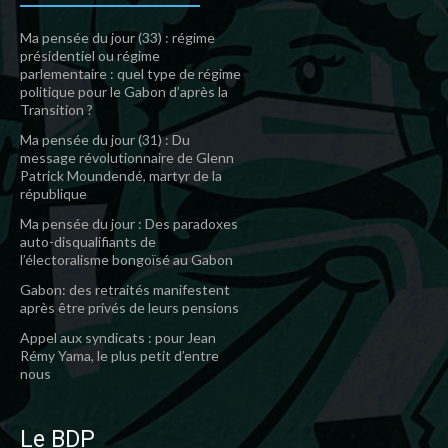
Ma pensée du jour (33) : régime
présidentiel ou régime
parlementaire : quel type de régime
politique pour le Gabon d’après la
Transition ?
Ma pensée du jour (31) : Du
message révolutionnaire de Glenn
Patrick Moundendé, martyr de la
république
Ma pensée du jour : Des paradoxes
auto-disqualifiants de
l’électoralisme bongoïsé au Gabon
Gabon: des retraités manifestent
après être privés de leurs pensions
Appel aux syndicats : pour Jean
Rémy Yama, le plus petit d’entre
nous
Le BDP