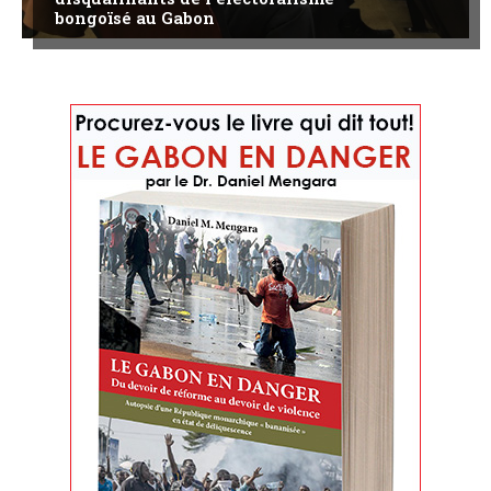
bongoïsé au Gabon