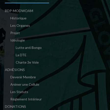
BDP-MODWOAM
Historique
Les Organes
Projet
Idéologie
Lutte anti Bongo
La DTE
Charte 3e Voie
ADHÉSIONS
Devenir Membre
Animer une Cellule
Les Statuts
Règlement Intérieur
DONATIONS