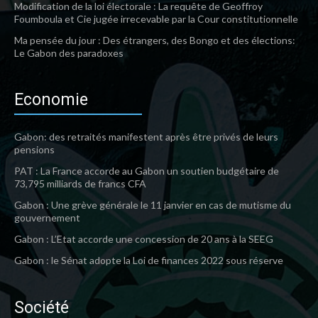
Modification de la loi électorale : La requête de Geoffroy
Foumboula et Cie jugée irrecevable par la Cour constitutionnelle
Ma pensée du jour : Des étrangers, des Bongo et des élections:
Le Gabon des paradoxes
Economie
Gabon: des retraités manifestent après être privés de leurs
pensions
PAT : La France accorde au Gabon un soutien budgétaire de
73,795 milliards de francs CFA
Gabon : Une grève générale le 11 janvier en cas de mutisme du
gouvernement
Gabon : L’Etat accorde une concession de 20 ans à la SEEG
Gabon : le Sénat adopte la Loi de finances 2022 sous réserve
Société