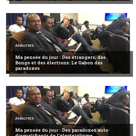
ANALYSES
Ma pensée du jour : Des étrangers, des
Bongo et des élections: Le Gabon des
paradoxes
ANALYSES
Ma pensée du jour : Des paradoxes auto-
disqualifiants de l’électoralisme