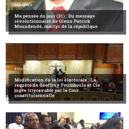
ANALYSES
Ma pensée du jour (31) : Du message
révolutionnaire de Glenn Patrick
Moundendé, martyr de la république
POLITIQUE
Modification de la loi électorale : La
requête de Geoffroy Foumboula et Cie
jugée irrecevable par la Cour
constitutionnelle