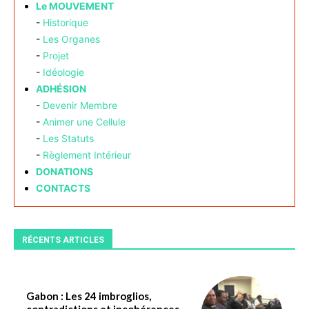
Le MOUVEMENT
-
Historique
-
Les Organes
-
Projet
-
Idéologie
ADHÉSION
-
Devenir Membre
-
Animer une Cellule
-
Les Statuts
-
Règlement Intérieur
DONATIONS
CONTACTS
RÉCENTS ARTICLES
Gabon : Les 24 imbroglios,