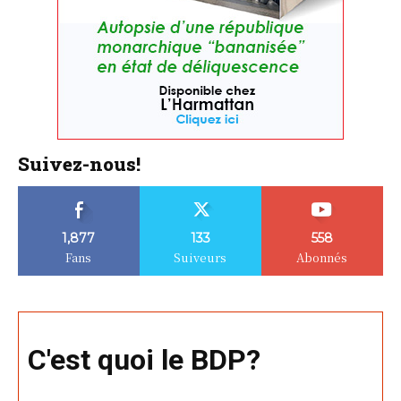
Suivez-nous!
1,877
133
558
Fans
Suiveurs
Abonnés
C'est quoi le BDP?