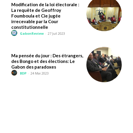
Modification de la loi électorale :
La requête de Geoffroy
Foumboula et Cie jugée
irrecevable par la Cour
constitutionnelle
GabonReview
-
27 Juil 2023
Ma pensée du jour : Des étrangers,
des Bongo et des élections: Le
Gabon des paradoxes
BDP
-
24 Mai 2023