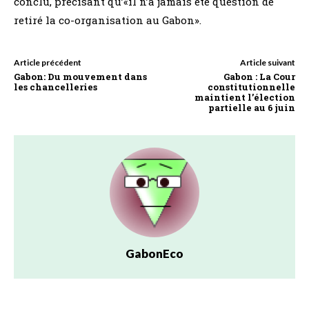
conclu, précisant qu’«il n’a jamais été question de
retiré la co-organisation au Gabon».
Article précédent
Article suivant
Gabon: Du mouvement dans
Gabon : La Cour
les chancelleries
constitutionnelle
maintient l’élection
partielle au 6 juin
GabonEco