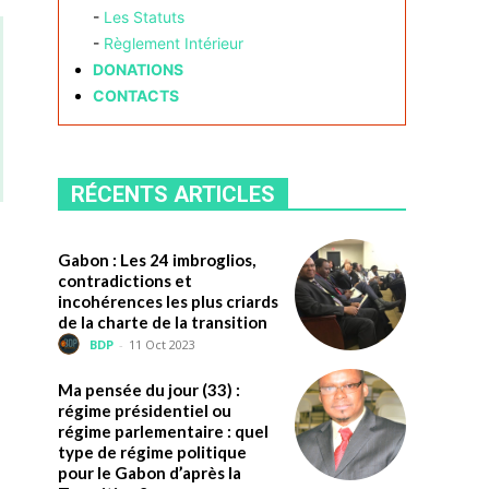
-
Les Statuts
-
Règlement Intérieur
DONATIONS
CONTACTS
RÉCENTS ARTICLES
Gabon : Les 24 imbroglios,
contradictions et
incohérences les plus criards
de la charte de la transition
BDP
-
11 Oct 2023
Ma pensée du jour (33) :
régime présidentiel ou
régime parlementaire : quel
type de régime politique
pour le Gabon d’après la