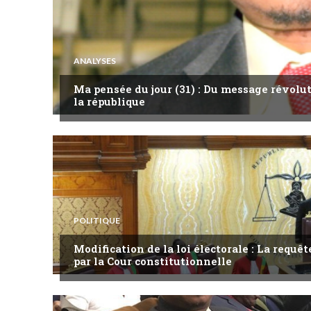
ANALYSES
Ma pensée du jour (31) : Du message révol
la république
POLITIQUE
Modification de la loi électorale : La requ
par la Cour constitutionnelle