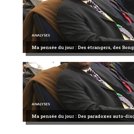
ANALYSES
Ma pensée du jour : Des étrangers, des Bong
ANALYSES
Ma pensée du jour : Des paradoxes auto-dis