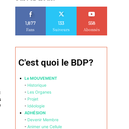
1,877
133
558
Fans
Suiveurs
Abonnés
C'est quoi le BDP?
Le MOUVEMENT
-
Historique
-
Les Organes
t
s
-
Projet
e
-
Idéologie
ADHÉSION
-
Devenir Membre
-
Animer une Cellule