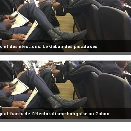
o et des élections: Le Gabon des paradoxes
qualifiants de l’électoralisme bongoïsé au Gabon