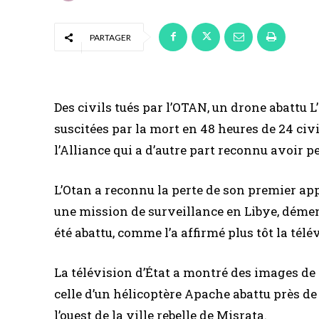
PARTAGER
Des civils tués par l’OTAN, un drone abattu L’
suscitées par la mort en 48 heures de 24 civ
l’Alliance qui a d’autre part reconnu avoir 
L’Otan a reconnu la perte de son premier app
une mission de surveillance en Libye, dément
été abattu, comme l’a affirmé plus tôt la télé
La télévision d’État a montré des images de 
celle d’un hélicoptère Apache abattu près de Z
l’ouest de la ville rebelle de Misrata.