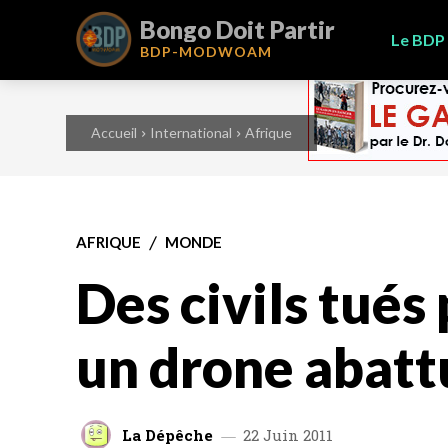
Bongo Doit Partir
Le BDP
BDP-
MODWOAM
Accueil
International
Afrique
AFRIQUE
MONDE
Des civils tués
un drone abatt
La Dépêche
22 Juin 2011