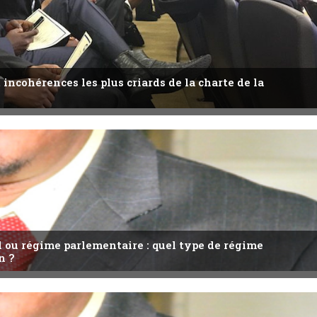
 incohérences les plus criards de la charte de la
l ou régime parlementaire : quel type de régime
n ?