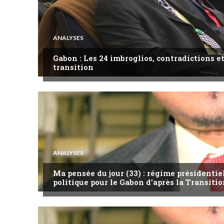
ANALYSES
Gabon : Les 24 imbroglios, contradictions et
transition
ANALYSES
Ma pensée du jour (33) : régime présidentie
politique pour le Gabon d’après la Transitio