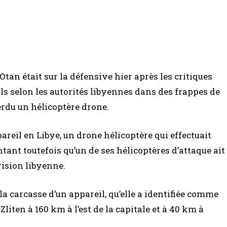
Otan était sur la défensive hier après les critiques
ils selon les autorités libyennes dans des frappes de
perdu un hélicoptère drone.
areil en Libye, un drone hélicoptère qui effectuait
ant toutefois qu’un de ses hélicoptères d’attaque ait
vision libyenne.
la carcasse d’un appareil, qu’elle a identifiée comme
liten à 160 km à l’est de la capitale et à 40 km à