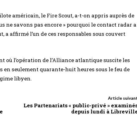
ilote américain, le Fire Scout, a-t-on appris auprès de
us ne savons pas encore » pourquoi le contact radar a
t, a affirmé l’un de ces responsables sous couvert
 où l’opération de l’Alliance atlantique suscite les
ls en seulement quarante-huit heures sous le feu de
égime libyen.
Article suivan
Les Partenariats « public-privé » examiné
de
depuis lundi à Librevill