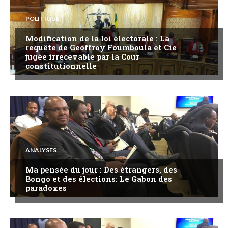
POLITIQUE
Modification de la loi électorale : La
requête de Geoffroy Foumboula et Cie
jugée irrecevable par la Cour
constitutionnelle
ANALYSES
Ma pensée du jour : Des étrangers, des
Bongo et des élections: Le Gabon des
paradoxes