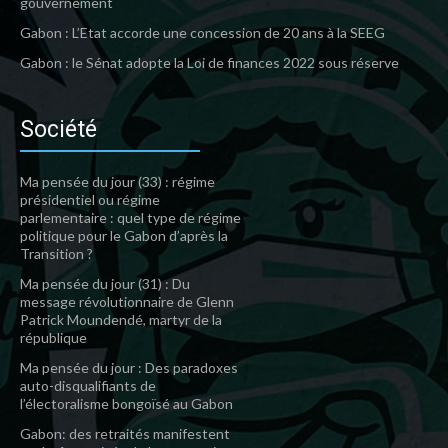
gouvernement
Gabon : L’Etat accorde une concession de 20 ans à la SEEG
Gabon : le Sénat adopte la Loi de finances 2022 sous réserve
Société
Ma pensée du jour (33) : régime
présidentiel ou régime
parlementaire : quel type de régime
politique pour le Gabon d’après la
Transition ?
Ma pensée du jour (31) : Du
message révolutionnaire de Glenn
Patrick Moundendé, martyr de la
république
Ma pensée du jour : Des paradoxes
auto-disqualifiants de
l’électoralisme bongoïsé au Gabon
Gabon: des retraités manifestent