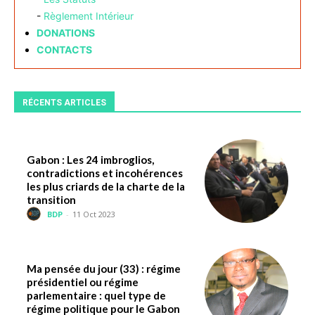
-
Règlement Intérieur
DONATIONS
CONTACTS
RÉCENTS ARTICLES
Gabon : Les 24 imbroglios,
contradictions et incohérences
les plus criards de la charte de la
transition
BDP
-
11 Oct 2023
Ma pensée du jour (33) : régime
présidentiel ou régime
parlementaire : quel type de
régime politique pour le Gabon