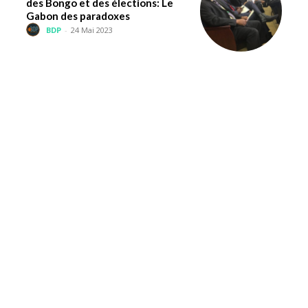
des Bongo et des élections: Le
Gabon des paradoxes
BDP
-
24 Mai 2023