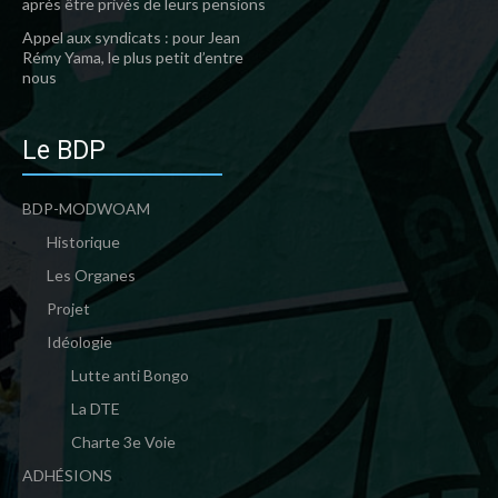
après être privés de leurs pensions
Appel aux syndicats : pour Jean
Rémy Yama, le plus petit d’entre
nous
Le BDP
BDP-MODWOAM
Historique
Les Organes
Projet
Idéologie
Lutte anti Bongo
La DTE
Charte 3e Voie
ADHÉSIONS