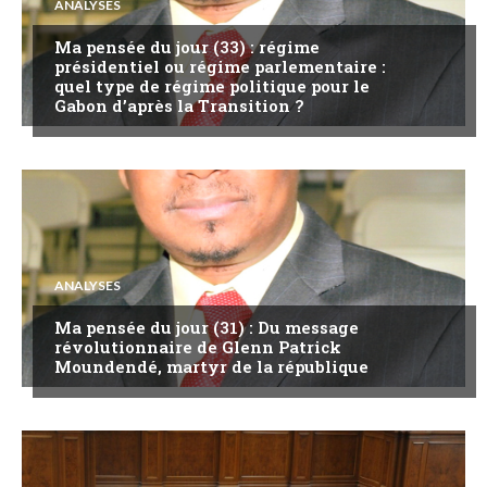
ANALYSES
Ma pensée du jour (33) : régime
présidentiel ou régime parlementaire :
quel type de régime politique pour le
Gabon d’après la Transition ?
ANALYSES
Ma pensée du jour (31) : Du message
révolutionnaire de Glenn Patrick
Moundendé, martyr de la république