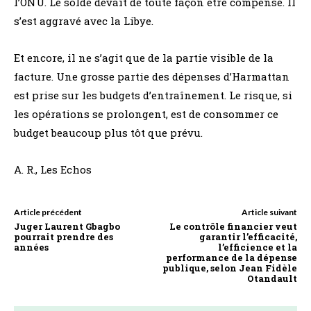
l’ONU. Le solde devait de toute façon être compensé. Il
s’est aggravé avec la Libye.
Et encore, il ne s’agit que de la partie visible de la
facture. Une grosse partie des dépenses d’Harmattan
est prise sur les budgets d’entraînement. Le risque, si
les opérations se prolongent, est de consommer ce
budget beaucoup plus tôt que prévu.
A. R., Les Echos
Article précédent
Article suivant
Juger Laurent Gbagbo
Le contrôle financier veut
pourrait prendre des
garantir l’efficacité,
années
l’efficience et la
performance de la dépense
publique, selon Jean Fidèle
Otandault