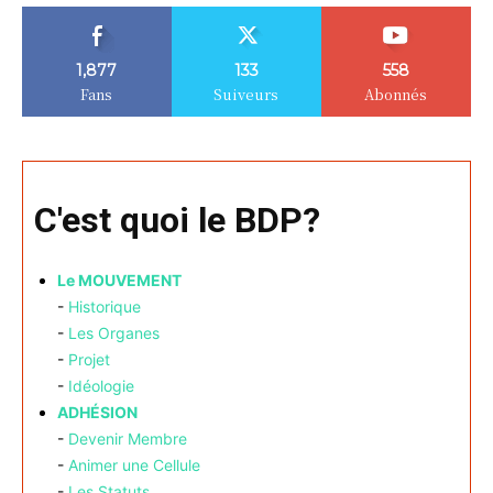
1,877
133
558
Fans
Suiveurs
Abonnés
C'est quoi le BDP?
Le MOUVEMENT
-
Historique
-
Les Organes
-
Projet
-
Idéologie
ADHÉSION
-
Devenir Membre
-
Animer une Cellule
-
Les Statuts