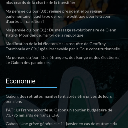
plus criards de la charte de la transition
Ma pensée du jour (33) : régime présidentiel ou régime
parlementaire : quel type de régime politique pour le Gabon
d’après la Transition ?
Ma pensée du jour (31) : Du message révolutionnaire de Glenn
Patrick Moundendé, martyr de la république
Modification de la loi électorale : La requête de Geoffroy
Foumboula et Cie jugée irrecevable par la Cour constitutionnelle
Ma pensée du jour : Des étrangers, des Bongo et des élections:
Le Gabon des paradoxes
Economie
Gabon: des retraités manifestent après être privés de leurs
pensions
PAT : La France accorde au Gabon un soutien budgétaire de
73,795 milliards de francs CFA
Gabon : Une grève générale le 11 janvier en cas de mutisme du