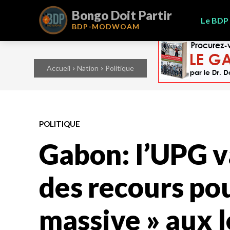
Bongo Doit Partir
Le BDP
BDP-
MODWOAM
Accueil
Nation
Politique
POLITIQUE
Gabon: l’UPG v
des recours pou
massive » aux l