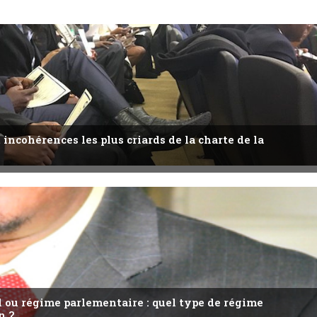
 incohérences les plus criards de la charte de la
l ou régime parlementaire : quel type de régime
n ?