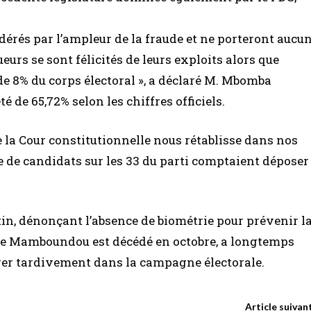
dérés par l’ampleur de la fraude et ne porteront aucu
ueurs se sont félicités de leurs exploits alors que
de 8% du corps électoral », a déclaré M. Mbomba
é de 65,72% selon les chiffres officiels.
 la Cour constitutionnelle nous rétablisse dans nos
ine de candidats sur les 33 du parti comptaient déposer
utin, dénonçant l’absence de biométrie pour prévenir l
erre Mamboundou est décédé en octobre, a longtemps
ger tardivement dans la campagne électorale.
Article suivan