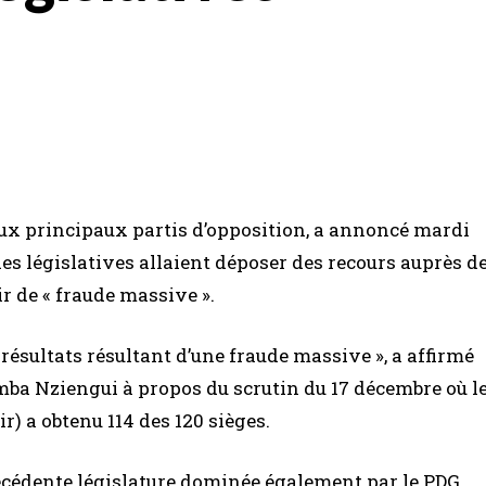
eux principaux partis d’opposition, a annoncé mardi
des législatives allaient déposer des recours auprès d
r de « fraude massive ».
 résultats résultant d’une fraude massive », a affirmé
mba Nziengui à propos du scrutin du 17 décembre où l
) a obtenu 114 des 120 sièges.
précédente législature dominée également par le PDG,