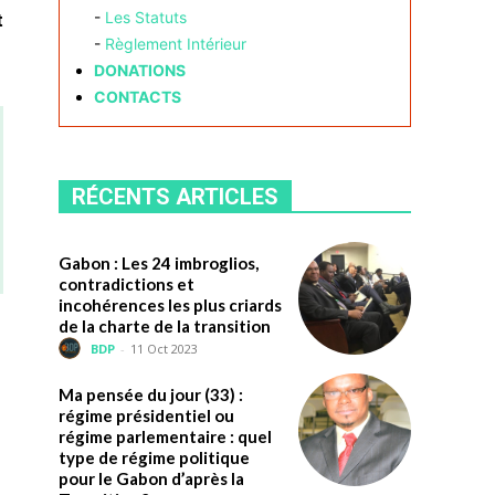
t
-
Les Statuts
-
Règlement Intérieur
DONATIONS
CONTACTS
RÉCENTS ARTICLES
Gabon : Les 24 imbroglios,
contradictions et
incohérences les plus criards
de la charte de la transition
BDP
-
11 Oct 2023
Ma pensée du jour (33) :
régime présidentiel ou
régime parlementaire : quel
type de régime politique
pour le Gabon d’après la