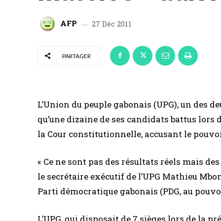
AFP
27 Déc 2011
PARTAGER
L’Union du peuple gabonais (UPG), un des d
qu’une dizaine de ses candidats battus lors 
la Cour constitutionnelle, accusant le pouvoi
« Ce ne sont pas des résultats réels mais des
le secrétaire exécutif de l’UPG Mathieu Mbo
Parti démocratique gabonais (PDG, au pouvoir
L’UPG, qui disposait de 7 sièges lors de la 