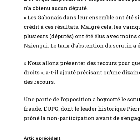
n’a obtenu aucun député.
« Les Gabonais dans leur ensemble ont été si
crédit à ces résultats. Malgré cela, les vainq
plusieurs (députés) ont été élus avec moins 
Nziengui. Le taux d’abstention du scrutin a ét
« Nous allons présenter des recours pour que
droits », a-t-il ajouté précisant qu’une diza
des recours.
Une partie de l’opposition a boycotté le scr
fraude. L’UPG, dont le leader historique Pi
prôné la non-participation avant de s’enga
Article précédent