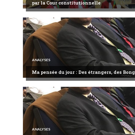
par la Cour constitutionnelle
ANALYSES
Ma pensée du jour : Des étrangers, des Bong
ANALYSES