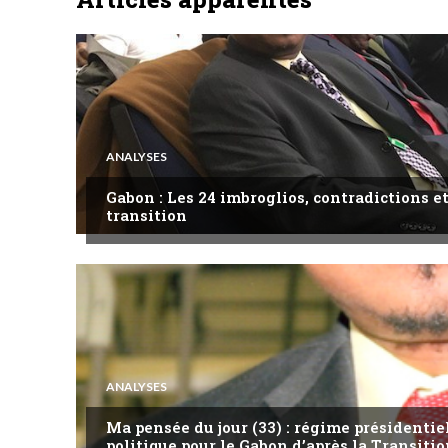
ANALYSES
Gabon : Les 24 imbroglios, contradictions et
transition
ANALYSES
Ma pensée du jour (33) : régime présidentie
politique pour le Gabon d’après la Transitio