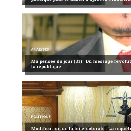
ANALYSES
Ma pensée du jour (31) : Du message révol
la république
POLITIQUE
Modification de la loi électorale : La requ