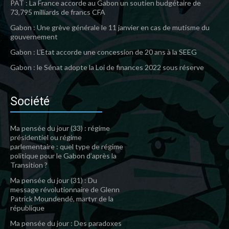
PAT : La France accorde au Gabon un soutien budgétaire de
73,795 milliards de francs CFA
Gabon : Une grève générale le 11 janvier en cas de mutisme du
gouvernement
Gabon : L’Etat accorde une concession de 20 ans à la SEEG
Gabon : le Sénat adopte la Loi de finances 2022 sous réserve
Société
Ma pensée du jour (33) : régime
présidentiel ou régime
parlementaire : quel type de régime
politique pour le Gabon d’après la
Transition ?
Ma pensée du jour (31) : Du
message révolutionnaire de Glenn
Patrick Moundendé, martyr de la
république
Ma pensée du jour : Des paradoxes