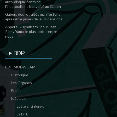
auto-disqualifiants de
l’électoralisme bongoïsé au Gabon
Gabon: des retraités manifestent
après être privés de leurs pensions
Appel aux syndicats : pour Jean
Rémy Yama, le plus petit d’entre
nous
Le BDP
BDP-MODWOAM
Historique
Les Organes
Projet
Idéologie
Lutte anti Bongo
La DTE