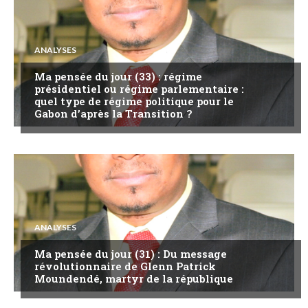
ANALYSES
Ma pensée du jour (33) : régime
présidentiel ou régime parlementaire :
quel type de régime politique pour le
Gabon d’après la Transition ?
ANALYSES
Ma pensée du jour (31) : Du message
révolutionnaire de Glenn Patrick
Moundendé, martyr de la république