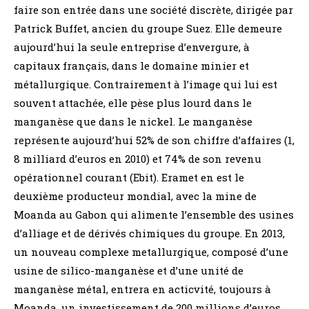
faire son entrée dans une société discrète, dirigée par
Patrick Buffet, ancien du groupe Suez. Elle demeure
aujourd’hui la seule entreprise d’envergure, à
capitaux français, dans le domaine minier et
métallurgique. Contrairement à l’image qui lui est
souvent attachée, elle pèse plus lourd dans le
manganèse que dans le nickel. Le manganèse
représente aujourd’hui 52% de son chiffre d’affaires (1,
8 milliard d’euros en 2010) et 74% de son revenu
opérationnel courant (Ebit). Eramet en est le
deuxième producteur mondial, avec la mine de
Moanda au Gabon qui alimente l’ensemble des usines
d’alliage et de dérivés chimiques du groupe. En 2013,
un nouveau complexe metallurgique, composé d’une
usine de silico-manganèse et d’une unité de
manganèse métal, entrera en acticvité, toujours à
Moanda, un investissement de 200 millions d’euros.