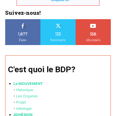
Suivez-nous!
1,877
133
558
Fans
Suiveurs
Abonnés
C'est quoi le BDP?
Le MOUVEMENT
-
Historique
-
Les Organes
-
Projet
-
Idéologie
ADHÉSION