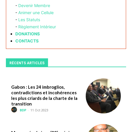
-
Devenir Membre
-
Animer une Cellule
-
Les Statuts
-
Règlement Intérieur
DONATIONS
CONTACTS
RÉCENTS ARTICLES
Gabon : Les 24 imbroglios,
contradictions et incohérences
les plus criards de la charte de la
transition
BDP
-
11 Oct 2023