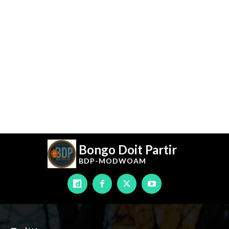
Bongo Doit Partir
BDP-
MODWOAM