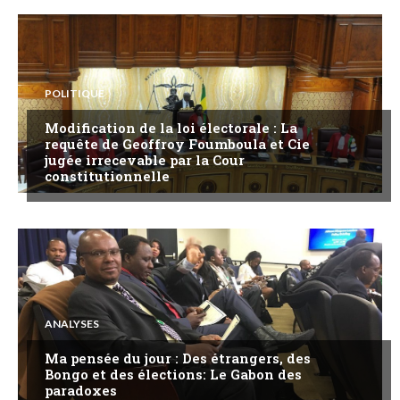
POLITIQUE
Modification de la loi électorale : La
requête de Geoffroy Foumboula et Cie
jugée irrecevable par la Cour
constitutionnelle
ANALYSES
Ma pensée du jour : Des étrangers, des
Bongo et des élections: Le Gabon des
paradoxes