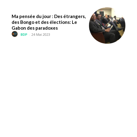
Ma pensée du jour : Des étrangers,
des Bongo et des élections: Le
Gabon des paradoxes
BDP
-
24 Mai 2023