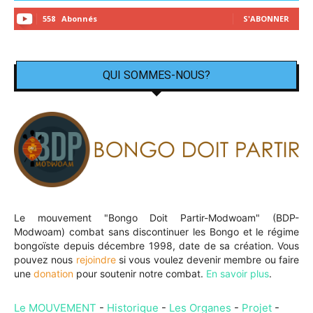
558
Abonnés
S'ABONNER
QUI SOMMES-NOUS?
Le mouvement "Bongo Doit Partir-Modwoam" (BDP-
Modwoam) combat sans discontinuer les Bongo et le régime
bongoïste depuis décembre 1998, date de sa création. Vous
pouvez nous
rejoindre
si vous voulez devenir membre ou faire
une
donation
pour soutenir notre combat.
En savoir plus
.
Le MOUVEMENT
-
Historique
-
Les Organes
-
Projet
-