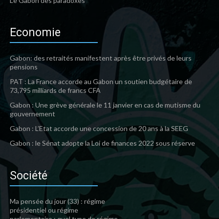
Le Gabon des paradoxes
Economie
Gabon: des retraités manifestent après être privés de leurs
pensions
PAT : La France accorde au Gabon un soutien budgétaire de
73,795 milliards de francs CFA
Gabon : Une grève générale le 11 janvier en cas de mutisme du
gouvernement
Gabon : L’Etat accorde une concession de 20 ans à la SEEG
Gabon : le Sénat adopte la Loi de finances 2022 sous réserve
Société
Ma pensée du jour (33) : régime
présidentiel ou régime
parlementaire : quel type de régime