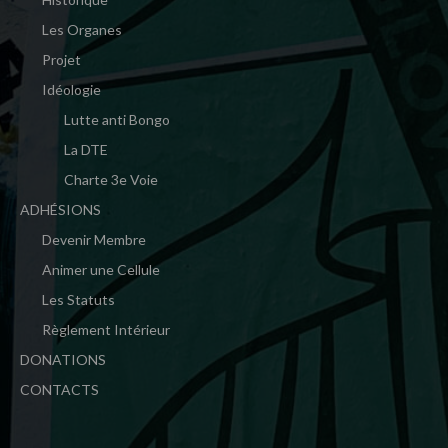
Les Organes
Projet
Idéologie
Lutte anti Bongo
La DTE
Charte 3e Voie
ADHÉSIONS
Devenir Membre
Animer une Cellule
Les Statuts
Règlement Intérieur
DONATIONS
CONTACTS