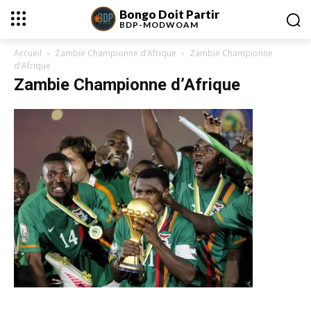
Bongo Doit Partir
BDP-
MODWOAM
Accueil
Zambie Championne d’Afrique
Zambie Championne
d'Afrique
Zambie Championne d’Afrique