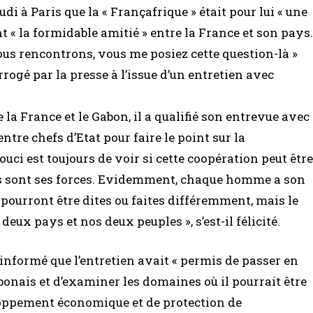
di à Paris que la « Françafrique » était pour lui « une
nt « la formidable amitié » entre la France et son pays.
ous rencontrons, vous me posiez cette question-là »
rrogé par la presse à l’issue d’un entretien avec
e la France et le Gabon, il a qualifié son entrevue avec
tre chefs d’Etat pour faire le point sur la
uci est toujours de voir si cette coopération peut être
lles sont ses forces. Evidemment, chaque homme a son
s pourront être dites ou faites différemment, mais le
eux pays et nos deux peuples », s’est-il félicité.
informé que l’entretien avait « permis de passer en
bonais et d’examiner les domaines où il pourrait être
loppement économique et de protection de