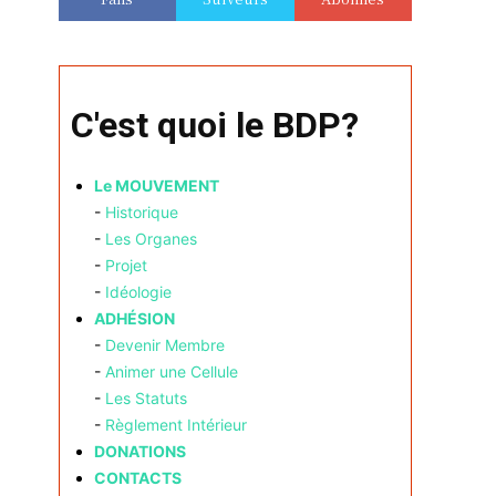
C'est quoi le BDP?
Le MOUVEMENT
-
Historique
-
Les Organes
-
Projet
-
Idéologie
ADHÉSION
-
Devenir Membre
-
Animer une Cellule
-
Les Statuts
-
Règlement Intérieur
DONATIONS
CONTACTS