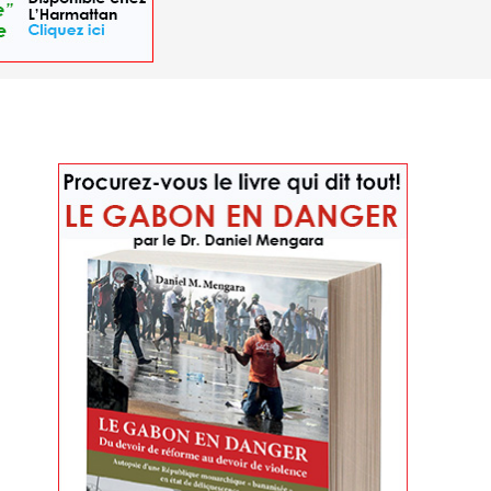
 Eric Feferberg)