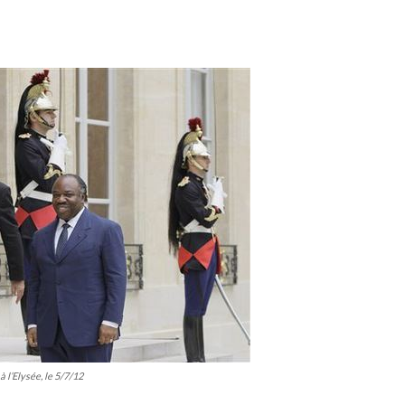
 l’Elysée, le 5/7/12