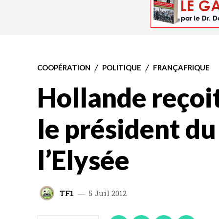
e président gab
COOPÉRATION
POLITIQUE
FRANÇAFRIQUE
Hollande reçoit
le président du
l’Elysée
TF1
5 Juil 2012