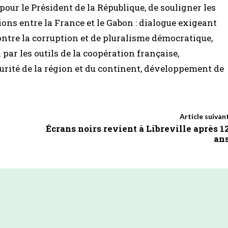
, pour le Président de la République, de souligner les
tions entre la France et le Gabon : dialogue exigeant
ontre la corruption et de pluralisme démocratique,
r les outils de la coopération française,
curité de la région et du continent, développement de
Article suivan
Écrans noirs revient à Libreville après 1
an