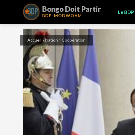
Bongo Doit Partir
Le BDP
BDP-
MODWOAM
Accueil
Nation
Coopération