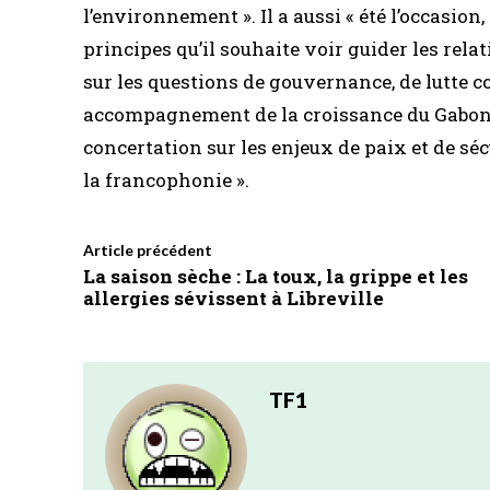
l’environnement ». Il a aussi « été l’occasion
principes qu’il souhaite voir guider les rela
sur les questions de gouvernance, de lutte c
accompagnement de la croissance du Gabon pa
concertation sur les enjeux de paix et de sé
la francophonie ».
Article précédent
La saison sèche : La toux, la grippe et les
allergies sévissent à Libreville
TF1