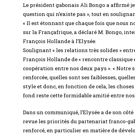
Le président gabonais Ali Bongo a affirmé jeu
question qui n’existe pas », tout en souligna
« Il est étonnant que chaque fois que nous n
sur la Françafrique, a déclaré M. Bongo, inte
François Hollande à l’Elysée.
Soulignant « les relations très solides » entr
François Hollande de « rencontre classique en
coopération entre nos deux pays ». « Notre so
renforcée, quelles sont ses faiblesses, que
style et donc, en fonction de cela, les chose
fond reste cette formidable amitié entre nos d
Dans un communiqué, l’Elysée a de son côté 
revue les priorités du partenariat franco-ga
renforcé, en particulier en matière de déve