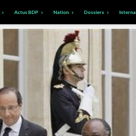
Actus BDP
Nation
Dossiers
Interna