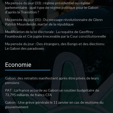
Ma pensée du jour (33) : régime présidentiel ou régime
parlementaire : quel type de régime politique pour le Gabon
d’après la Transition ?
Ma pensée du jour (31) : Du message révolutionnaire de Glenn
Patrick Moundendé, martyr de la république
Modification de la loi électorale : La requête de Geoffroy
Foumboula et Cie jugée irrecevable par la Cour constitutionnelle
Ma pensée du jour : Des étrangers, des Bongo et des élections:
Le Gabon des paradoxes
Economie
Gabon: des retraités manifestent après être privés de leurs
pensions
PAT : La France accorde au Gabon un soutien budgétaire de
73,795 milliards de francs CFA
Gabon : Une grève générale le 11 janvier en cas de mutisme du
gouvernement