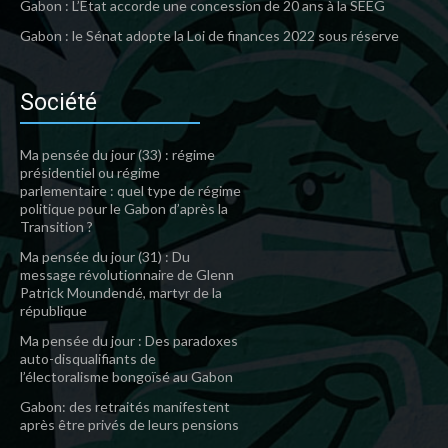
Gabon : L’Etat accorde une concession de 20 ans à la SEEG
Gabon : le Sénat adopte la Loi de finances 2022 sous réserve
Société
Ma pensée du jour (33) : régime
présidentiel ou régime
parlementaire : quel type de régime
politique pour le Gabon d’après la
Transition ?
Ma pensée du jour (31) : Du
message révolutionnaire de Glenn
Patrick Moundendé, martyr de la
république
Ma pensée du jour : Des paradoxes
auto-disqualifiants de
l’électoralisme bongoïsé au Gabon
Gabon: des retraités manifestent
après être privés de leurs pensions