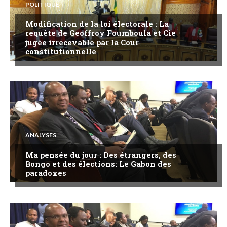
POLITIQUE
Modification de la loi électorale : La
requête de Geoffroy Foumboula et Cie
jugée irrecevable par la Cour
constitutionnelle
ANALYSES
Ma pensée du jour : Des étrangers, des
Bongo et des élections: Le Gabon des
paradoxes