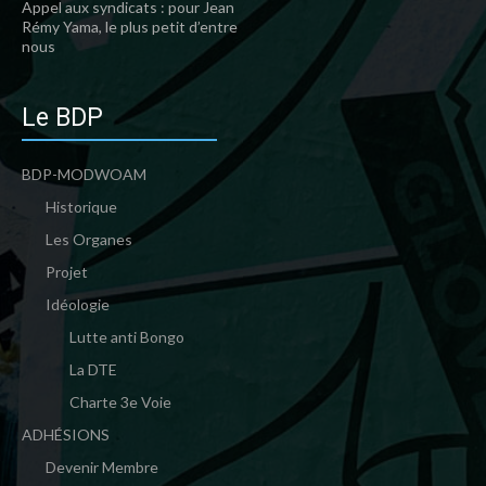
Appel aux syndicats : pour Jean
Rémy Yama, le plus petit d’entre
nous
Le BDP
BDP-MODWOAM
Historique
Les Organes
Projet
Idéologie
Lutte anti Bongo
La DTE
Charte 3e Voie
ADHÉSIONS
Devenir Membre