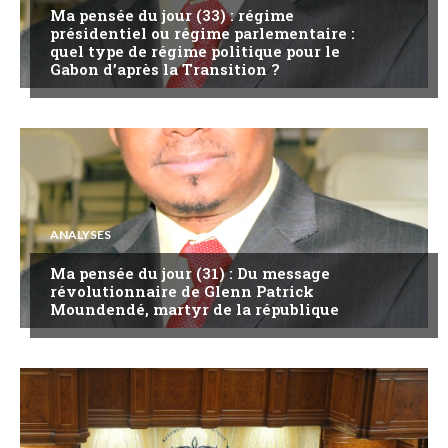
Ma pensée du jour (33) : régime
présidentiel ou régime parlementaire :
quel type de régime politique pour le
Gabon d’après la Transition ?
ANALYSES
Ma pensée du jour (31) : Du message
révolutionnaire de Glenn Patrick
Moundendé, martyr de la république