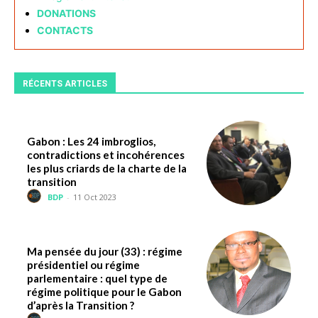
DONATIONS
CONTACTS
RÉCENTS ARTICLES
Gabon : Les 24 imbroglios,
contradictions et incohérences
les plus criards de la charte de la
transition
BDP
-
11 Oct 2023
Ma pensée du jour (33) : régime
présidentiel ou régime
parlementaire : quel type de
régime politique pour le Gabon
d’après la Transition ?