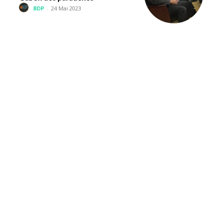
BDP
-
24 Mai 2023