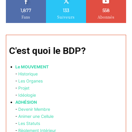
1,877
133
558
Fans
Suiveurs
Abonnés
C'est quoi le BDP?
Le MOUVEMENT
-
Historique
-
Les Organes
-
Projet
-
Idéologie
ADHÉSION
-
Devenir Membre
-
Animer une Cellule
-
Les Statuts
-
Règlement Intérieur