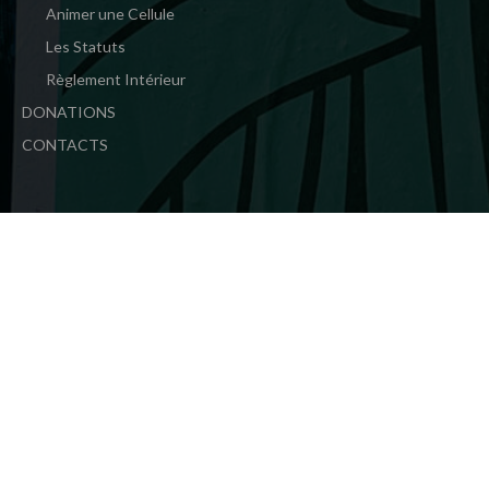
Animer une Cellule
Les Statuts
Règlement Intérieur
DONATIONS
CONTACTS