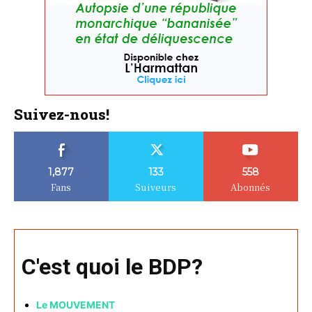
Suivez-nous!
1,877
133
558
Fans
Suiveurs
Abonnés
C'est quoi le BDP?
Le MOUVEMENT