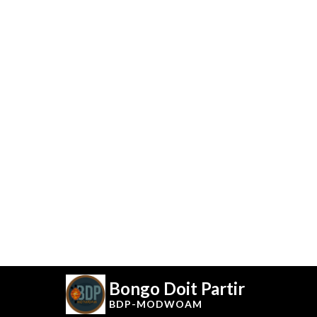
Bongo Doit Partir
BDP-
MODWOAM