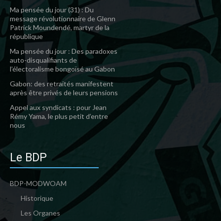
Ma pensée du jour (31) : Du
message révolutionnaire de Glenn
Patrick Moundendé, martyr de la
république
Ma pensée du jour : Des paradoxes
auto-disqualifiants de
l’électoralisme bongoïsé au Gabon
Gabon: des retraités manifestent
après être privés de leurs pensions
Appel aux syndicats : pour Jean
Rémy Yama, le plus petit d’entre
nous
Le BDP
BDP-MODWOAM
Historique
Les Organes