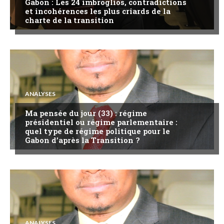
Gabon : Les 24 imbroglios, contradictions
et incohérences les plus criards de la
charte de la transition
ANALYSES
Ma pensée du jour (33) : régime
présidentiel ou régime parlementaire :
quel type de régime politique pour le
Gabon d’après la Transition ?
ANALYSES