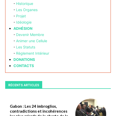
-
Historique
-
Les Organes
-
Projet
-
Idéologie
ADHÉSION
-
Devenir Membre
-
Animer une Cellule
-
Les Statuts
-
Règlement Intérieur
DONATIONS
CONTACTS
RÉCENTS ARTICLES
Gabon : Les 24 imbroglios,
contradictions et incohérences