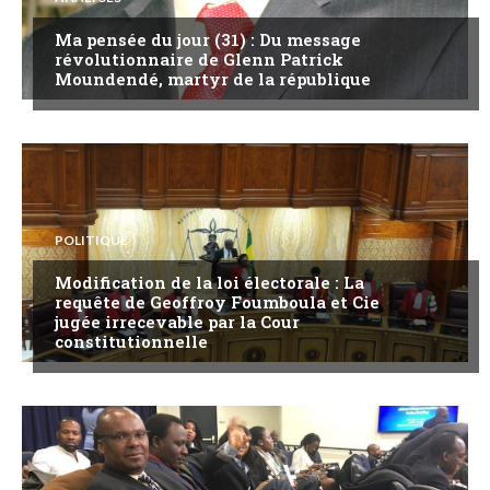
Ma pensée du jour (31) : Du message
révolutionnaire de Glenn Patrick
Moundendé, martyr de la république
POLITIQUE
Modification de la loi électorale : La
requête de Geoffroy Foumboula et Cie
jugée irrecevable par la Cour
constitutionnelle