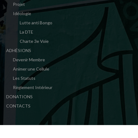
Projet
Idéologie
Lutte anti Bongo
La DTE
Charte 3e Voie
ADHÉSIONS
Devenir Membre
Animer une Cellule
Les Statuts
Règlement Intérieur
DONATIONS
CONTACTS