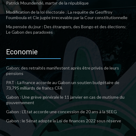
Patrick Moundendé, martyr de la république
Modification de la loi électorale : La requête de Geoffroy
Foumboula et Cie jugée irrecevable par la Cour constitutionnelle
Ma pensée du jour : Des étrangers, des Bongo et des élections:
Le Gabon des paradoxes
Economie
Gabon: des retraités manifestent après être privés de leurs
pensions
PAT : La France accorde au Gabon un soutien budgétaire de
73,795 milliards de francs CFA
Gabon : Une grève générale le 11 janvier en cas de mutisme du
gouvernement
Gabon : L’Etat accorde une concession de 20 ans à la SEEG
Gabon : le Sénat adopte la Loi de finances 2022 sous réserve