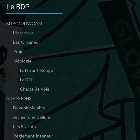
Le BDP
BDP-MODWOAM
Historique
Les Organes
Projet
Idéologie
Lutte anti Bongo
La DTE
Charte 3e Voie
ADHÉSIONS
Devenir Membre
Animer une Cellule
Les Statuts
Règlement Intérieur