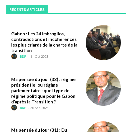
RÉCENTS ARTICLES
Gabon : Les 24 imbroglios,
contradictions et incohérences
les plus criards de la charte de la
transition
BDP
-
11 Oct 2023
Ma pensée du jour (33) : régime
présidentiel ou régime
parlementaire : quel type de
régime politique pour le Gabon
d’après la Transition ?
BDP
-
26 Sep 2023
Ma pensée du jour (31) : Du