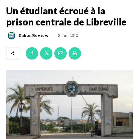
Un étudiant écroué à la
prison centrale de Libreville
8 Juil 2012
GabonReview