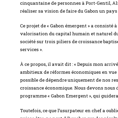
cinquantaine de personnes à Port-Gentil, Al
réaliser sa vision de faire du Gabon un pay
Ce projet de « Gabon émergent » a consisté 
valorisation du capital humain et naturel du 
société sur trois piliers de croissance baptis
services ».
À ce propos, il avait dit : « Depuis mon arri
ambitieux de réformes économiques en vue d’
possible de dépendre uniquement de nos res
croissance économique. Nous devons nous dive
programme « Gabon Emergent », qui guider
Toutefois, ce que l’usurpateur en chef a oublié