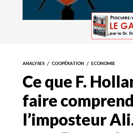
ANALYSES
COOPÉRATION
ECONOMIE
Ce que F. Holla
faire comprend
l’imposteur Al