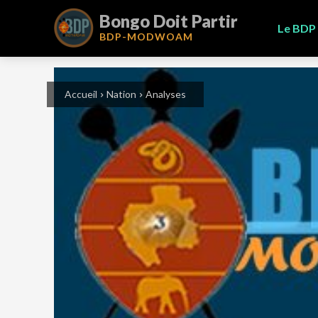
Bongo Doit Partir
Le BDP
BDP-
MODWOAM
Accueil
Nation
Analyses