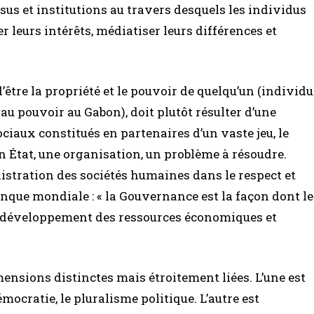
sus et institutions au travers desquels les individus
r leurs intérêts, médiatiser leurs différences et
d’être la propriété et le pouvoir de quelqu’un (individu
u pouvoir au Gabon), doit plutôt résulter d’une
iaux constitués en partenaires d’un vaste jeu, le
un État, une organisation, un problème à résoudre.
istration des sociétés humaines dans le respect et
nque mondiale : « la Gouvernance est la façon dont le
le développement des ressources économiques et
nsions distinctes mais étroitement liées. L’une est
mocratie, le pluralisme politique. L’autre est