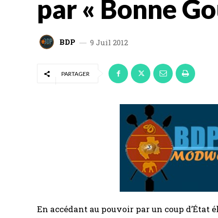
par « Bonne G
BDP
9 Juil 2012
PARTAGER
En accédant au pouvoir par un coup d’État é