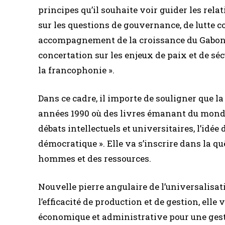
principes qu’il souhaite voir guider les rela
sur les questions de gouvernance, de lutte c
accompagnement de la croissance du Gabon pa
concertation sur les enjeux de paix et de sé
la francophonie ».
Dans ce cadre, il importe de souligner que l
années 1990 où des livres émanant du monde
débats intellectuels et universitaires, l’id
démocratique ». Elle va s’inscrire dans la 
hommes et des ressources.
Nouvelle pierre angulaire de l’universalisat
l’efficacité de production et de gestion, elle 
économique et administrative pour une gesti