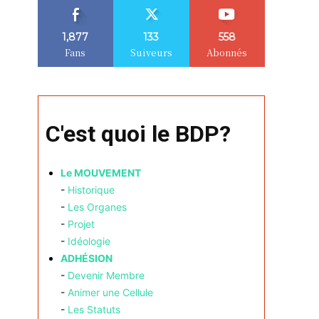
1,877
133
558
Fans
Suiveurs
Abonnés
C'est quoi le BDP?
Le MOUVEMENT
-
Historique
-
Les Organes
-
Projet
-
Idéologie
ADHÉSION
-
Devenir Membre
-
Animer une Cellule
-
Les Statuts