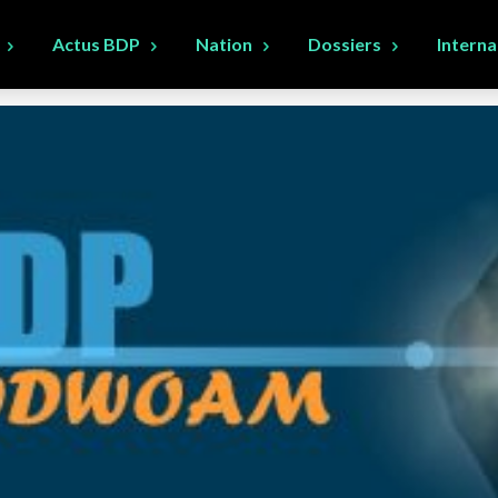
Actus BDP
Nation
Dossiers
Interna