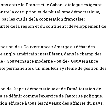
tions entre la France et le Gabon : dialogue exigeant
ontre la corruption et de pluralisme démocratique,
r les outils de la coopération française ;
curité de la région et du continent ; développement de
a notion de « Gouvernance » émerge au début des
 anglo-américain installèrent, dans le champ des
ée de « Gouvernance moderne » ou de « Gouvernance
quête permanente d’un meilleur système de gestion des
ion de l’esprit démocratique et de l’amélioration de
va se définir comme l’exercice de l’autorité politique,
on efficace à tous les niveaux des affaires du pays.