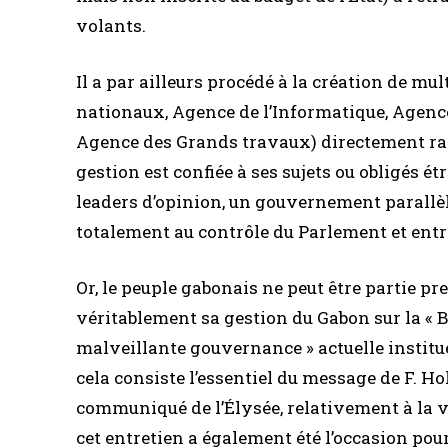
volants.
Il a par ailleurs procédé à la création de m
nationaux, Agence de l’Informatique, Agence
Agence des Grands travaux) directement ratt
gestion est confiée à ses sujets ou obligés é
leaders d’opinion, un gouvernement parallèl
totalement au contrôle du Parlement et entraî
Or, le peuple gabonais ne peut être partie pre
véritablement sa gestion du Gabon sur la « B
malveillante gouvernance » actuelle instituée
cela consiste l’essentiel du message de F. H
communiqué de l’Élysée, relativement à la v
cet entretien a également été l’occasion pour