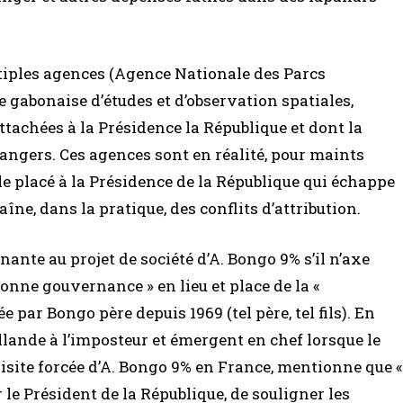
ultiples agences (Agence Nationale des Parcs
 gabonaise d’études et d’observation spatiales,
achées à la Présidence la République et dont la
trangers. Ces agences sont en réalité, pour maints
e placé à la Présidence de la République qui échappe
ne, dans la pratique, des conflits d’attribution.
nante au projet de société d’A. Bongo 9% s’il n’axe
onne gouvernance » en lieu et place de la «
 par Bongo père depuis 1969 (tel père, tel fils). En
ollande à l’imposteur et émergent en chef lorsque le
isite forcée d’A. Bongo 9% en France, mentionne que «
 le Président de la République, de souligner les