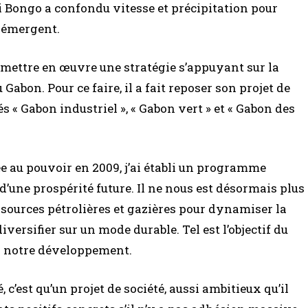
i Bongo a confondu vitesse et précipitation pour
s émergent.
à mettre en œuvre une stratégie s’appuyant sur la
Gabon. Pour ce faire, il a fait reposer son projet de
és « Gabon industriel », « Gabon vert » et « Gabon des
vée au pouvoir en 2009, j’ai établi un programme
une prospérité future. Il ne nous est désormais plus
sources pétrolières et gazières pour dynamiser la
rsifier sur un mode durable. Tel est l’objectif du
a notre développement.
, c’est qu’un projet de société, aussi ambitieux qu’il