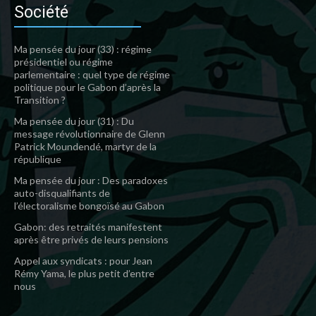
Société
Ma pensée du jour (33) : régime
présidentiel ou régime
parlementaire : quel type de régime
politique pour le Gabon d’après la
Transition ?
Ma pensée du jour (31) : Du
message révolutionnaire de Glenn
Patrick Moundendé, martyr de la
république
Ma pensée du jour : Des paradoxes
auto-disqualifiants de
l’électoralisme bongoïsé au Gabon
Gabon: des retraités manifestent
après être privés de leurs pensions
Appel aux syndicats : pour Jean
Rémy Yama, le plus petit d’entre
nous