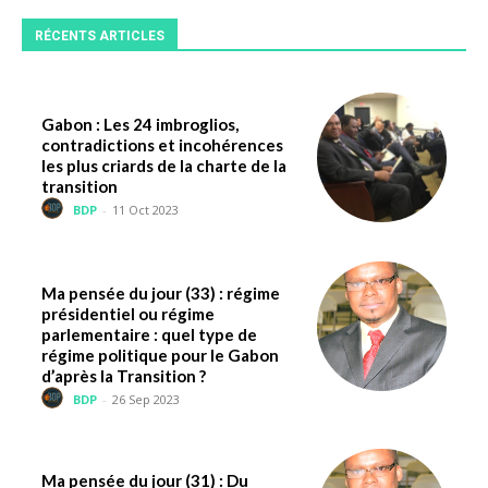
RÉCENTS ARTICLES
Gabon : Les 24 imbroglios,
contradictions et incohérences
les plus criards de la charte de la
transition
BDP
-
11 Oct 2023
Ma pensée du jour (33) : régime
présidentiel ou régime
parlementaire : quel type de
régime politique pour le Gabon
d’après la Transition ?
BDP
-
26 Sep 2023
Ma pensée du jour (31) : Du