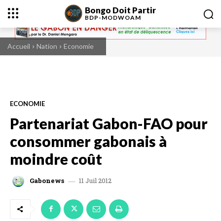
Bongo Doit Partir
BDP-
MODWOAM
Accueil
Nation
Economie
ECONOMIE
Partenariat Gabon-FAO pour
consommer gabonais à
moindre coût
11 Juil 2012
Gabonews