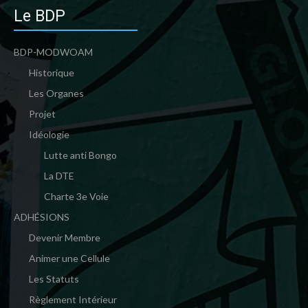
Le BDP
BDP-MODWOAM
Historique
Les Organes
Projet
Idéologie
Lutte anti Bongo
La DTE
Charte 3e Voie
ADHÉSIONS
Devenir Membre
Animer une Cellule
Les Statuts
Règlement Intérieur