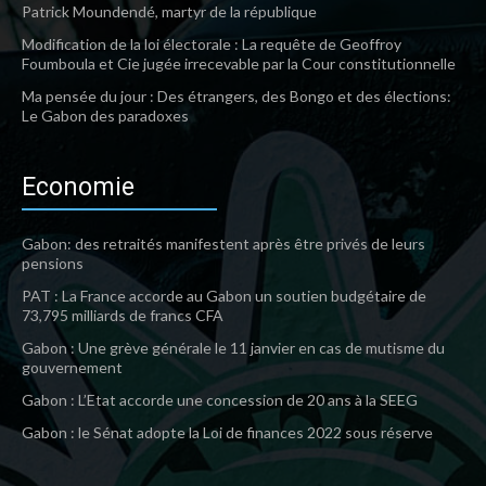
Patrick Moundendé, martyr de la république
Modification de la loi électorale : La requête de Geoffroy
Foumboula et Cie jugée irrecevable par la Cour constitutionnelle
Ma pensée du jour : Des étrangers, des Bongo et des élections:
Le Gabon des paradoxes
Economie
Gabon: des retraités manifestent après être privés de leurs
pensions
PAT : La France accorde au Gabon un soutien budgétaire de
73,795 milliards de francs CFA
Gabon : Une grève générale le 11 janvier en cas de mutisme du
gouvernement
Gabon : L’Etat accorde une concession de 20 ans à la SEEG
Gabon : le Sénat adopte la Loi de finances 2022 sous réserve