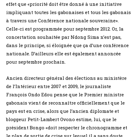
effet que «priorité doit être donné à une initiative
impliquant toutes les gabonaises et tous les gabonais
à travers une Conférence nationale souveraine».
Celle-ci est programmée pour septembre 2012. Or, la
concertation souhaitée par Ndong Sima n’est pas,
dans le principe, si éloignée que ça d’une conférence
nationale. D’ailleurs elle est également annoncée
pour septembre prochain.
Ancien directeur général des élections au ministère
de l’Intérieur entre 2007 et 2009, le journaliste
François Ondo Edou pense que le Premier ministre
gabonais vient de reconnaître officiellement que le
pays est en crise, alors que l’ancien diplomate et
bloggeur Petit-Lambert Ovono estime, lui, que le
président Bongo «doit respecter le chronogramme et
le plan de sortie de crise sur lequel il a sans doute