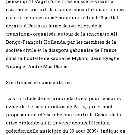
penser qu’il s’agit d’une mise en scène visant à
escamoter un fait : la grande concertation annoncée
est une réponse au mémorandum édité le 3 juillet
dernier à Paris au terme des «ateliers de la
transition» organisés, autour de la rencontre Ali
Bongo-François Hollande, par les membres de la
société civile et la diaspora gabonaise de France,
sous la houlette de Zacharie Myboto, Jean Eyéghé
Ndong et André Mba Obame.
Similitudes et commentaires
La similitude de certains détails est pour le moins
évidente. Le mémorandum de Paris, qui entend
proposer une «démarche pour sortir le Gabon de la
crise profonde qu’il traverse depuis l’élection
présidentielle anticipée du 30 aout 2009», indique en