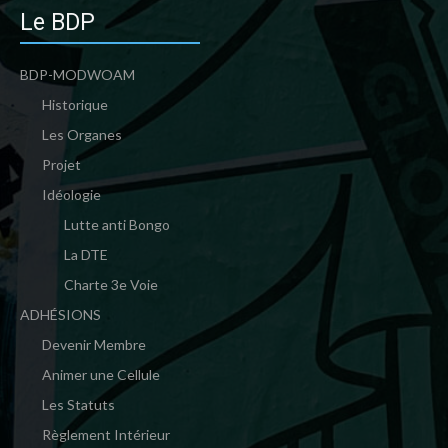
Le BDP
BDP-MODWOAM
Historique
Les Organes
Projet
Idéologie
Lutte anti Bongo
La DTE
Charte 3e Voie
ADHÉSIONS
Devenir Membre
Animer une Cellule
Les Statuts
Règlement Intérieur