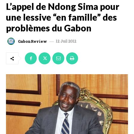
L’appel de Ndong Sima pour
une lessive “en famille” des
problèmes du Gabon
12 Juil 2012
GabonReview