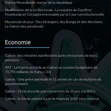
Patrick Moundendé, martyr de la république
Modification de la loi électorale : La requête de Geoffroy
Foumboula et Cie jugée irrecevable par la Cour constitutionnelle
Ma pensée du jour : Des étrangers, des Bongo et des élections:
Le Gabon des paradoxes
Economie
Gabon: des retraités manifestent après être privés de leurs
pensions
PAT : La France accorde au Gabon un soutien budgétaire de
73,795 milliards de francs CFA
Gabon : Une grève générale le 11 janvier en cas de mutisme du
gouvernement
Gabon : L’Etat accorde une concession de 20 ans à la SEEG
Gabon : le Sénat adopte la Loi de finances 2022 sous réserve