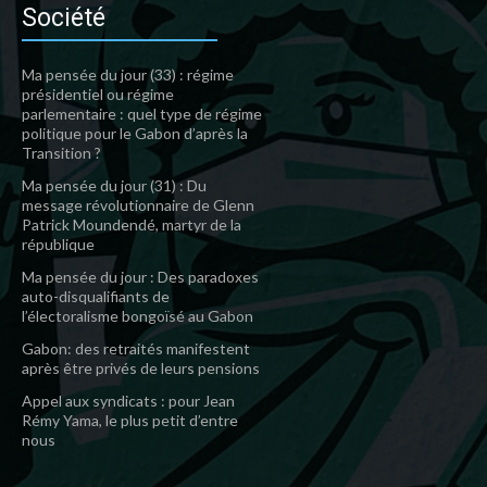
Société
Ma pensée du jour (33) : régime
présidentiel ou régime
parlementaire : quel type de régime
politique pour le Gabon d’après la
Transition ?
Ma pensée du jour (31) : Du
message révolutionnaire de Glenn
Patrick Moundendé, martyr de la
république
Ma pensée du jour : Des paradoxes
auto-disqualifiants de
l’électoralisme bongoïsé au Gabon
Gabon: des retraités manifestent
après être privés de leurs pensions
Appel aux syndicats : pour Jean
Rémy Yama, le plus petit d’entre
nous