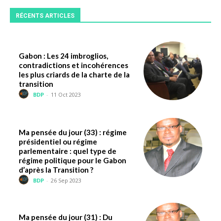
RÉCENTS ARTICLES
Gabon : Les 24 imbroglios,
contradictions et incohérences
les plus criards de la charte de la
transition
BDP
-
11 Oct 2023
Ma pensée du jour (33) : régime
présidentiel ou régime
parlementaire : quel type de
régime politique pour le Gabon
d’après la Transition ?
BDP
-
26 Sep 2023
Ma pensée du jour (31) : Du