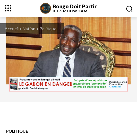
Bongo Doit Partir
BDP-
MODWOAM
Accueil
Nation
Politique
Raymond Ndong Sima, ancien Premier ministre
POLITIQUE