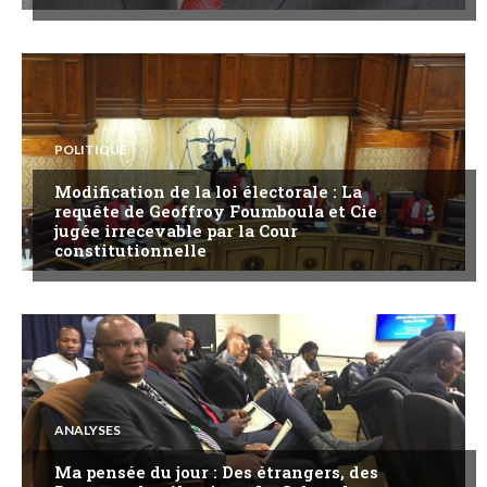
POLITIQUE
Modification de la loi électorale : La
requête de Geoffroy Foumboula et Cie
jugée irrecevable par la Cour
constitutionnelle
ANALYSES
Ma pensée du jour : Des étrangers, des