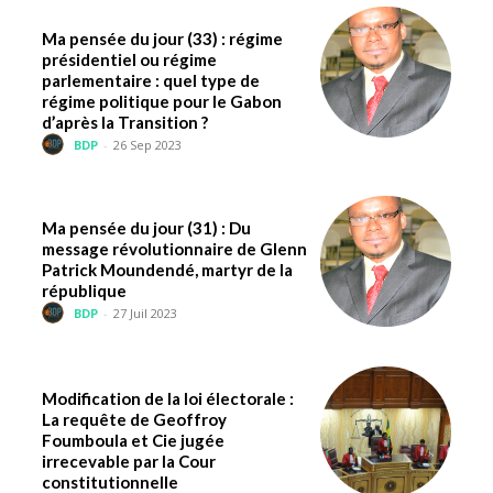
Ma pensée du jour (33) : régime
présidentiel ou régime
parlementaire : quel type de
régime politique pour le Gabon
d’après la Transition ?
BDP
-
26 Sep 2023
Ma pensée du jour (31) : Du
message révolutionnaire de Glenn
Patrick Moundendé, martyr de la
république
BDP
-
27 Juil 2023
Modification de la loi électorale :
La requête de Geoffroy
Foumboula et Cie jugée
irrecevable par la Cour
constitutionnelle