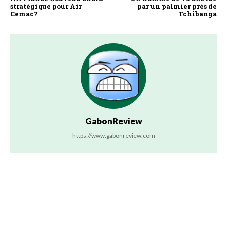
stratégique pour Air
par un palmier près de
Cemac?
Tchibanga
GabonReview
https://www.gabonreview.com