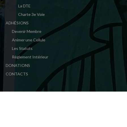
La DTE
Charte 3e Voie
ADHÉSIONS
Devenir Membre
Animer une Cellule
Les Statuts
Règlement Intérieur
DONATIONS
CONTACTS