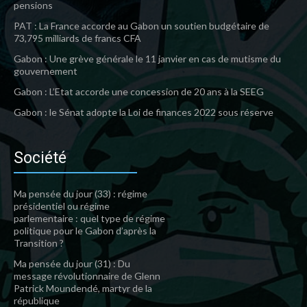
pensions
PAT : La France accorde au Gabon un soutien budgétaire de
73,795 milliards de francs CFA
Gabon : Une grève générale le 11 janvier en cas de mutisme du
gouvernement
Gabon : L’Etat accorde une concession de 20 ans à la SEEG
Gabon : le Sénat adopte la Loi de finances 2022 sous réserve
Société
Ma pensée du jour (33) : régime
présidentiel ou régime
parlementaire : quel type de régime
politique pour le Gabon d’après la
Transition ?
Ma pensée du jour (31) : Du
message révolutionnaire de Glenn
Patrick Moundendé, martyr de la
république