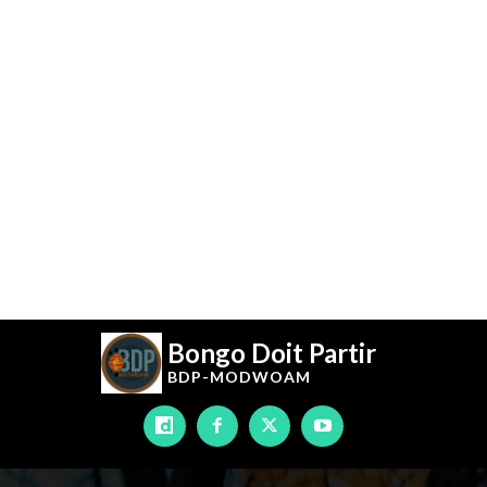
Bongo Doit Partir
BDP-
MODWOAM