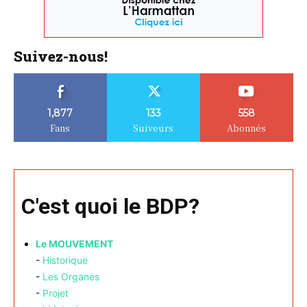
Suivez-nous!
1,877
133
558
Fans
Suiveurs
Abonnés
C'est quoi le BDP?
Le MOUVEMENT
-
Historique
-
Les Organes
-
Projet