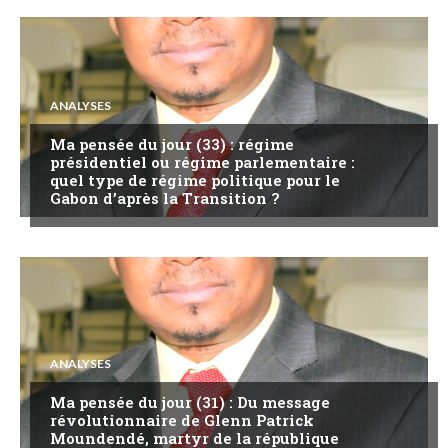
ANALYSES
Ma pensée du jour (33) : régime
présidentiel ou régime parlementaire :
quel type de régime politique pour le
Gabon d’après la Transition ?
ANALYSES
Ma pensée du jour (31) : Du message
révolutionnaire de Glenn Patrick
Moundendé, martyr de la république