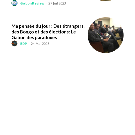
GabonReview
-
27 Juil 2023
Ma pensée du jour : Des étrangers,
des Bongo et des élections: Le
Gabon des paradoxes
BDP
-
24 Mai 2023