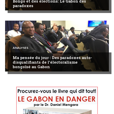
Bongo et des élections: Le Gabon des
paradoxes
ANALYSES
Ma pensée du jour : Des paradoxes auto-
disqualifiants de l’électoralisme
bongoïsé au Gabon