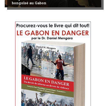
bongoïsé au Gabon