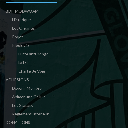
BDP-MODWOAM
Historique
Les Organes
Projet
Idéologie
Lutte anti Bongo
La DTE
Charte 3e Voie
ADHÉSIONS
Devenir Membre
Animer une Cellule
Les Statuts
Règlement Intérieur
DONATIONS