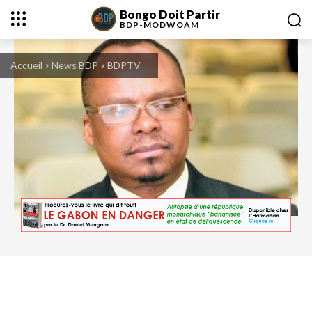
Bongo Doit Partir
BDP-
MODWOAM
Accueil
News BDP
BDPTV
Dr. Daniel Mengara, Président du mouvement "Bongo Doit Partir - Modwoam"