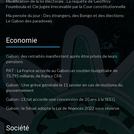
Modification de la loi électorale : La requête de Geoffroy
Foumboula et Cie jugée irrecevable par la Cour constitutionnelle
Ma pensée du jour : Des étrangers, des Bongo et des élections:
Le Gabon des paradoxes
Economie
Gabon: des retraités manifestent après être privés de leurs
pensions
PAT : La France accorde au Gabon un soutien budgétaire de
73,795 milliards de francs CFA
Gabon : Une grève générale le 11 janvier en cas de mutisme du
gouvernement
Gabon : L’Etat accorde une concession de 20 ans à la SEEG
Gabon : le Sénat adopte la Loi de finances 2022 sous réserve
Société