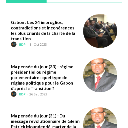
Gabon : Les 24 imbroglios,
contradictions et incohérences
les plus criards de la charte de la
transition
BDP
-
11 Oct 2023
Ma pensée du jour (33) : régime
présidentiel ou régime
parlementaire : quel type de
régime politique pour le Gabon
d’après la Transition ?
BDP
-
26 Sep 2023
Ma pensée du jour (31) : Du
message révolutionnaire de Glenn
Patrick Moundendé, martyr de la