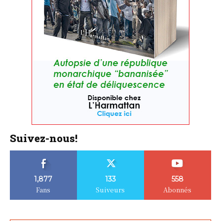
Suivez-nous!
1,877
133
558
Fans
Suiveurs
Abonnés