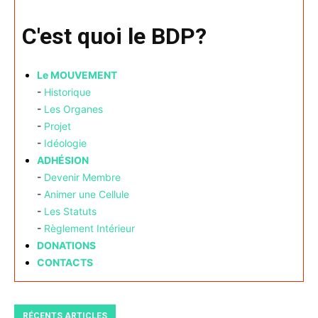
C'est quoi le BDP?
Le MOUVEMENT
-
Historique
-
Les Organes
-
Projet
-
Idéologie
ADHÉSION
-
Devenir Membre
-
Animer une Cellule
-
Les Statuts
-
Règlement Intérieur
DONATIONS
CONTACTS
RÉCENTS ARTICLES