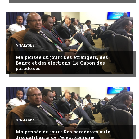
ANALYSES
Ma pensée du jour : Des étrangers, des
Bongo et des élections: Le Gabon des
paradoxes
ANALYSES
Ma pensée du jour : Des paradoxes auto-
disqualifiants de l’électoralisme