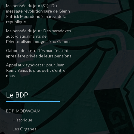
Ma pensée du jour (31) : Du
message révolutionnaire de Glenn
Patrick Moundendé, martyr de la
république
Ma pensée du jour : Des paradoxes
auto-disqualifiants de
l’électoralisme bongoïsé au Gabon
Gabon: des retraités manifestent
après être privés de leurs pensions
Appel aux syndicats : pour Jean
Rémy Yama, le plus petit d’entre
nous
Le BDP
BDP-MODWOAM
Historique
Les Organes