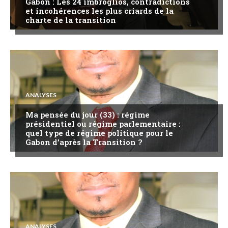
Gabon : Les 24 imbroglios, contradictions
et incohérences les plus criards de la
charte de la transition
ANALYSES
Ma pensée du jour (33) : régime
présidentiel ou régime parlementaire :
quel type de régime politique pour le
Gabon d’après la Transition ?
ANALYSES