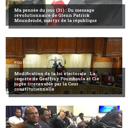
Ma pensée du jour (31) : Du message
révolutionnaire de Glenn Patrick
Moundendé, martyr de la république
POLITIQUE
Modification de la loi électorale : La
requête de Geoffroy Foumboula et Cie
jugée irrecevable par la Cour
constitutionnelle