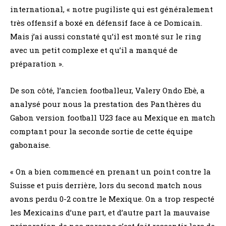
international, « notre pugiliste qui est généralement
très offensif a boxé en défensif face à ce Domicain.
Mais j’ai aussi constaté qu’il est monté sur le ring
avec un petit complexe et qu’il a manqué de
préparation ».
De son côté, l’ancien footballeur, Valery Ondo Ebè, a
analysé pour nous la prestation des Panthères du
Gabon version football U23 face au Mexique en match
comptant pour la seconde sortie de cette équipe
gabonaise.
« On a bien commencé en prenant un point contre la
Suisse et puis derrière, lors du second match nous
avons perdu 0-2 contre le Mexique. On a trop respecté
les Mexicains d’une part, et d’autre part la mauvaise
préparation de nos garçons s’est fait ressentir lors de