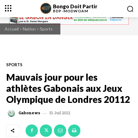
Bongo Doit Partir
BDP-
MODWOAM
Accueil
Nation
Sports
SPORTS
Mauvais jour pour les
athlètes Gabonais aux Jeux
Olympique de Londres 20112
31 Juil 2012
Gabonews