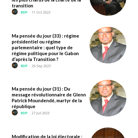
transition
BDP
-
11 Oct 2023
Ma pensée du jour (33) : régime
présidentiel ou régime
parlementaire : quel type de
régime politique pour le Gabon
d’après la Transition ?
BDP
-
26 Sep 2023
Ma pensée du jour (31) : Du
message révolutionnaire de Glenn
Patrick Moundendé, martyr de la
république
BDP
-
27 Juil 2023
Modification de la loi électorale :