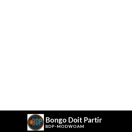
Bongo Doit Partir
BDP-
MODWOAM