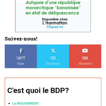
Suivez-nous!
1,877
133
558
Fans
Suiveurs
Abonnés
C'est quoi le BDP?
Le MOUVEMENT