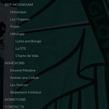
BDP-MODWOAM
Historique
Les Organes
Projet
Idéologie
Lutte anti Bongo
La DTE
Charte 3e Voie
ADHÉSIONS
Devenir Membre
Animer une Cellule
Les Statuts
Règlement Intérieur
DONATIONS
CONTACTS