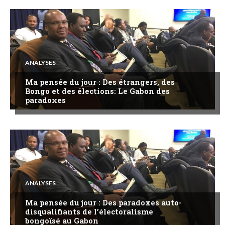
ANALYSES
Ma pensée du jour : Des étrangers, des
Bongo et des élections: Le Gabon des
paradoxes
ANALYSES
Ma pensée du jour : Des paradoxes auto-
disqualifiants de l’électoralisme
bongoïsé au Gabon