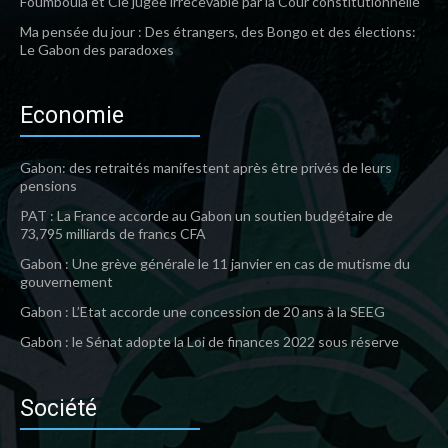
Foumboula et Cie jugée irrecevable par la Cour constitutionnelle
Ma pensée du jour : Des étrangers, des Bongo et des élections:
Le Gabon des paradoxes
Economie
Gabon: des retraités manifestent après être privés de leurs
pensions
PAT : La France accorde au Gabon un soutien budgétaire de
73,795 milliards de francs CFA
Gabon : Une grève générale le 11 janvier en cas de mutisme du
gouvernement
Gabon : L’Etat accorde une concession de 20 ans à la SEEG
Gabon : le Sénat adopte la Loi de finances 2022 sous réserve
Société