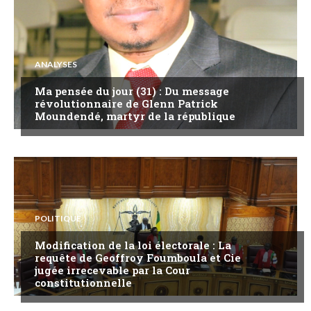
ANALYSES
Ma pensée du jour (31) : Du message
révolutionnaire de Glenn Patrick
Moundendé, martyr de la république
POLITIQUE
Modification de la loi électorale : La
requête de Geoffroy Foumboula et Cie
jugée irrecevable par la Cour
constitutionnelle