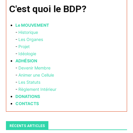
C'est quoi le BDP?
Le MOUVEMENT
-
Historique
-
Les Organes
-
Projet
-
Idéologie
ADHÉSION
-
Devenir Membre
-
Animer une Cellule
-
Les Statuts
-
Règlement Intérieur
DONATIONS
CONTACTS
RÉCENTS ARTICLES