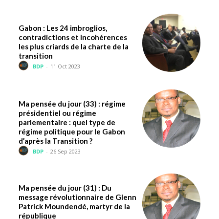
Gabon : Les 24 imbroglios,
contradictions et incohérences
les plus criards de la charte de la
transition
BDP
-
11 Oct 2023
Ma pensée du jour (33) : régime
présidentiel ou régime
parlementaire : quel type de
régime politique pour le Gabon
d’après la Transition ?
BDP
-
26 Sep 2023
Ma pensée du jour (31) : Du
message révolutionnaire de Glenn
Patrick Moundendé, martyr de la
république