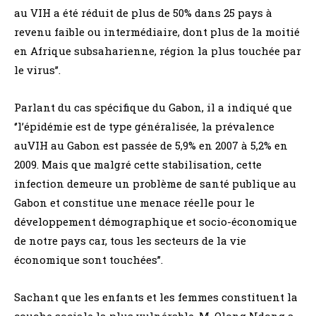
au VIH a été réduit de plus de 50% dans 25 pays à
revenu faible ou intermédiaire, dont plus de la moitié
en Afrique subsaharienne, région la plus touchée par
le virus’’.
Parlant du cas spécifique du Gabon, il a indiqué que
‘’l’épidémie est de type généralisée, la prévalence
auVIH au Gabon est passée de 5,9% en 2007 à 5,2% en
2009. Mais que malgré cette stabilisation, cette
infection demeure un problème de santé publique au
Gabon et constitue une menace réelle pour le
développement démographique et socio-économique
de notre pays car, tous les secteurs de la vie
économique sont touchées’’.
Sachant que les enfants et les femmes constituent la
couche sociale la plus vulnérable, M. Olong Ndong a