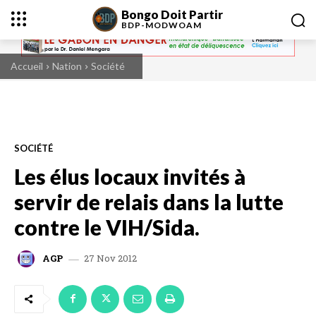
Bongo Doit Partir
BDP-
MODWOAM
Accueil
Nation
Société
SOCIÉTÉ
Les élus locaux invités à
servir de relais dans la lutte
contre le VIH/Sida.
27 Nov 2012
AGP