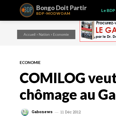
Bongo Doit Partir
Le BDP
BDP-
MODWOAM
Accueil
Nation
Economie
ECONOMIE
COMILOG veut 
chômage au G
Gabonews
11 Déc 2012