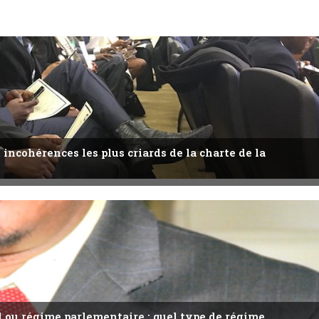
 incohérences les plus criards de la charte de la
l ou régime parlementaire : quel type de régime