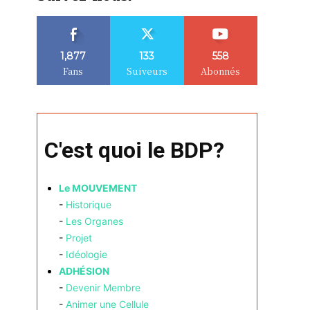
1,877
133
558
Fans
Suiveurs
Abonnés
C'est quoi le BDP?
Le MOUVEMENT
-
Historique
-
Les Organes
-
Projet
-
Idéologie
ADHÉSION
-
Devenir Membre
-
Animer une Cellule