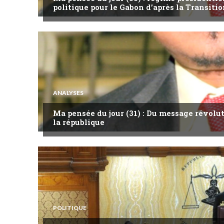
politique pour le Gabon d’après la Transitio
ANALYSES
Ma pensée du jour (31) : Du message révol
la république
POLITIQUE