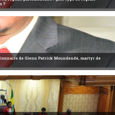
n ?
utionnaire de Glenn Patrick Moundendé, martyr de