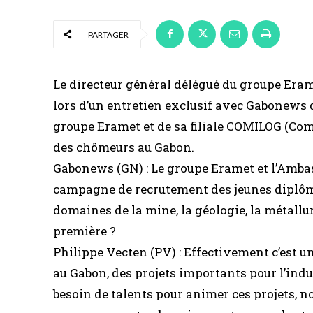
PARTAGER
Le directeur général délégué du groupe Eram
lors d’un entretien exclusif avec Gabonews 
groupe Eramet et de sa filiale COMILOG (Co
des chômeurs au Gabon.
Gabonews (GN) : Le groupe Eramet et l’Amba
campagne de recrutement des jeunes diplô
domaines de la mine, la géologie, la métallur
première ?
Philippe Vecten (PV) : Effectivement c’est 
au Gabon, des projets importants pour l’in
besoin de talents pour animer ces projets, n