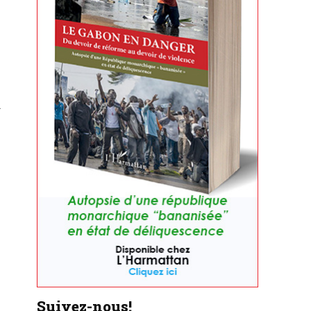
u
Suivez-nous!