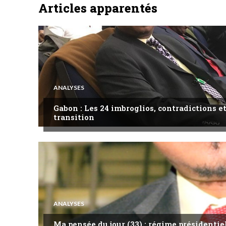
Articles apparentés
ANALYSES
Gabon : Les 24 imbroglios, contradictions et
transition
ANALYSES
Ma pensée du jour (33) : régime présidentie