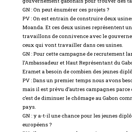
gouvernement gabonais pour trouver des ta
GN : On peut énumérer ces projets ?
PV : On est entrain de construire deux usi
Moanda. Et ces deux usines représentent une
travaillons de connivence avec le gouverne
ceux qui vont travailler dans ces usines.
GN : Pour cette campagne de recrutement lan
l’Ambassadeur et Haut Représentant du Gab
Eramet a besoin de combien des jeunes dipl
PV : Dans un premier temps nous avons beso
mais il est prévu d’autres campagnes parce q
c’est de diminuer le chômage au Gabon comme 
pays.
GN : y a-t-il une chance pour les jeunes dip
européens ?