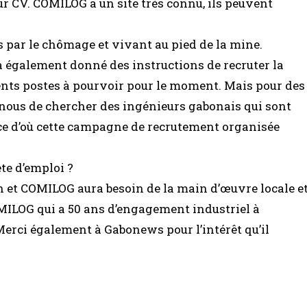
eur CV. COMILOG a un site très connu, ils peuvent
s par le chômage et vivant au pied de la mine.
 également donné des instructions de recruter la
cents postes à pourvoir pour le moment. Mais pour des
 nous de chercher des ingénieurs gabonais qui sont
ce d’où cette campagne de recrutement organisée
te d’emploi ?
n et COMILOG aura besoin de la main d’œuvre locale e
ILOG qui a 50 ans d’engagement industriel à
rci également à Gabonews pour l’intérêt qu’il