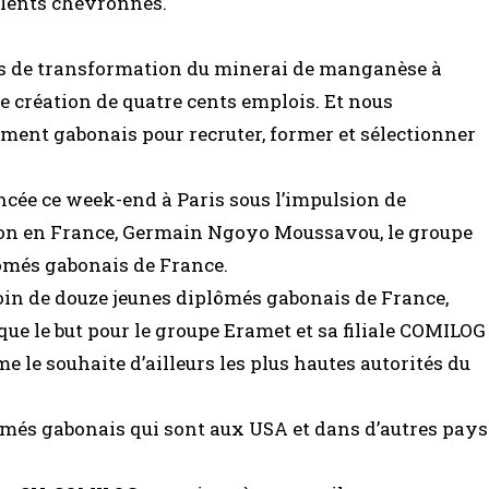
lents chevronnés.
nes de transformation du minerai de manganèse à
 création de quatre cents emplois. Et nous
ment gabonais pour recruter, former et sélectionner
cée ce week-end à Paris sous l’impulsion de
on en France, Germain Ngoyo Moussavou, le groupe
ômés gabonais de France.
in de douze jeunes diplômés gabonais de France,
ue le but pour le groupe Eramet et sa filiale COMILOG
le souhaite d’ailleurs les plus hautes autorités du
lômés gabonais qui sont aux USA et dans d’autres pays