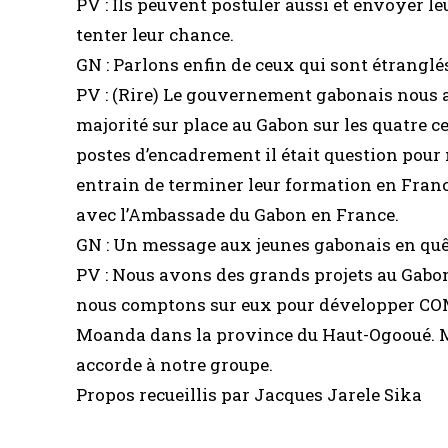
PV : Ils peuvent postuler aussi et envoyer l
tenter leur chance.
GN : Parlons enfin de ceux qui sont étranglé
PV : (Rire) Le gouvernement gabonais nous a
majorité sur place au Gabon sur les quatre 
postes d’encadrement il était question pour
entrain de terminer leur formation en Fran
avec l’Ambassade du Gabon en France.
GN : Un message aux jeunes gabonais en quê
PV : Nous avons des grands projets au Gabo
nous comptons sur eux pour développer COM
Moanda dans la province du Haut-Ogooué. Me
accorde à notre groupe.
Propos recueillis par Jacques Jarele Sika