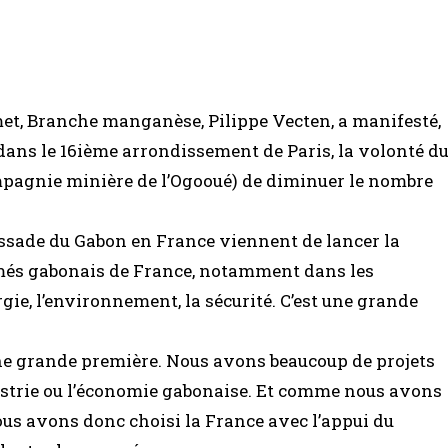
et, Branche manganèse, Pilippe Vecten, a manifesté,
dans le 16ième arrondissement de Paris, la volonté d
mpagnie minière de l’Ogooué) de diminuer le nombre
ssade du Gabon en France viennent de lancer la
més gabonais de France, notamment dans les
gie, l’environnement, la sécurité. C’est une grande
une grande première. Nous avons beaucoup de projets
dustrie ou l’économie gabonaise. Et comme nous avons
ous avons donc choisi la France avec l’appui du