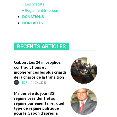
-
Les Statuts
-
Règlement Intérieur
DONATIONS
CONTACTS
RÉCENTS ARTICLES
Gabon : Les 24 imbroglios,
contradictions et
t
incohérences les plus criards
de la charte de la transition
BDP
-
11 Oct 2023
Ma pensée du jour (33) :
régime présidentiel ou
régime parlementaire : quel
type de régime politique
pour le Gabon d’après la