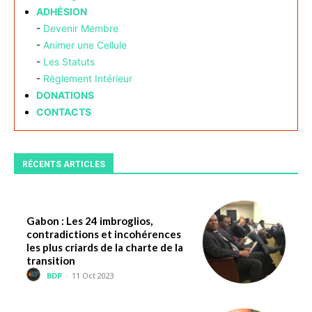
ADHÉSION
-
Devenir Membre
-
Animer une Cellule
-
Les Statuts
-
Règlement Intérieur
DONATIONS
CONTACTS
RÉCENTS ARTICLES
Gabon : Les 24 imbroglios,
contradictions et incohérences
les plus criards de la charte de la
transition
BDP
-
11 Oct 2023