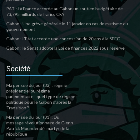
PAT : La France accorde au Gabon un soutien budgétaire de
73,795 milliards de francs CFA
Gabon : Une grève générale le 11 janvier en cas de mutisme du
gouvernement
Gabon : L’Etat accorde une concession de 20 ans à la SEEG
Gabon : le Sénat adopte la Loi de finances 2022 sous réserve
Société
Ma pensée du jour (33) : régime
présidentiel ou régime
parlementaire : quel type de régime
politique pour le Gabon d’après la
Transition ?
Ma pensée du jour (31) : Du
message révolutionnaire de Glenn
Patrick Moundendé, martyr de la
république