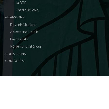
La DTE
Charte 3e Voie
ADHÉSIONS
Devenir Membre
Animer une Cellule
Les Statuts
Règlement Intérieur
DONATIONS
CONTACTS