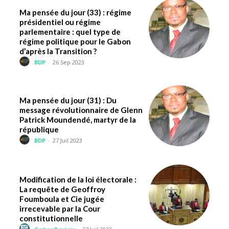
Ma pensée du jour (33) : régime
présidentiel ou régime
parlementaire : quel type de
régime politique pour le Gabon
d’après la Transition ?
BDP
-
26 Sep 2023
Ma pensée du jour (31) : Du
message révolutionnaire de Glenn
Patrick Moundendé, martyr de la
république
BDP
-
27 Juil 2023
Modification de la loi électorale :
La requête de Geoffroy
Foumboula et Cie jugée
irrecevable par la Cour
constitutionnelle