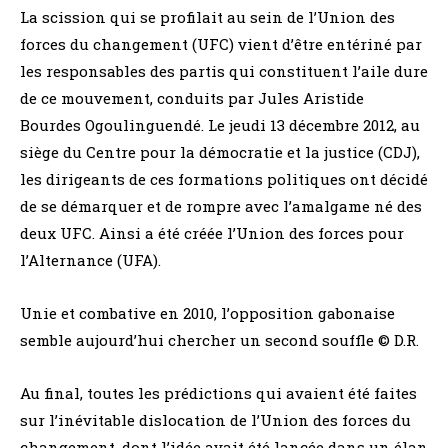
La scission qui se profilait au sein de l’Union des
forces du changement (UFC) vient d’être entériné par
les responsables des partis qui constituent l’aile dure
de ce mouvement, conduits par Jules Aristide
Bourdes Ogoulinguendé. Le jeudi 13 décembre 2012, au
siège du Centre pour la démocratie et la justice (CDJ),
les dirigeants de ces formations politiques ont décidé
de se démarquer et de rompre avec l’amalgame né des
deux UFC. Ainsi a été créée l’Union des forces pour
l’Alternance (UFA).
Unie et combative en 2010, l’opposition gabonaise
semble aujourd’hui chercher un second souffle © D.R.
Au final, toutes les prédictions qui avaient été faites
sur l’inévitable dislocation de l’Union des forces du
changement, dont l’idée avait été lancée dans un élan