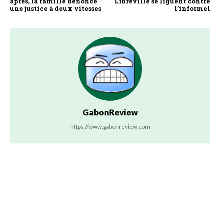
après, la famille dénonce
Libreville se liguent contre
une justice à deux vitesses
l’informel
GabonReview
https://www.gabonreview.com