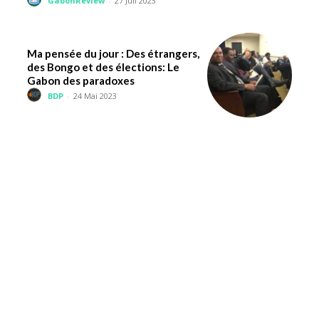
GabonReview
-
27 Juil 2023
Ma pensée du jour : Des étrangers,
des Bongo et des élections: Le
Gabon des paradoxes
BDP
-
24 Mai 2023