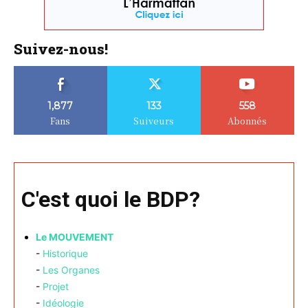
Suivez-nous!
1,877
133
558
Fans
Suiveurs
Abonnés
C'est quoi le BDP?
Le MOUVEMENT
-
Historique
-
Les Organes
-
Projet
-
Idéologie