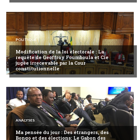
POLITIQUE
Modification de la loi électorale : La
requête de Geoffroy Foumboula et Cie
jugée irrecevable par la Cour
constitutionnelle
ANALYSES
Ma pensée du jour : Des étrangers, des
Bongo et des élections: Le Gabon des