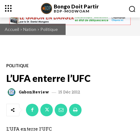
Bongo Doit Partir
BDP-
MODWOAM
Accueil
Nation
Politique
POLITIQUE
L’UFA enterre l’UFC
15 Déc 2012
GabonReview
L’UFA enterre l’UFC