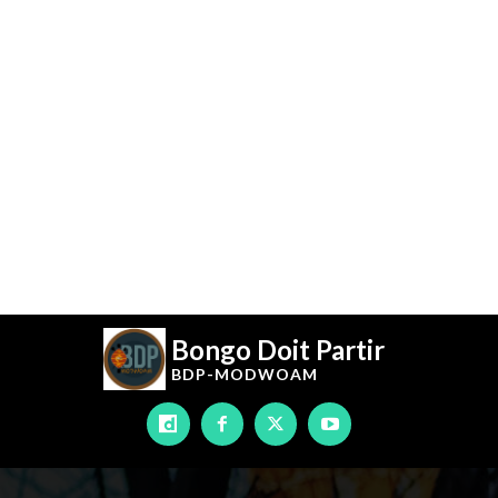
Bongo Doit Partir
BDP-
MODWOAM