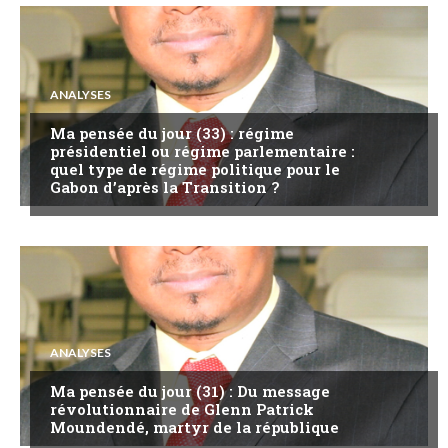
ANALYSES
Ma pensée du jour (33) : régime
présidentiel ou régime parlementaire :
quel type de régime politique pour le
Gabon d’après la Transition ?
ANALYSES
Ma pensée du jour (31) : Du message
révolutionnaire de Glenn Patrick
Moundendé, martyr de la république