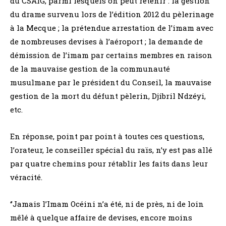
du CSAIG, parmi lesquels on peut retenir : la gestion
du drame survenu lors de l’édition 2012 du pèlerinage
à la Mecque ; la prétendue arrestation de l’imam avec
de nombreuses devises à l’aéroport ; la demande de
démission de l’imam par certains membres en raison
de la mauvaise gestion de la communauté
musulmane par le président du Conseil, la mauvaise
gestion de la mort du défunt pèlerin, Djibril Ndzéyi,
etc.
En réponse, point par point à toutes ces questions,
l’orateur, le conseiller spécial du raïs, n’y est pas allé
par quatre chemins pour rétablir les faits dans leur
véracité.
‘’Jamais l’Imam Océini n’a été, ni de près, ni de loin
mêlé à quelque affaire de devises, encore moins