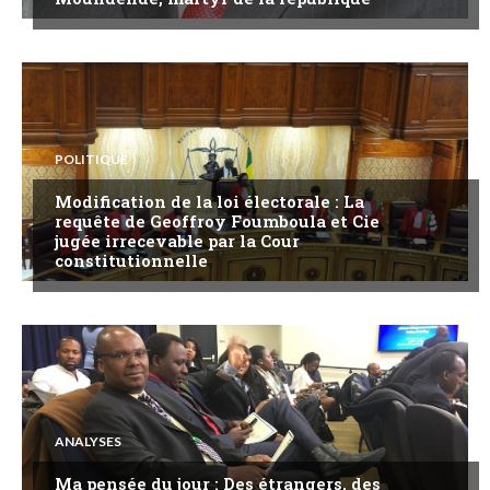
POLITIQUE
Modification de la loi électorale : La
requête de Geoffroy Foumboula et Cie
jugée irrecevable par la Cour
constitutionnelle
ANALYSES
Ma pensée du jour : Des étrangers, des