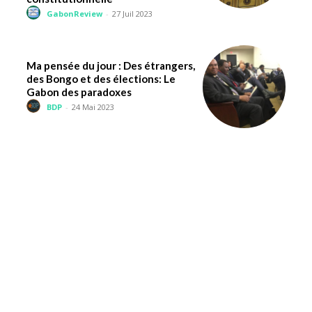
GabonReview
-
27 Juil 2023
Ma pensée du jour : Des étrangers,
des Bongo et des élections: Le
Gabon des paradoxes
BDP
-
24 Mai 2023