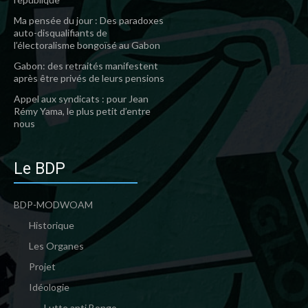
Ma pensée du jour : Des paradoxes
auto-disqualifiants de
l’électoralisme bongoïsé au Gabon
Gabon: des retraités manifestent
après être privés de leurs pensions
Appel aux syndicats : pour Jean
Rémy Yama, le plus petit d’entre
nous
Le BDP
BDP-MODWOAM
Historique
Les Organes
Projet
Idéologie
Lutte anti Bongo