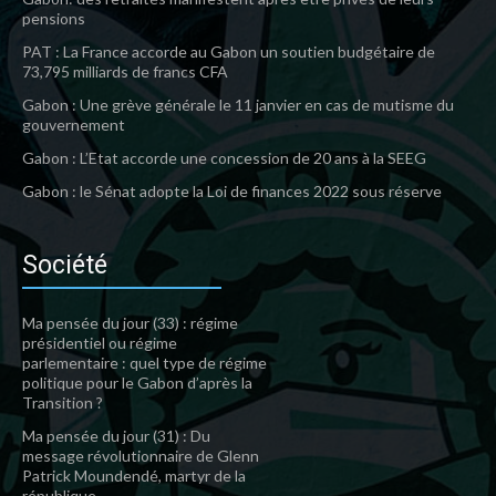
pensions
PAT : La France accorde au Gabon un soutien budgétaire de
73,795 milliards de francs CFA
Gabon : Une grève générale le 11 janvier en cas de mutisme du
gouvernement
Gabon : L’Etat accorde une concession de 20 ans à la SEEG
Gabon : le Sénat adopte la Loi de finances 2022 sous réserve
Société
Ma pensée du jour (33) : régime
présidentiel ou régime
parlementaire : quel type de régime
politique pour le Gabon d’après la
Transition ?
Ma pensée du jour (31) : Du
message révolutionnaire de Glenn
Patrick Moundendé, martyr de la
république