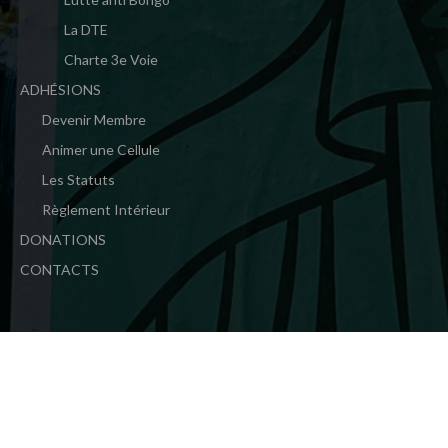
La DTE
Charte 3e Voie
ADHÉSIONS
Devenir Membre
Animer une Cellule
Les Statuts
Règlement Intérieur
DONATIONS
CONTACTS