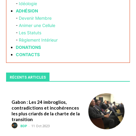
-
Idéologie
ADHÉSION
-
Devenir Membre
-
Animer une Cellule
-
Les Statuts
-
Règlement Intérieur
DONATIONS
CONTACTS
RÉCENTS ARTICLES
Gabon : Les 24 imbroglios,
contradictions et incohérences
les plus criards de la charte de la
transition
BDP
-
11 Oct 2023