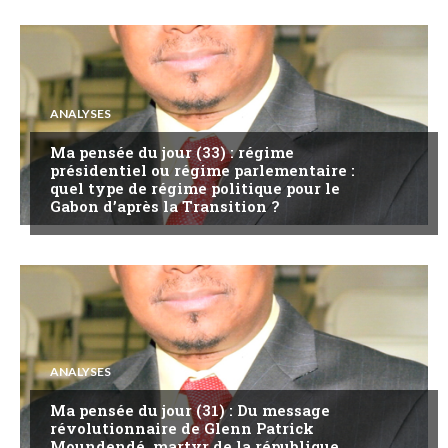
ANALYSES
Ma pensée du jour (33) : régime
présidentiel ou régime parlementaire :
quel type de régime politique pour le
Gabon d’après la Transition ?
ANALYSES
Ma pensée du jour (31) : Du message
révolutionnaire de Glenn Patrick
Moundendé, martyr de la république