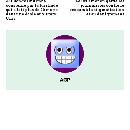
Ali Bongo Ondimba
Le CNC met en garde les
consterné par la fusillade
journalistes contre le
qui a fait plus de 20 morts
recours à la stigmatisation
dans une école aux Etats-
et au dénigrement
Unis
AGP