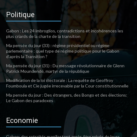
Politique
Gabon : Les 24 imbroglios, contradictions et incohérences les
plus criards de la charte de la transition
Ma pensée du jour (33) : régime présidentiel ou régime
parlementaire : quel type de régime politique pour le Gabon
d’après la Transition ?
Ma pensée du jour (31) : Du message révolutionnaire de Glenn
Patrick Moundendé, martyr de la république
Modification de la loi électorale : La requête de Geoffroy
Foumboula et Cie jugée irrecevable par la Cour constitutionnelle
Ma pensée du jour : Des étrangers, des Bongo et des élections:
Le Gabon des paradoxes
Economie
Gabon: des retraités manifestent après être privés de leurs