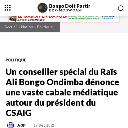
Bongo Doit Partir
BDP-
MODWOAM
Accueil
Nation
Politique
POLITIQUE
Un conseiller spécial du Raïs
Ali Bongo Ondimba dénonce
une vaste cabale médiatique
autour du président du
CSAIG
17 Déc 2012
AGP