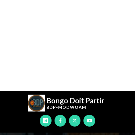
Bongo Doit Partir
BDP-
MODWOAM