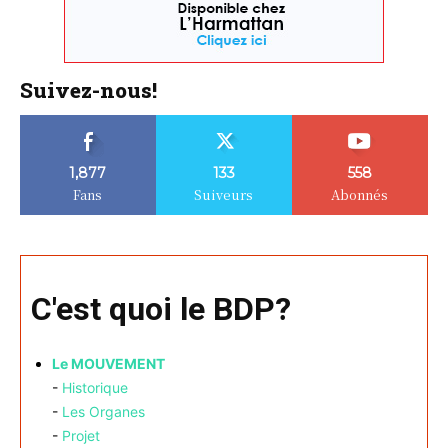
Suivez-nous!
1,877
133
558
Fans
Suiveurs
Abonnés
C'est quoi le BDP?
Le MOUVEMENT
-
Historique
-
Les Organes
-
Projet