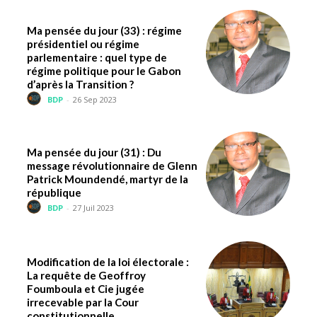
Ma pensée du jour (33) : régime
présidentiel ou régime
parlementaire : quel type de
régime politique pour le Gabon
d’après la Transition ?
BDP
-
26 Sep 2023
Ma pensée du jour (31) : Du
message révolutionnaire de Glenn
Patrick Moundendé, martyr de la
république
BDP
-
27 Juil 2023
Modification de la loi électorale :
La requête de Geoffroy
Foumboula et Cie jugée
irrecevable par la Cour
constitutionnelle