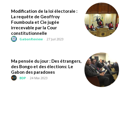
Modification de la loi électorale :
La requête de Geoffroy
Foumboula et Cie jugée
irrecevable par la Cour
constitutionnelle
GabonReview
-
27 Juil 2023
Ma pensée du jour : Des étrangers,
des Bongo et des élections: Le
Gabon des paradoxes
BDP
-
24 Mai 2023