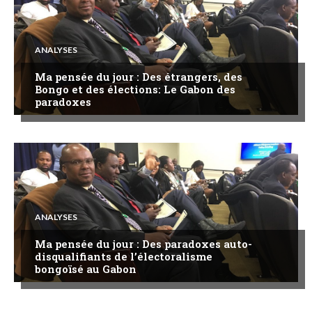
ANALYSES
Ma pensée du jour : Des étrangers, des
Bongo et des élections: Le Gabon des
paradoxes
ANALYSES
Ma pensée du jour : Des paradoxes auto-
disqualifiants de l’électoralisme
bongoïsé au Gabon