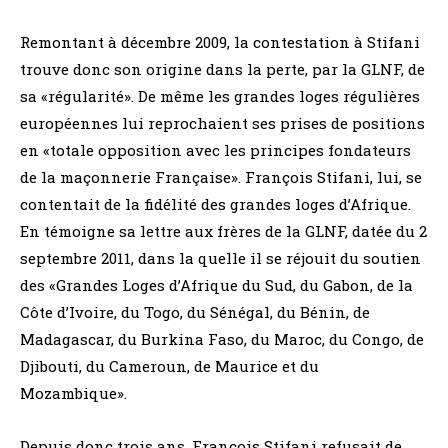
Remontant à décembre 2009, la contestation à Stifani
trouve donc son origine dans la perte, par la GLNF, de
sa «régularité». De même les grandes loges régulières
européennes lui reprochaient ses prises de positions
en «totale opposition avec les principes fondateurs
de la maçonnerie Française». François Stifani, lui, se
contentait de la fidélité des grandes loges d’Afrique.
En témoigne sa lettre aux frères de la GLNF, datée du 2
septembre 2011, dans la quelle il se réjouit du soutien
des «Grandes Loges d’Afrique du Sud, du Gabon, de la
Côte d’Ivoire, du Togo, du Sénégal, du Bénin, de
Madagascar, du Burkina Faso, du Maroc, du Congo, de
Djibouti, du Cameroun, de Maurice et du
Mozambique».
Depuis donc trois ans, François Stifani refusait de