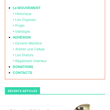
Le MOUVEMENT
-
Historique
-
Les Organes
-
Projet
-
Idéologie
ADHÉSION
-
Devenir Membre
-
Animer une Cellule
-
Les Statuts
-
Règlement Intérieur
DONATIONS
CONTACTS
RÉCENTS ARTICLES