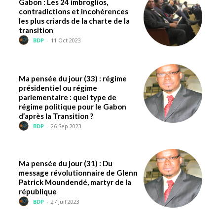
Gabon : Les 24 imbroglios,
contradictions et incohérences
les plus criards de la charte de la
transition
BDP
-
11 Oct 2023
Ma pensée du jour (33) : régime
présidentiel ou régime
parlementaire : quel type de
régime politique pour le Gabon
d’après la Transition ?
BDP
-
26 Sep 2023
Ma pensée du jour (31) : Du
message révolutionnaire de Glenn
Patrick Moundendé, martyr de la
république
BDP
-
27 Juil 2023