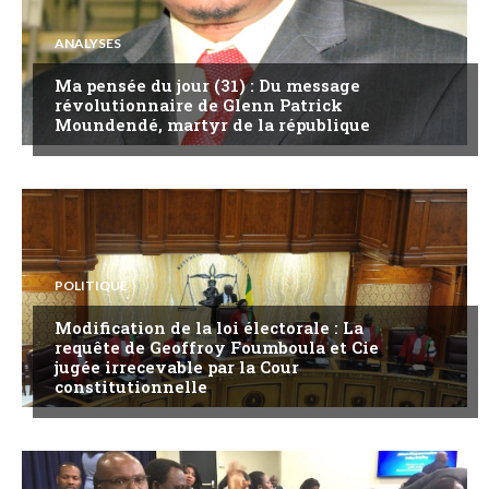
ANALYSES
Ma pensée du jour (31) : Du message
révolutionnaire de Glenn Patrick
Moundendé, martyr de la république
POLITIQUE
Modification de la loi électorale : La
requête de Geoffroy Foumboula et Cie
jugée irrecevable par la Cour
constitutionnelle