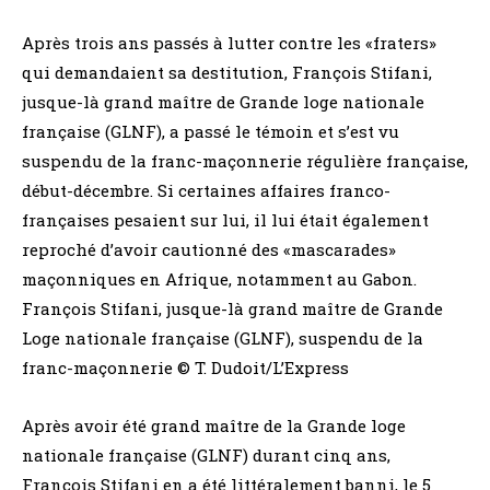
Après trois ans passés à lutter contre les «fraters»
qui demandaient sa destitution, François Stifani,
jusque-là grand maître de Grande loge nationale
française (GLNF), a passé le témoin et s’est vu
suspendu de la franc-maçonnerie régulière française,
début-décembre. Si certaines affaires franco-
françaises pesaient sur lui, il lui était également
reproché d’avoir cautionné des «mascarades»
maçonniques en Afrique, notamment au Gabon.
François Stifani, jusque-là grand maître de Grande
Loge nationale française (GLNF), suspendu de la
franc-maçonnerie © T. Dudoit/L’Express
Après avoir été grand maître de la Grande loge
nationale française (GLNF) durant cinq ans,
François Stifani en a été littéralement banni, le 5