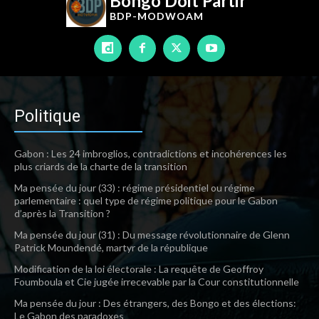
Bongo Doit Partir
BDP-
MODWOAM
Politique
Gabon : Les 24 imbroglios, contradictions et incohérences les
plus criards de la charte de la transition
Ma pensée du jour (33) : régime présidentiel ou régime
parlementaire : quel type de régime politique pour le Gabon
d’après la Transition ?
Ma pensée du jour (31) : Du message révolutionnaire de Glenn
Patrick Moundendé, martyr de la république
Modification de la loi électorale : La requête de Geoffroy
Foumboula et Cie jugée irrecevable par la Cour constitutionnelle
Ma pensée du jour : Des étrangers, des Bongo et des élections:
Le Gabon des paradoxes