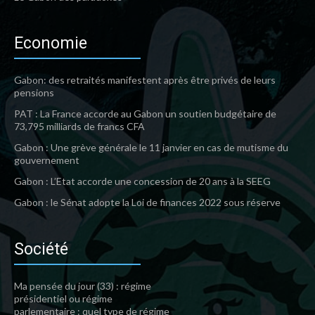
Economie
Gabon: des retraités manifestent après être privés de leurs
pensions
PAT : La France accorde au Gabon un soutien budgétaire de
73,795 milliards de francs CFA
Gabon : Une grève générale le 11 janvier en cas de mutisme du
gouvernement
Gabon : L’Etat accorde une concession de 20 ans à la SEEG
Gabon : le Sénat adopte la Loi de finances 2022 sous réserve
Société
Ma pensée du jour (33) : régime
présidentiel ou régime
parlementaire : quel type de régime