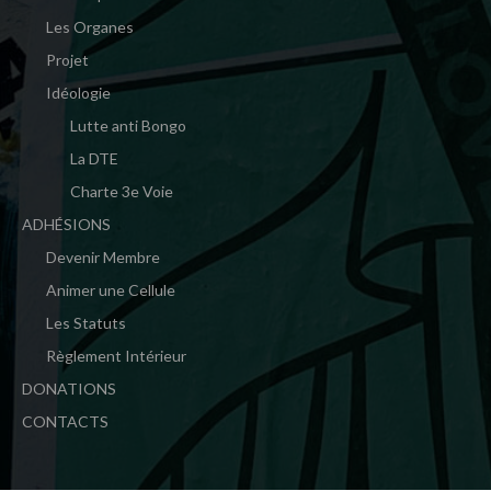
Les Organes
Projet
Idéologie
Lutte anti Bongo
La DTE
Charte 3e Voie
ADHÉSIONS
Devenir Membre
Animer une Cellule
Les Statuts
Règlement Intérieur
DONATIONS
CONTACTS