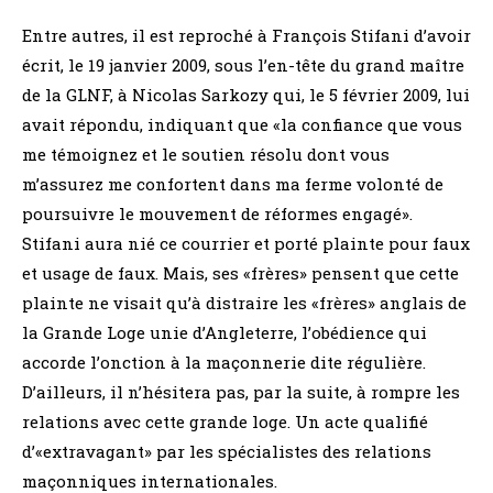
Entre autres, il est reproché à François Stifani d’avoir
écrit, le 19 janvier 2009, sous l’en-tête du grand maître
de la GLNF, à Nicolas Sarkozy qui, le 5 février 2009, lui
avait répondu, indiquant que «la confiance que vous
me témoignez et le soutien résolu dont vous
m’assurez me confortent dans ma ferme volonté de
poursuivre le mouvement de réformes engagé».
Stifani aura nié ce courrier et porté plainte pour faux
et usage de faux. Mais, ses «frères» pensent que cette
plainte ne visait qu’à distraire les «frères» anglais de
la Grande Loge unie d’Angleterre, l’obédience qui
accorde l’onction à la maçonnerie dite régulière.
D’ailleurs, il n’hésitera pas, par la suite, à rompre les
relations avec cette grande loge. Un acte qualifié
d’«extravagant» par les spécialistes des relations
maçonniques internationales.