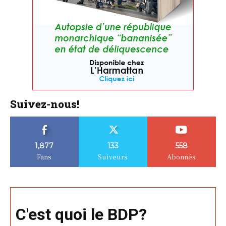
Suivez-nous!
1,877
133
558
Fans
Suiveurs
Abonnés
C'est quoi le BDP?