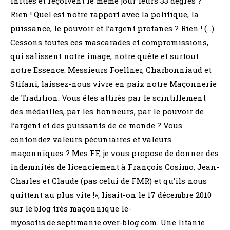
initiés et reçoivent le même jour leurs 33 degrés ?
Rien ! Quel est notre rapport avec la politique, la
puissance, le pouvoir et l’argent profanes ? Rien ! (…)
Cessons toutes ces mascarades et compromissions,
qui salissent notre image, notre quête et surtout
notre Essence. Messieurs Foellner, Charbonniaud et
Stifani, laissez-nous vivre en paix notre Maçonnerie
de Tradition. Vous êtes attirés par le scintillement
des médailles, par les honneurs, par le pouvoir de
l’argent et des puissants de ce monde ? Vous
confondez valeurs pécuniaires et valeurs
maçonniques ? Mes FF, je vous propose de donner des
indemnités de licenciement à François Cosimo, Jean-
Charles et Claude (pas celui de FMR) et qu’ils nous
quittent au plus vite !», lisait-on le 17 décembre 2010
sur le blog très maçonnique le-
myosotis.de.septimanie.over-blog.com. Une litanie