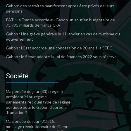
Gabon: des retraités manifestent après être privés de leurs
pensions
PAT : La France accorde au Gabon un soutien budgétaire de
73,795 milliards de francs CFA
Gabon : Une grève générale le 11 janvier en cas de mutisme du
gouvernement
Gabon : L’Etat accorde une concession de 20 ans à la SEEG
Gabon : le Sénat adopte la Loi de finances 2022 sous réserve
Société
Ma pensée du jour (33) : régime
présidentiel ou régime
parlementaire : quel type de régime
politique pour le Gabon d’après la
Transition ?
Ma pensée du jour (31) : Du
message révolutionnaire de Glenn