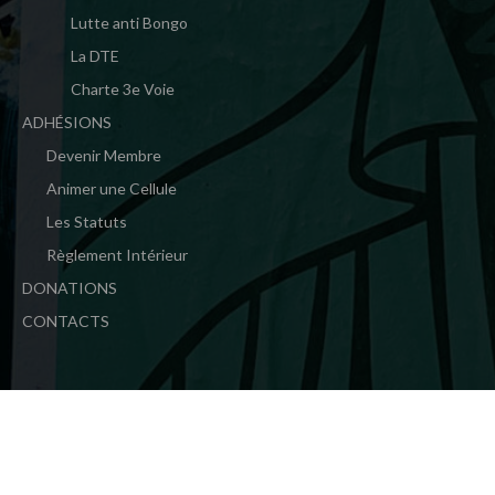
Lutte anti Bongo
La DTE
Charte 3e Voie
ADHÉSIONS
Devenir Membre
Animer une Cellule
Les Statuts
Règlement Intérieur
DONATIONS
CONTACTS