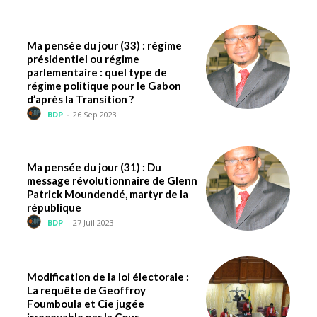
Ma pensée du jour (33) : régime
présidentiel ou régime
parlementaire : quel type de
régime politique pour le Gabon
d’après la Transition ?
BDP
-
26 Sep 2023
Ma pensée du jour (31) : Du
message révolutionnaire de Glenn
Patrick Moundendé, martyr de la
république
BDP
-
27 Juil 2023
Modification de la loi électorale :
La requête de Geoffroy
Foumboula et Cie jugée