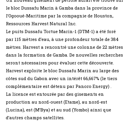
le bloc Dussafu Marin à Gamba dans la province de
l’Ogooué-Maritime par la compagnie de Houston,
Ressources Harvest Natural Inc.
Le puits Dussafu Tortue Marin-1 (DTM-1) a été foré
par 115 mètres d’eau, à une profondeur totale de 384
mètres. Harvest a rencontré une colonne de 22 mètres
dans la formation de Gamba. De nouvelles recherches
seront nécessaires pour évaluer cette découverte.
Harvest exploite le bloc Dussafu Marin au large des
côtes sud du Gabon avec un intérêt 66,667% (le tiers
complémentaire est détenu par Panoro Energy) .
La licence est entourée par des gisements en
production au nord-ouest (Etame), au nord-est
(Lucina), est (M’Bya) et au sud (Yombo) ainsi que
d’autres champs satellites.