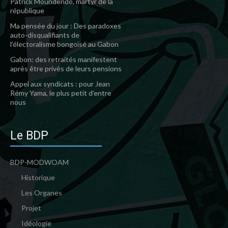
Patrick Moundendé, martyr de la
république
Ma pensée du jour : Des paradoxes
auto-disqualifiants de
l’électoralisme bongoïsé au Gabon
Gabon: des retraités manifestent
après être privés de leurs pensions
Appel aux syndicats : pour Jean
Rémy Yama, le plus petit d’entre
nous
Le BDP
BDP-MODWOAM
Historique
Les Organes
Projet
Idéologie