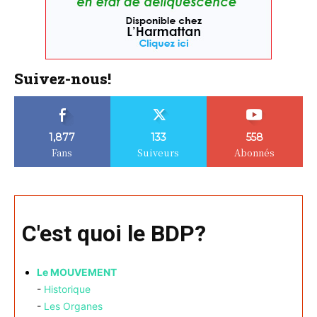
Suivez-nous!
1,877
133
558
Fans
Suiveurs
Abonnés
C'est quoi le BDP?
Le MOUVEMENT
-
Historique
-
Les Organes