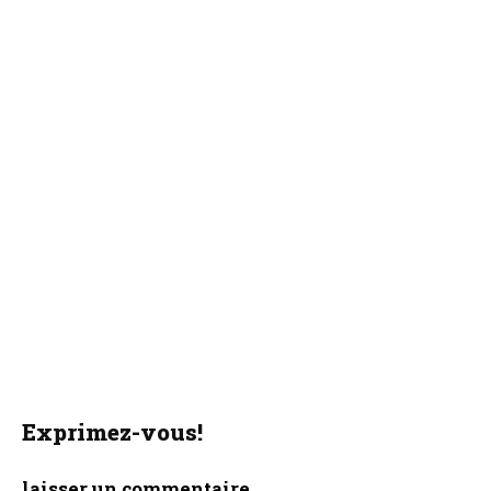
Exprimez-vous!
laisser un commentaire