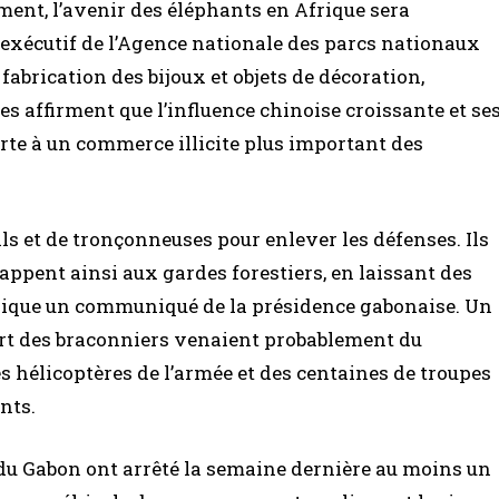
ment, l’avenir des éléphants en Afrique sera
 exécutif de l’Agence nationale des parcs nationaux
fabrication des bijoux et objets de décoration,
s affirment que l’influence chinoise croissante et se
rte à un commerce illicite plus important des
s et de tronçonneuses pour enlever les défenses. Ils
happent ainsi aux gardes forestiers, en laissant des
indique un communiqué de la présidence gabonaise. Un
art des braconniers venaient probablement du
hélicoptères de l’armée et des centaines de troupes
nts.
 du Gabon ont arrêté la semaine dernière au moins un