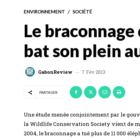
ENVIRONNEMENT
SOCIÉTÉ
Le braconnage 
bat son plein 
GabonReview
7 Fév 2013
PARTAGER
Une étude menée conjointement par le gouv
la Wildlife Conservation Society vient de me
2004, le braconnage a tué plus de 11 000 élé