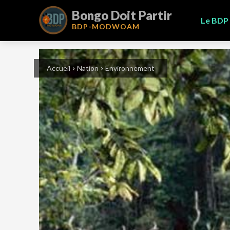
Bongo Doit Partir
Le BDP
BDP-
MODWOAM
Accueil
Nation
Environnement