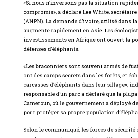
«Si nous n’inversons pas la situation rapide
compromis», a déclaré Lee White, secrétaire
(ANPN). La demande d’ivoire, utilisé dans la 
augmente rapidement en Asie. Les écologiste
investissements en Afrique ont ouvert la po
défenses d’éléphants.
«Les braconniers sont souvent armés de fusil
ont des camps secrets dans les forêts, et éc
carcasses d’éléphants dans leur sillage», 
responsable d’un parc a déclaré que la plup
Cameroun, où le gouvernement a déployé des 
pour protéger sa propre population d’élépha
Selon le communiqué, les forces de sécurité