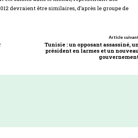
2012 devraient être similaires, d’après le groupe de
Article suivan
r
Tunisie : un opposant assassiné, u
président en larmes et un nouvea
gouvernemen