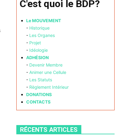
C'est quoi le BDP?
Le MOUVEMENT
-
Historique
s
-
Les Organes
-
Projet
-
Idéologie
ADHÉSION
-
Devenir Membre
-
Animer une Cellule
-
Les Statuts
-
Règlement Intérieur
DONATIONS
CONTACTS
RÉCENTS ARTICLES