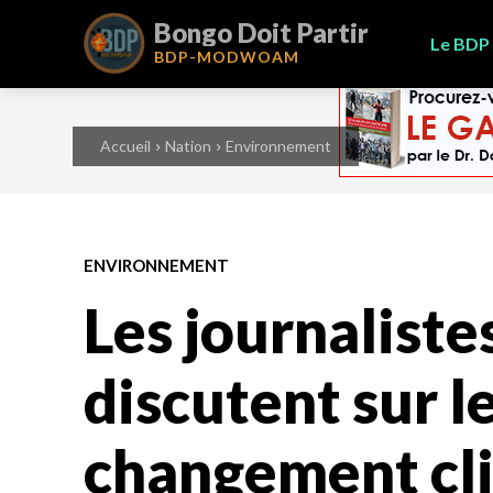
Bongo Doit Partir
Le BDP
BDP-
MODWOAM
Accueil
Nation
Environnement
ENVIRONNEMENT
Les journaliste
discutent sur l
changement cl