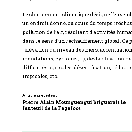
Le changement climatique désigne l’ensembl
un endroit donné, au cours du temps : récha
pollution de l’air, résultant d’activités hu
dans le sens d’un réchauffement global. C
: élévation du niveau des mers, accentuati
inondations, cyclones, …), déstabilisation de
difficultés agricoles, désertification, réduc
tropicales, etc.
Article précédent
Pierre Alain Mounguengui briguerait le
fauteuil de la Fegafoot