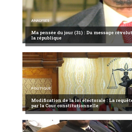
ANALYSES
Ma pensée du jour (31) : Du message révol
la république
POLITIQUE
Modification de la loi électorale : La requ
par la Cour constitutionnelle