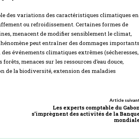
e des variations des caractéristiques climatiques en
uffement ou refroidissement. Certaines formes de
maines, menacent de modifier sensiblement le climat,
e phénomène peut entraîner des dommages important
on des événements climatiques extrêmes (sécheresses,
s forêts, menaces sur les ressources d’eau douce,
tion de la biodiversité, extension des maladies
Article suivan
Les experts comptable du Gabo
s’imprègnent des activités de la Banqu
mondial