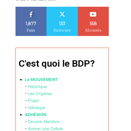
1,877
133
558
Fans
Suiveurs
Abonnés
C'est quoi le BDP?
Le MOUVEMENT
-
Historique
-
Les Organes
-
Projet
-
Idéologie
ADHÉSION
-
Devenir Membre
-
Animer une Cellule