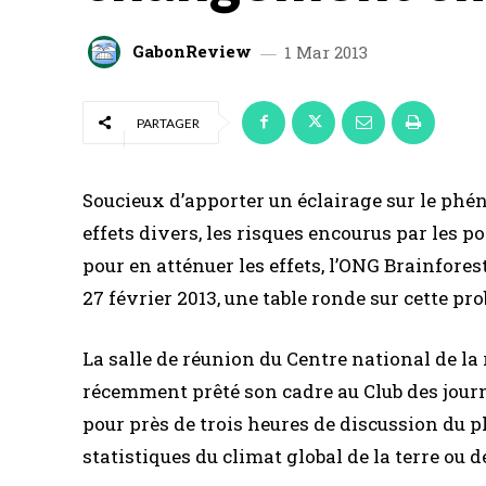
GabonReview
1 Mar 2013
PARTAGER
Soucieux d’apporter un éclairage sur le ph
effets divers, les risques encourus par les p
pour en atténuer les effets, l’ONG Brainforest
27 février 2013, une table ronde sur cette pr
La salle de réunion du Centre national de la
récemment prêté son cadre au Club des journ
pour près de trois heures de discussion du
statistiques du climat global de la terre ou 