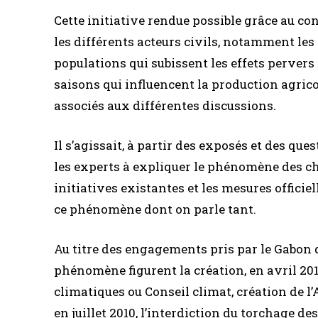
Cette initiative rendue possible grâce au co
les différents acteurs civils, notamment les 
populations qui subissent les effets pervers
saisons qui influencent la production agrico
associés aux différentes discussions.
Il s’agissait, à partir des exposés et des que
les experts à expliquer le phénomène des cha
initiatives existantes et les mesures officie
ce phénomène dont on parle tant.
Au titre des engagements pris par le Gabon da
phénomène figurent la création, en avril 20
climatiques ou Conseil climat, création de l
en juillet 2010, l’interdiction du torchage des