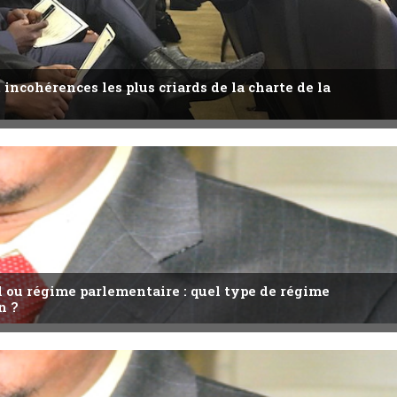
 incohérences les plus criards de la charte de la
l ou régime parlementaire : quel type de régime
n ?