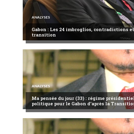
ANALYSES
Gabon : Les 24 imbroglios, contradictions et
transition
ANALYSES
Ma pensée du jour (33) : régime présidentie
politique pour le Gabon d’après la Transitio