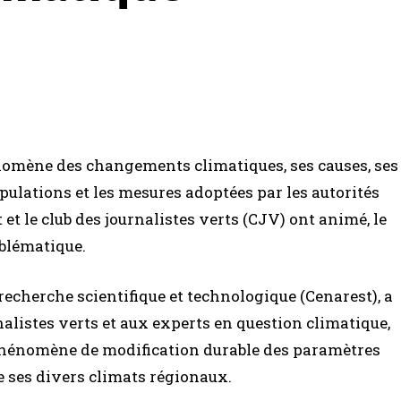
énomène des changements climatiques, ses causes, ses
opulations et les mesures adoptées par les autorités
 et le club des journalistes verts (CJV) ont animé, le
oblématique.
 recherche scientifique et technologique (Cenarest), a
alistes verts et aux experts en question climatique,
 phénomène de modification durable des paramètres
de ses divers climats régionaux.