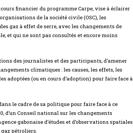
ncours financier du programme Carpe, vise à éclairer
organisations de la société civile (OSC), les
 des gaz à effet de serre, avec les changements de
le, et qui ne sont pas consultés et encore moins
stions des journalistes et des participants, d’amener
ngements climatiques : les causes, les effets, les
lles adoptées (ou en cours d’adoption) pour faire face à
ns le cadre de sa politique pour faire face à ce
10, d’un Conseil national sur les changements
’Agence gabonaise d’études et d’observations spatiales
 gaz pétroliers.