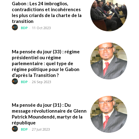
Gabon : Les 24 imbroglios,
contradictions et incohérences
les plus criards de la charte de la
transition
BDP
-
11 Oct 2023
Ma pensée du jour (33) : régime
présidentiel ou régime
parlementaire : quel type de
régime politique pour le Gabon
d’après la Transition ?
BDP
-
26 Sep 2023
Ma pensée du jour (31) : Du
message révolutionnaire de Glenn
Patrick Moundendé, martyr de la
république
BDP
-
27 Juil 2023