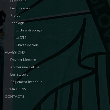
Historique
Les Organes
Projet
Idéologie
Lutte anti Bongo
La DTE
Charte 3e Voie
ADHÉSIONS
Devenir Membre
Animer une Cellule
Les Statuts
Règlement Intérieur
DONATIONS
CONTACTS