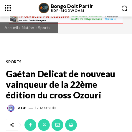
Bongo Doit Partir
BDP-
MODWOAM
Accueil
Nation
Sports
SPORTS
Gaétan Delicat de nouveau
vainqueur de la 22ème
édition du cross Ozouri
17 Mar 2013
AGP