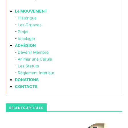
Le MOUVEMENT
-
Historique
-
Les Organes
-
Projet
-
Idéologie
ADHÉSION
-
Devenir Membre
-
Animer une Cellule
-
Les Statuts
-
Règlement Intérieur
DONATIONS
CONTACTS
RÉCENTS ARTICLES