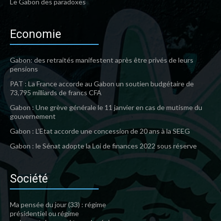
Le Gabon des paradoxes
Economie
Gabon: des retraités manifestent après être privés de leurs
pensions
PAT : La France accorde au Gabon un soutien budgétaire de
73,795 milliards de francs CFA
Gabon : Une grève générale le 11 janvier en cas de mutisme du
gouvernement
Gabon : L’Etat accorde une concession de 20 ans à la SEEG
Gabon : le Sénat adopte la Loi de finances 2022 sous réserve
Société
Ma pensée du jour (33) : régime
présidentiel ou régime