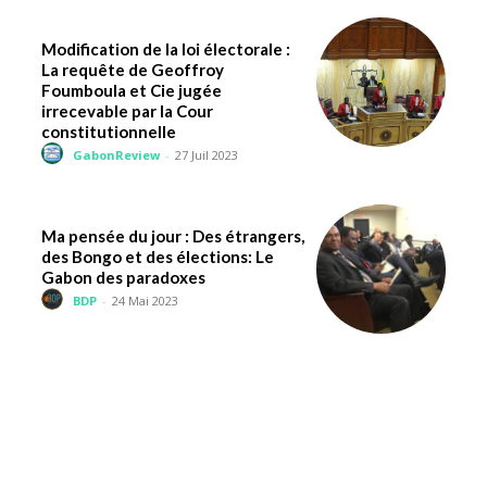
Modification de la loi électorale :
La requête de Geoffroy
Foumboula et Cie jugée
irrecevable par la Cour
constitutionnelle
GabonReview
-
27 Juil 2023
Ma pensée du jour : Des étrangers,
des Bongo et des élections: Le
Gabon des paradoxes
BDP
-
24 Mai 2023