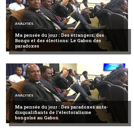
ANALYSES
Ma pensée du jour : Des étrangers, des
Bongo et des élections: Le Gabon des
paradoxes
ANALYSES
Ma pensée du jour : Des paradoxes auto-
disqualifiants de l’électoralisme
bongoïsé au Gabon