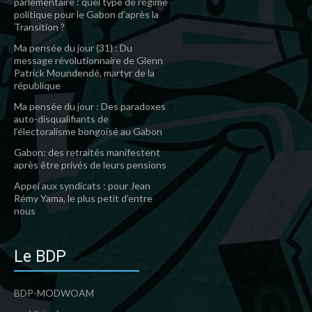
parlementaire : quel type de régime
politique pour le Gabon d’après la
Transition ?
Ma pensée du jour (31) : Du
message révolutionnaire de Glenn
Patrick Moundendé, martyr de la
république
Ma pensée du jour : Des paradoxes
auto-disqualifiants de
l’électoralisme bongoïsé au Gabon
Gabon: des retraités manifestent
après être privés de leurs pensions
Appel aux syndicats : pour Jean
Rémy Yama, le plus petit d’entre
nous
Le BDP
BDP-MODWOAM