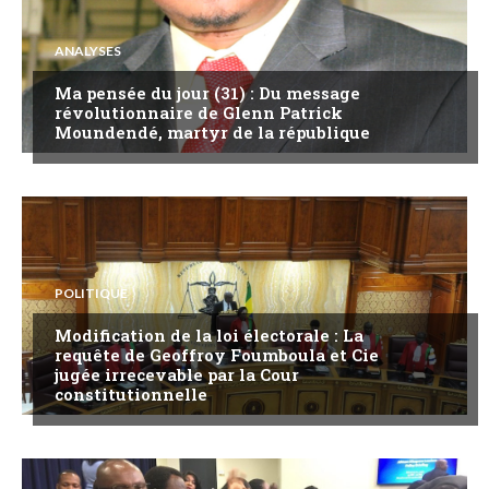
ANALYSES
Ma pensée du jour (31) : Du message
révolutionnaire de Glenn Patrick
Moundendé, martyr de la république
POLITIQUE
Modification de la loi électorale : La
requête de Geoffroy Foumboula et Cie
jugée irrecevable par la Cour
constitutionnelle