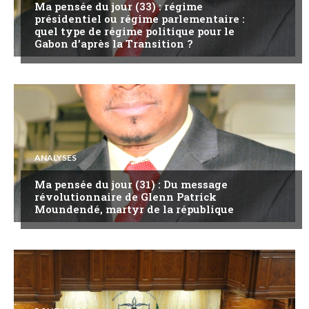
Ma pensée du jour (33) : régime
présidentiel ou régime parlementaire :
quel type de régime politique pour le
Gabon d’après la Transition ?
ANALYSES
Ma pensée du jour (31) : Du message
révolutionnaire de Glenn Patrick
Moundendé, martyr de la république