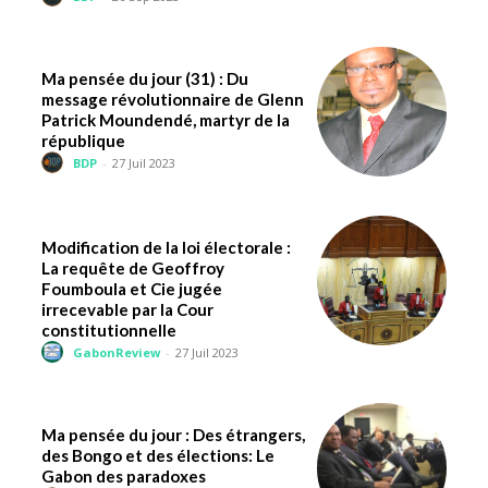
Ma pensée du jour (31) : Du
message révolutionnaire de Glenn
Patrick Moundendé, martyr de la
république
BDP
-
27 Juil 2023
Modification de la loi électorale :
La requête de Geoffroy
Foumboula et Cie jugée
irrecevable par la Cour
constitutionnelle
GabonReview
-
27 Juil 2023
Ma pensée du jour : Des étrangers,
des Bongo et des élections: Le
Gabon des paradoxes