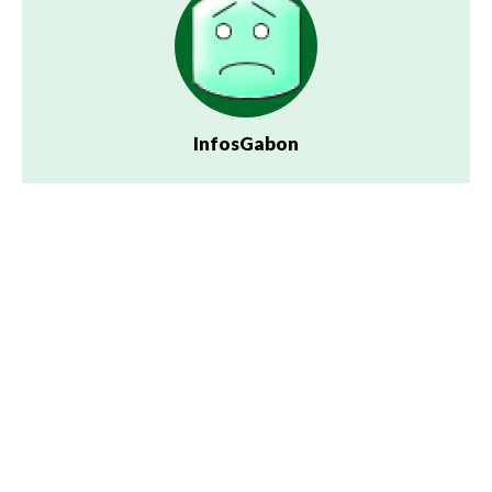
InfosGabon