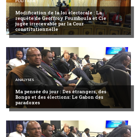
POLITIQUE
Modification de la loi électorale : La
requête de Geoffroy Foumboula et Cie
jugée irrecevable par la Cour
constitutionnelle
ANALYSES
Ma pensée du jour : Des étrangers, des
Bongo et des élections: Le Gabon des
paradoxes