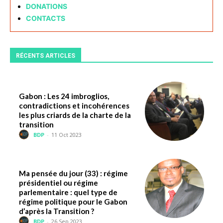
DONATIONS
CONTACTS
RÉCENTS ARTICLES
Gabon : Les 24 imbroglios,
contradictions et incohérences
les plus criards de la charte de la
transition
BDP
-
11 Oct 2023
Ma pensée du jour (33) : régime
présidentiel ou régime
parlementaire : quel type de
régime politique pour le Gabon
d’après la Transition ?
BDP
-
26 Sep 2023