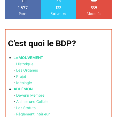
1,877
133
558
Fans
Suiveurs
Abonnés
C'est quoi le BDP?
Le MOUVEMENT
-
Historique
-
Les Organes
-
Projet
-
Idéologie
ADHÉSION
-
Devenir Membre
-
Animer une Cellule
-
Les Statuts
-
Règlement Intérieur