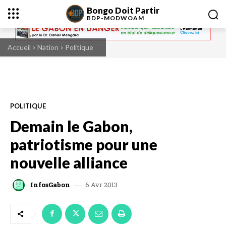
Bongo Doit Partir
BDP-
MODWOAM
Accueil
Nation
Politique
POLITIQUE
Demain le Gabon,
patriotisme pour une
nouvelle alliance
6 Avr 2013
InfosGabon