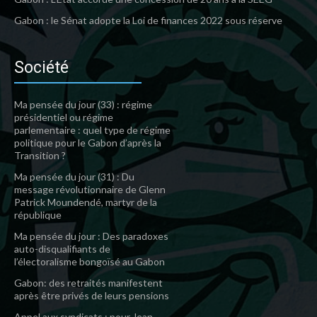
Gabon : le Sénat adopte la Loi de finances 2022 sous réserve
Société
Ma pensée du jour (33) : régime
présidentiel ou régime
parlementaire : quel type de régime
politique pour le Gabon d’après la
Transition ?
Ma pensée du jour (31) : Du
message révolutionnaire de Glenn
Patrick Moundendé, martyr de la
république
Ma pensée du jour : Des paradoxes
auto-disqualifiants de
l’électoralisme bongoïsé au Gabon
Gabon: des retraités manifestent
après être privés de leurs pensions
Appel aux syndicats : pour Jean