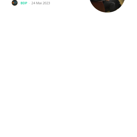
BDP
-
24 Mai 2023