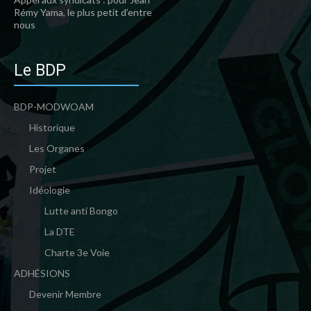
Rémy Yama, le plus petit d’entre
nous
Le BDP
BDP-MODWOAM
Historique
Les Organes
Projet
Idéologie
Lutte anti Bongo
La DTE
Charte 3e Voie
ADHÉSIONS
Devenir Membre