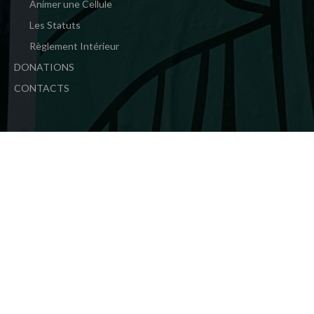
Animer une Cellule
Les Statuts
Règlement Intérieur
DONATIONS
CONTACTS