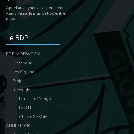
Appel aux syndicats : pour Jean
Rémy Yama, le plus petit d’entre
nous
Le BDP
BDP-MODWOAM
Historique
Les Organes
Projet
Idéologie
Lutte anti Bongo
La DTE
Charte 3e Voie
ADHÉSIONS