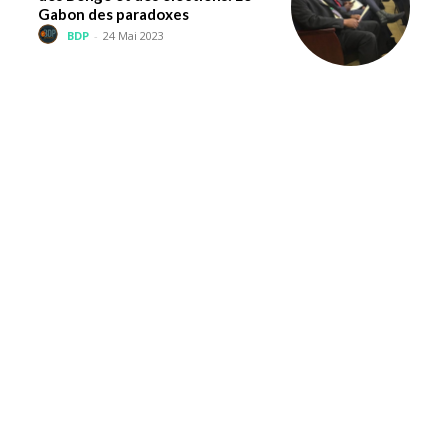
Gabon des paradoxes
BDP
-
24 Mai 2023