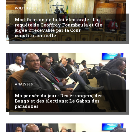
POLITIQUE
Modification de la loi électorale : La
requête de Geoffroy Foumboula et Cie
jugée irrecevable par la Cour
constitutionnelle
ANALYSES
Ma pensée du jour : Des étrangers, des
Bongo et des élections: Le Gabon des
paradoxes