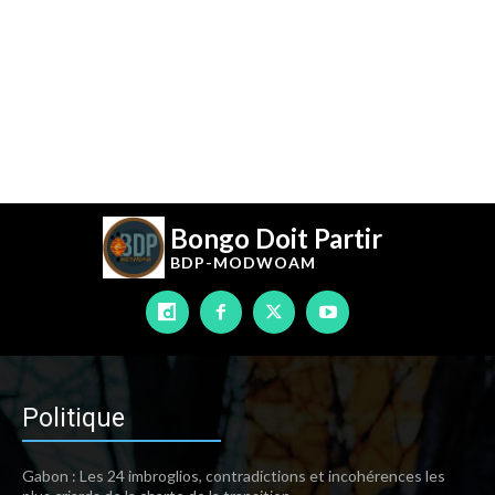
Bongo Doit Partir
BDP-
MODWOAM
Politique
Gabon : Les 24 imbroglios, contradictions et incohérences les