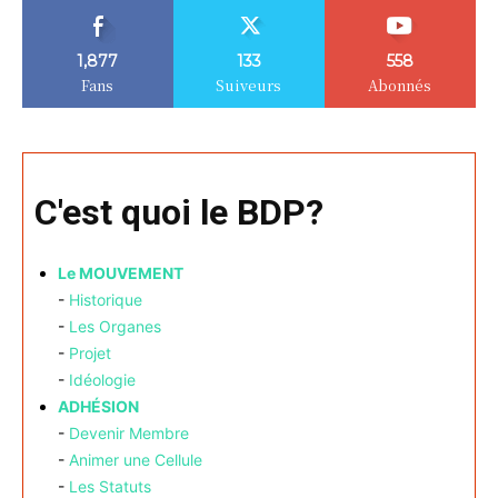
1,877
133
558
Fans
Suiveurs
Abonnés
C'est quoi le BDP?
Le MOUVEMENT
-
Historique
-
Les Organes
-
Projet
-
Idéologie
ADHÉSION
-
Devenir Membre
-
Animer une Cellule
-
Les Statuts