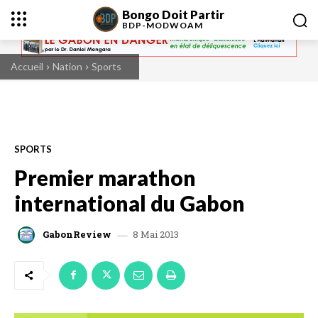
Bongo Doit Partir
BDP-
MODWOAM
Accueil
Nation
Sports
SPORTS
Premier marathon
international du Gabon
8 Mai 2013
GabonReview