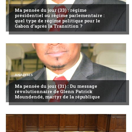
Ma pensée du jour (33) : régime
présidentiel ou régime parlementaire :
quel type de régime politique pour le
Gabon d’après la Transition ?
ANALYSES
Ma pensée du jour (31) : Du message
révolutionnaire de Glenn Patrick
Moundendé, martyr de la république