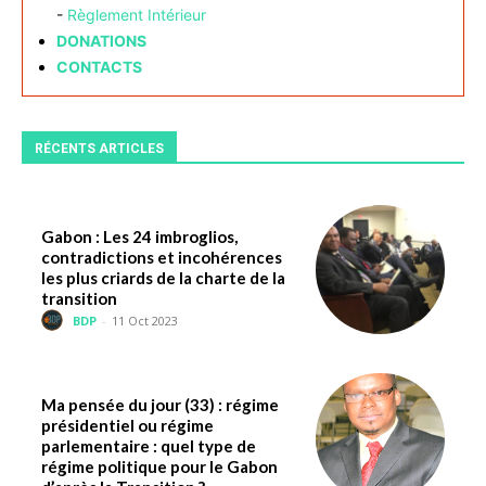
-
Règlement Intérieur
DONATIONS
CONTACTS
RÉCENTS ARTICLES
Gabon : Les 24 imbroglios,
contradictions et incohérences
les plus criards de la charte de la
transition
BDP
-
11 Oct 2023
Ma pensée du jour (33) : régime
présidentiel ou régime
parlementaire : quel type de
régime politique pour le Gabon