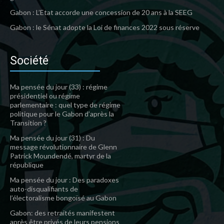
Gabon : L’Etat accorde une concession de 20 ans à la SEEG
Gabon : le Sénat adopte la Loi de finances 2022 sous réserve
Société
Ma pensée du jour (33) : régime
présidentiel ou régime
parlementaire : quel type de régime
politique pour le Gabon d’après la
Transition ?
Ma pensée du jour (31) : Du
message révolutionnaire de Glenn
Patrick Moundendé, martyr de la
république
Ma pensée du jour : Des paradoxes
auto-disqualifiants de
l’électoralisme bongoïsé au Gabon
Gabon: des retraités manifestent
après être privés de leurs pensions