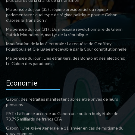
plus criards de la charte de la transition
Ma pensée du jour (33) : régime présidentiel ou régime
parlementaire : quel type de régime politique pour le Gabon
d’après la Transition ?
Ma pensée du jour (31) : Du message révolutionnaire de Glenn
Patrick Moundendé, martyr de la république
Modification de la loi électorale : La requête de Geoffroy
Foumboula et Cie jugée irrecevable par la Cour constitutionnelle
Ma pensée du jour : Des étrangers, des Bongo et des élections:
Le Gabon des paradoxes
Economie
Gabon: des retraités manifestent après être privés de leurs
pensions
PAT : La France accorde au Gabon un soutien budgétaire de
73,795 milliards de francs CFA
Gabon : Une grève générale le 11 janvier en cas de mutisme du
gouvernement