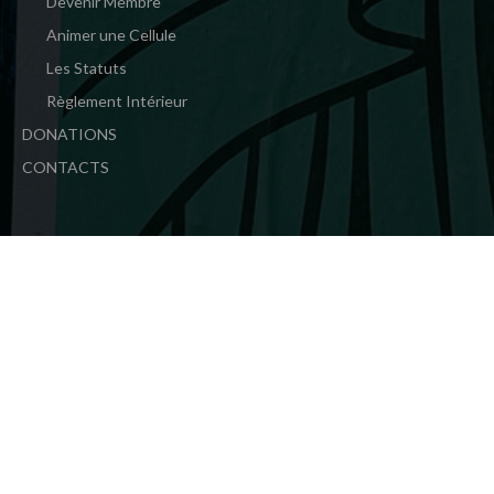
Devenir Membre
Animer une Cellule
Les Statuts
Règlement Intérieur
DONATIONS
CONTACTS