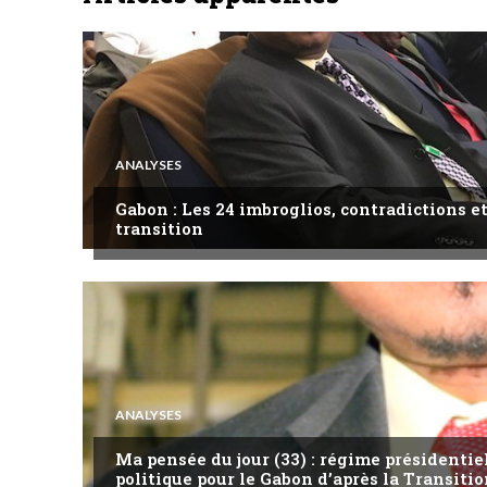
ANALYSES
Gabon : Les 24 imbroglios, contradictions et
transition
ANALYSES
Ma pensée du jour (33) : régime présidentie
politique pour le Gabon d’après la Transitio