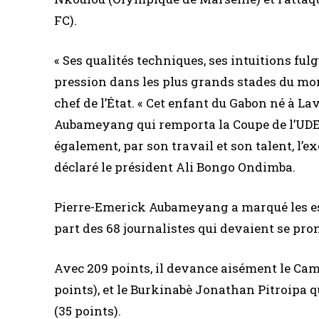
FC).
« Ses qualités techniques, ses intuitions fulg
pression dans les plus grands stades du mond
chef de l’État. « Cet enfant du Gabon né à Lav
Aubameyang qui remporta la Coupe de l’UDEAC e
également, par son travail et son talent, l’e
déclaré le président Ali Bongo Ondimba.
Pierre-Emerick Aubameyang a marqué les esp
part des 68 journalistes qui devaient se pro
Avec 209 points, il devance aisément le Cam
points), et le Burkinabè Jonathan Pitroipa q
(35 points).