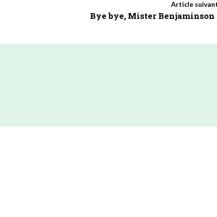
Article suivan
Bye bye, Mister Benjaminson 