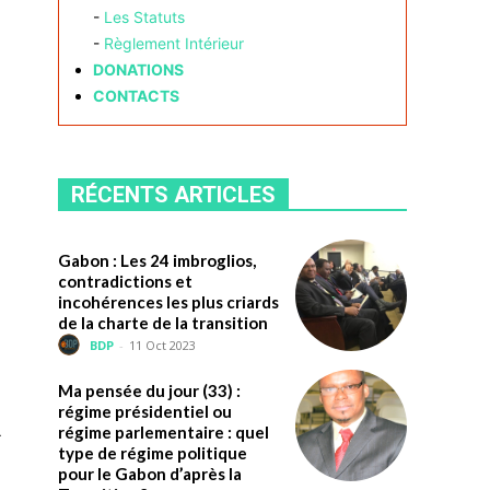
-
Les Statuts
-
Règlement Intérieur
DONATIONS
CONTACTS
RÉCENTS ARTICLES
Gabon : Les 24 imbroglios,
contradictions et
incohérences les plus criards
de la charte de la transition
BDP
-
11 Oct 2023
Ma pensée du jour (33) :
régime présidentiel ou
.
régime parlementaire : quel
type de régime politique
pour le Gabon d’après la