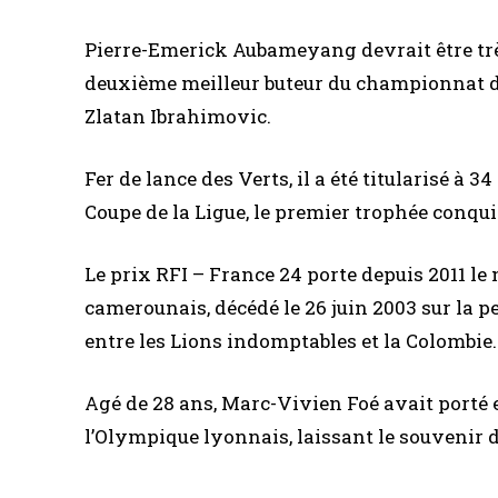
Pierre-Emerick Aubameyang devrait être très
deuxième meilleur buteur du championnat de 
Zlatan Ibrahimovic.
Fer de lance des Verts, il a été titularisé à 3
Coupe de la Ligue, le premier trophée conqui
Le prix RFI – France 24 porte depuis 2011 
camerounais, décédé le 26 juin 2003 sur la p
entre les Lions indomptables et la Colombie.
Agé de 28 ans, Marc-Vivien Foé avait porté 
l’Olympique lyonnais, laissant le souvenir