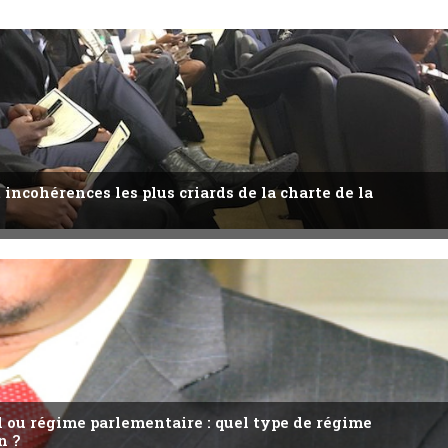
 incohérences les plus criards de la charte de la
l ou régime parlementaire : quel type de régime
n ?