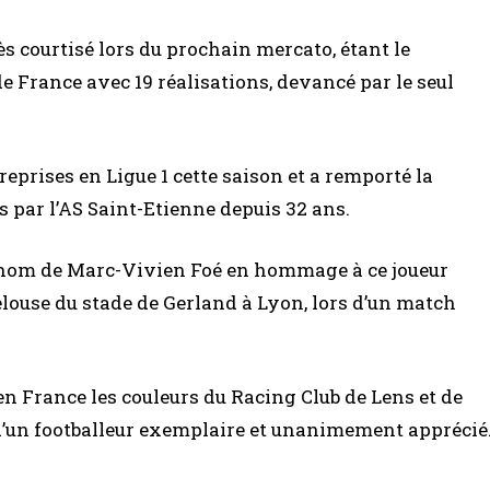
 courtisé lors du prochain mercato, étant le
France avec 19 réalisations, devancé par le seul
4 reprises en Ligue 1 cette saison et a remporté la
s par l’AS Saint-Etienne depuis 32 ans.
le nom de Marc-Vivien Foé en hommage à ce joueur
elouse du stade de Gerland à Lyon, lors d’un match
en France les couleurs du Racing Club de Lens et de
 d’un footballeur exemplaire et unanimement apprécié