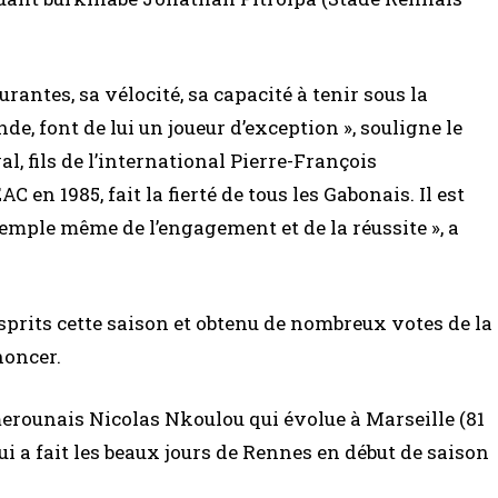
urantes, sa vélocité, sa capacité à tenir sous la
e, font de lui un joueur d’exception », souligne le
al, fils de l’international Pierre-François
n 1985, fait la fierté de tous les Gabonais. Il est
xemple même de l’engagement et de la réussite », a
rits cette saison et obtenu de nombreux votes de la
noncer.
erounais Nicolas Nkoulou qui évolue à Marseille (81
ui a fait les beaux jours de Rennes en début de saison