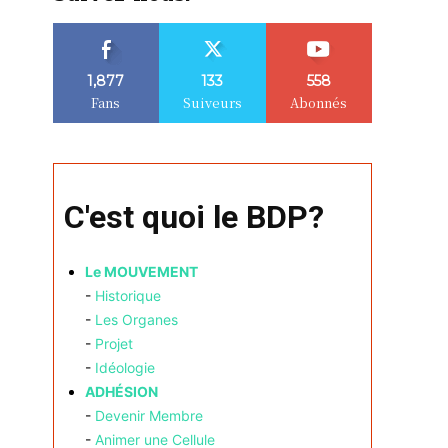
1,877
133
558
Fans
Suiveurs
Abonnés
C'est quoi le BDP?
Le MOUVEMENT
-
Historique
-
Les Organes
-
Projet
-
Idéologie
ADHÉSION
-
Devenir Membre
-
Animer une Cellule