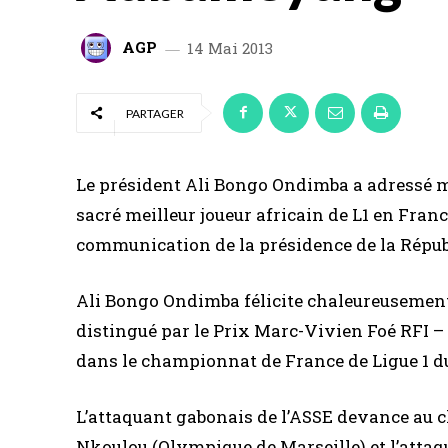
AGP
14 Mai 2013
PARTAGER
Le président Ali Bongo Ondimba a adressé m
sacré meilleur joueur africain de L1 en Fra
communication de la présidence de la Répub
Ali Bongo Ondimba félicite chaleureusemen
distingué par le Prix Marc-Vivien Foé RFI –
dans le championnat de France de Ligue 1 du
L’attaquant gabonais de l’ASSE devance au 
Nkoulou (Olympique de Marseille) et l’atta