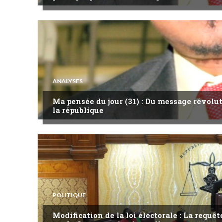
ANALYSES
Ma pensée du jour (31) : Du message révol
la république
POLITIQUE
Modification de la loi électorale : La requ