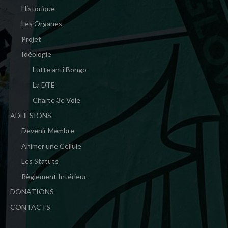
Historique
Les Organes
Projet
Idéologie
Lutte anti Bongo
La DTE
Charte 3e Voie
ADHÉSIONS
Devenir Membre
Animer une Cellule
Les Statuts
Règlement Intérieur
DONATIONS
CONTACTS