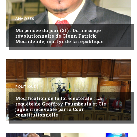
ANALYSES
Ma pensée du jour (31) : Du message
révolutionnaire de Glenn Patrick
Moundendé, martyr de la république
POLITIQUE
Modification de la loi électorale : La
requête de Geoffroy Foumboula et Cie
jugée irrecevable par la Cour
constitutionnelle