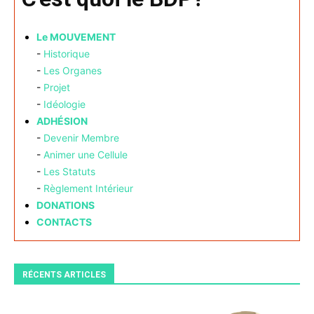
Le MOUVEMENT
-
Historique
-
Les Organes
-
Projet
-
Idéologie
ADHÉSION
-
Devenir Membre
-
Animer une Cellule
-
Les Statuts
-
Règlement Intérieur
DONATIONS
CONTACTS
RÉCENTS ARTICLES