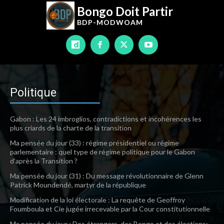
Bongo Doit Partir
BDP-
MODWOAM
Politique
Gabon : Les 24 imbroglios, contradictions et incohérences les
plus criards de la charte de la transition
Ma pensée du jour (33) : régime présidentiel ou régime
parlementaire : quel type de régime politique pour le Gabon
d’après la Transition ?
Ma pensée du jour (31) : Du message révolutionnaire de Glenn
Patrick Moundendé, martyr de la république
Modification de la loi électorale : La requête de Geoffroy
Foumboula et Cie jugée irrecevable par la Cour constitutionnelle
Ma pensée du jour : Des étrangers, des Bongo et des élections: