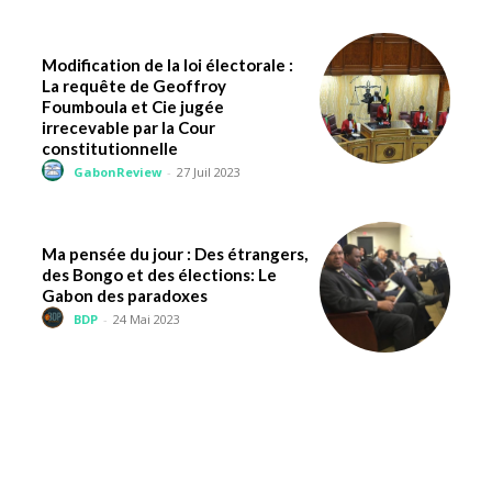
Modification de la loi électorale :
La requête de Geoffroy
Foumboula et Cie jugée
irrecevable par la Cour
constitutionnelle
GabonReview
-
27 Juil 2023
Ma pensée du jour : Des étrangers,
des Bongo et des élections: Le
Gabon des paradoxes
BDP
-
24 Mai 2023