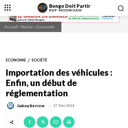
Bongo Doit Partir
BDP-
MODWOAM
Accueil
Nation
Economie
ECONOMIE
SOCIÉTÉ
Importation des véhicules :
Enfin, un début de
réglementation
27 Déc 2014
GabonReview