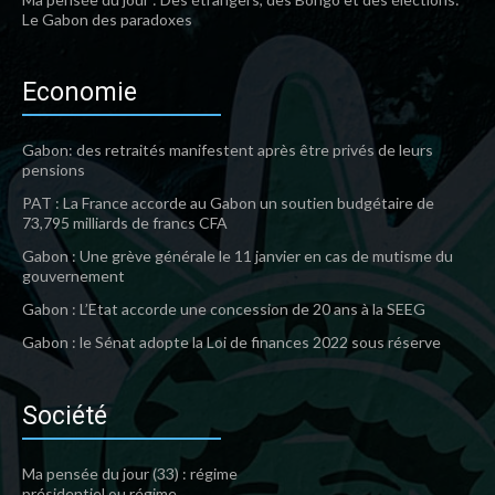
Le Gabon des paradoxes
Economie
Gabon: des retraités manifestent après être privés de leurs
pensions
PAT : La France accorde au Gabon un soutien budgétaire de
73,795 milliards de francs CFA
Gabon : Une grève générale le 11 janvier en cas de mutisme du
gouvernement
Gabon : L’Etat accorde une concession de 20 ans à la SEEG
Gabon : le Sénat adopte la Loi de finances 2022 sous réserve
Société
Ma pensée du jour (33) : régime
présidentiel ou régime