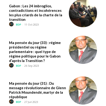
Gabon : Les 24 imbroglios,
contradictions et incohérences
les plus criards de la charte de la
transition
BDP
-
11 Oct 2023
Ma pensée du jour (33) : régime
présidentiel ou régime
parlementaire : quel type de
régime politique pour le Gabon
d’après la Transition ?
BDP
-
26 Sep 2023
Ma pensée du jour (31) : Du
message révolutionnaire de Glenn
Patrick Moundendé, martyr de la
république
BDP
-
27 Juil 2023