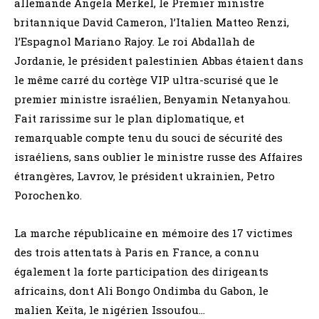
allemande Angela Merkel, le Premier ministre
britannique David Cameron, l’Italien Matteo Renzi,
l’Espagnol Mariano Rajoy. Le roi Abdallah de
Jordanie, le président palestinien Abbas étaient dans
le même carré du cortège VIP ultra-scurisé que le
premier ministre israélien, Benyamin Netanyahou.
Fait rarissime sur le plan diplomatique, et
remarquable compte tenu du souci de sécurité des
israéliens, sans oublier le ministre russe des Affaires
étrangères, Lavrov, le président ukrainien, Petro
Porochenko.
La marche républicaine en mémoire des 17 victimes
des trois attentats à Paris en France, a connu
également la forte participation des dirigeants
africains, dont Ali Bongo Ondimba du Gabon, le
malien Keïta, le nigérien Issoufou…