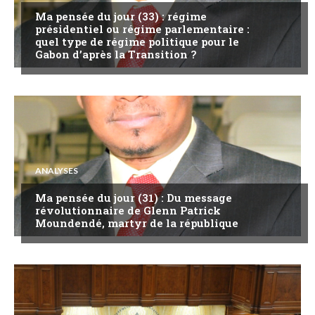
Ma pensée du jour (33) : régime
présidentiel ou régime parlementaire :
quel type de régime politique pour le
Gabon d’après la Transition ?
ANALYSES
Ma pensée du jour (31) : Du message
révolutionnaire de Glenn Patrick
Moundendé, martyr de la république