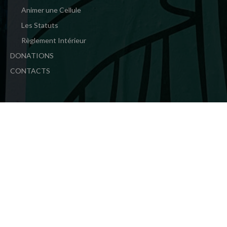
Animer une Cellule
Les Statuts
Règlement Intérieur
DONATIONS
CONTACTS