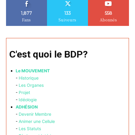
1,877
133
558
Fans
Suiveurs
Abonnés
C'est quoi le BDP?
Le MOUVEMENT
-
Historique
-
Les Organes
-
Projet
-
Idéologie
ADHÉSION
-
Devenir Membre
-
Animer une Cellule
-
Les Statuts