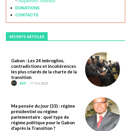
-
Règlement Intérieur
DONATIONS
CONTACTS
RÉCENTS ARTICLES
Gabon : Les 24 imbroglios,
contradictions et incohérences
les plus criards de la charte de la
transition
BDP
-
11 Oct 2023
Ma pensée du jour (33) : régime
présidentiel ou régime
parlementaire : quel type de
régime politique pour le Gabon
d’après la Transition ?