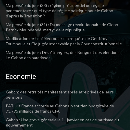
Ma pensée du jour (33) : régime présidentiel ou régime
parlementaire : quel type de régime politique pour le Gabon
d’après la Transition ?
Ma pensée du jour (31) : Du message révolutionnaire de Glenn
Patrick Moundendé, martyr de la république
Modification de la loi électorale : La requête de Geoffroy
Foumboula et Cie jugée irrecevable par la Cour constitutionnelle
Ma pensée du jour : Des étrangers, des Bongo et des élections:
Le Gabon des paradoxes
Economie
Gabon: des retraités manifestent après être privés de leurs
pensions
PAT : La France accorde au Gabon un soutien budgétaire de
73,795 milliards de francs CFA
Gabon : Une grève générale le 11 janvier en cas de mutisme du
gouvernement