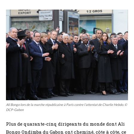
Ali Bongo lors de la marche républicaine à Paris contre l’attentat de Charlie Hebdo. ©
DCP-Gabon
Plus de quarante-cinq dirigeants du monde dont Ali
Bongo Ondimba du Gabon ont cheminé, côte à côte, ce