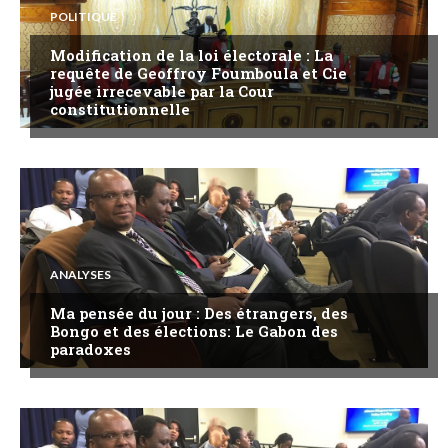
POLITIQUE
Modification de la loi électorale : La
requête de Geoffroy Foumboula et Cie
jugée irrecevable par la Cour
constitutionnelle
ANALYSES
Ma pensée du jour : Des étrangers, des
Bongo et des élections: Le Gabon des
paradoxes