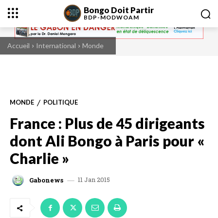
Bongo Doit Partir
BDP-
MODWOAM
Accueil
International
Monde
MONDE
POLITIQUE
France : Plus de 45 dirigeants
dont Ali Bongo à Paris pour «
Charlie »
11 Jan 2015
Gabonews