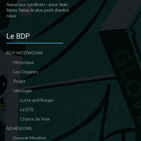
Appel aux syndicats : pour Jean
Rémy Yama, le plus petit d’entre
nous
Le BDP
BDP-MODWOAM
Historique
Les Organes
Projet
Idéologie
Lutte anti Bongo
La DTE
Charte 3e Voie
ADHÉSIONS
Devenir Membre