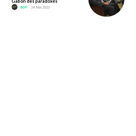
Gabon des paradoxes
BDP
-
24 Mai 2023