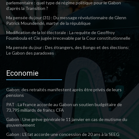
parlementaire : quel type de régime politique pour le Gabon
d’après la Transition ?
Ma pensée du jour (31) : Du message révolutionnaire de Glenn
Patrick Moundendé, martyr de la république
Modification de la loi électorale : La requête de Geoffroy
Foumboula et Cie jugée irrecevable par la Cour constitutionnelle
Ma pensée du jour : Des étrangers, des Bongo et des élections:
Le Gabon des paradoxes
Economie
Gabon: des retraités manifestent après être privés de leurs
pensions
PAT : La France accorde au Gabon un soutien budgétaire de
73,795 milliards de francs CFA
Gabon : Une grève générale le 11 janvier en cas de mutisme du
gouvernement
Gabon : L’Etat accorde une concession de 20 ans à la SEEG