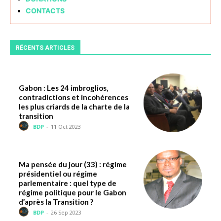
CONTACTS
RÉCENTS ARTICLES
Gabon : Les 24 imbroglios,
contradictions et incohérences
les plus criards de la charte de la
transition
BDP
-
11 Oct 2023
Ma pensée du jour (33) : régime
présidentiel ou régime
parlementaire : quel type de
régime politique pour le Gabon
d’après la Transition ?
BDP
-
26 Sep 2023