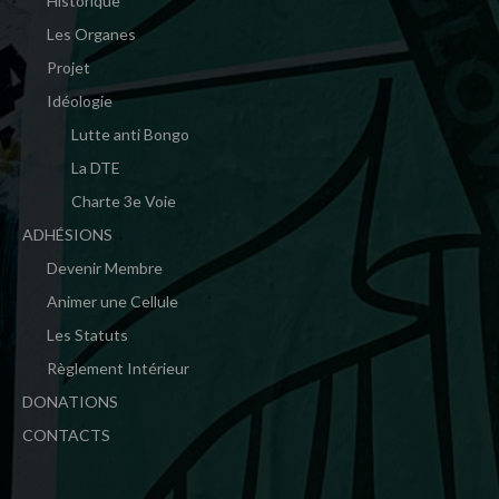
Historique
Les Organes
Projet
Idéologie
Lutte anti Bongo
La DTE
Charte 3e Voie
ADHÉSIONS
Devenir Membre
Animer une Cellule
Les Statuts
Règlement Intérieur
DONATIONS
CONTACTS