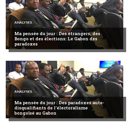
ANALYSES
Ma pensée du jour : Des étrangers, des
Bongo et des élections: Le Gabon des
paradoxes
ANALYSES
Ma pensée du jour : Des paradoxes auto-
disqualifiants de l’électoralisme
bongoïsé au Gabon