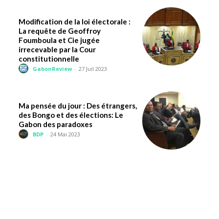
Modification de la loi électorale :
La requête de Geoffroy
Foumboula et Cie jugée
irrecevable par la Cour
constitutionnelle
GabonReview
-
27 Juil 2023
Ma pensée du jour : Des étrangers,
des Bongo et des élections: Le
Gabon des paradoxes
BDP
-
24 Mai 2023