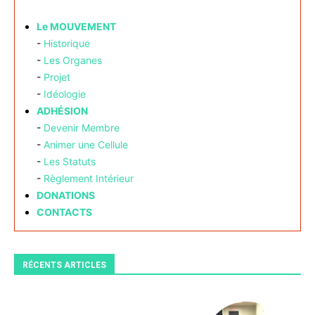
Le MOUVEMENT
-
Historique
-
Les Organes
-
Projet
-
Idéologie
ADHÉSION
-
Devenir Membre
-
Animer une Cellule
-
Les Statuts
-
Règlement Intérieur
DONATIONS
CONTACTS
RÉCENTS ARTICLES