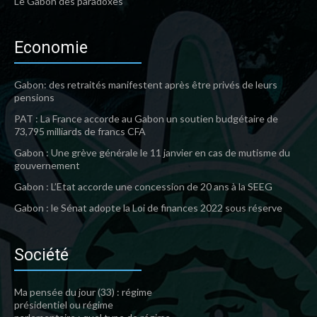
Le Gabon des paradoxes
Economie
Gabon: des retraités manifestent après être privés de leurs
pensions
PAT : La France accorde au Gabon un soutien budgétaire de
73,795 milliards de francs CFA
Gabon : Une grève générale le 11 janvier en cas de mutisme du
gouvernement
Gabon : L’Etat accorde une concession de 20 ans à la SEEG
Gabon : le Sénat adopte la Loi de finances 2022 sous réserve
Société
Ma pensée du jour (33) : régime
présidentiel ou régime