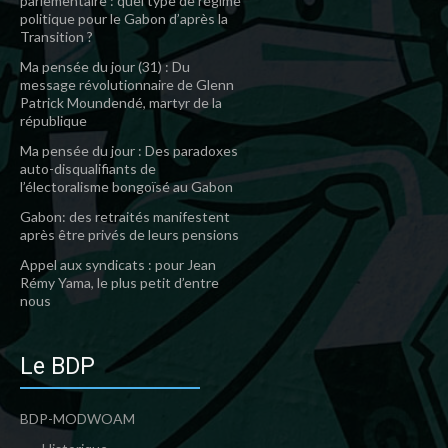
parlementaire : quel type de régime
politique pour le Gabon d’après la
Transition ?
Ma pensée du jour (31) : Du
message révolutionnaire de Glenn
Patrick Moundendé, martyr de la
république
Ma pensée du jour : Des paradoxes
auto-disqualifiants de
l’électoralisme bongoïsé au Gabon
Gabon: des retraités manifestent
après être privés de leurs pensions
Appel aux syndicats : pour Jean
Rémy Yama, le plus petit d’entre
nous
Le BDP
BDP-MODWOAM