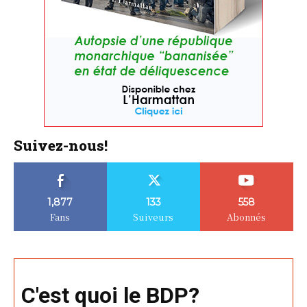
Suivez-nous!
1,877
133
558
Fans
Suiveurs
Abonnés
C'est quoi le BDP?