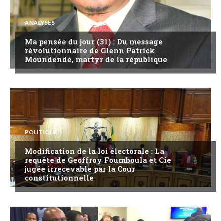
ANALYSES
Ma pensée du jour (31) : Du message
révolutionnaire de Glenn Patrick
Moundendé, martyr de la république
POLITIQUE
Modification de la loi électorale : La
requête de Geoffroy Foumboula et Cie
jugée irrecevable par la Cour
constitutionnelle