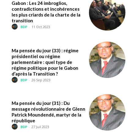
Gabon : Les 24 imbroglios,
contradictions et incohérences
les plus criards de la charte de la
transition
BDP
-
11 Oct 2023
Ma pensée du jour (33) : régime
présidentiel ou régime
parlementaire : quel type de
régime politique pour le Gabon
d’après la Transition ?
BDP
-
26 Sep 2023
Ma pensée du jour (31) : Du
message révolutionnaire de Glenn
Patrick Moundendé, martyr de la
république
BDP
-
27 Juil 2023