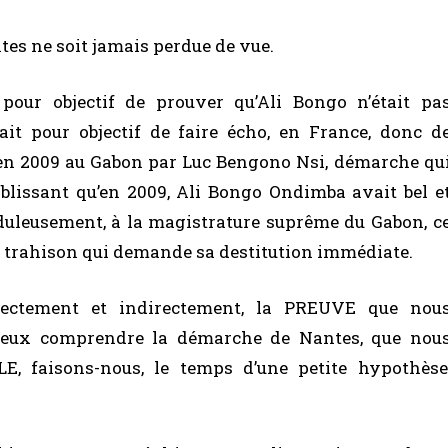
tes ne soit jamais perdue de vue.
pour objectif de prouver qu’Ali Bongo n’était pa
it pour objectif de faire écho, en France, donc d
ée en 2009 au Gabon par Luc Bengono Nsi, démarche qu
ablissant qu’en 2009, Ali Bongo Ondimba avait bel e
auduleusement, à la magistrature suprême du Gabon, c
ute trahison qui demande sa destitution immédiate.
rectement et indirectement, la PREUVE que nou
mieux comprendre la démarche de Nantes, que nou
faisons-nous, le temps d’une petite hypothèse