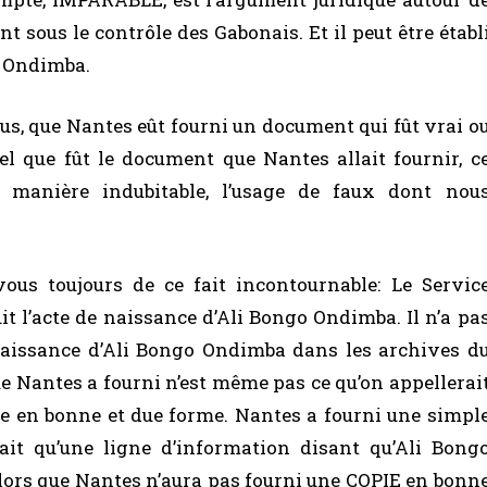
t sous le contrôle des Gabonais. Et il peut être établ
 Ondimba.
ous, que Nantes eût fourni un document qui fût vrai o
quel que fût le document que Nantes allait fournir, c
e manière indubitable, l’usage de faux dont nou
vous toujours de ce fait incontournable: Le Servic
it l’acte de naissance d’Ali Bongo Ondimba. Il n’a pa
naissance d’Ali Bongo Ondimba dans les archives d
ue Nantes a fourni n’est même pas ce qu’on appellerai
e en bonne et due forme. Nantes a fourni une simpl
ait qu’une ligne d’information disant qu’Ali Bong
ès lors que Nantes n’aura pas fourni une COPIE en bonn