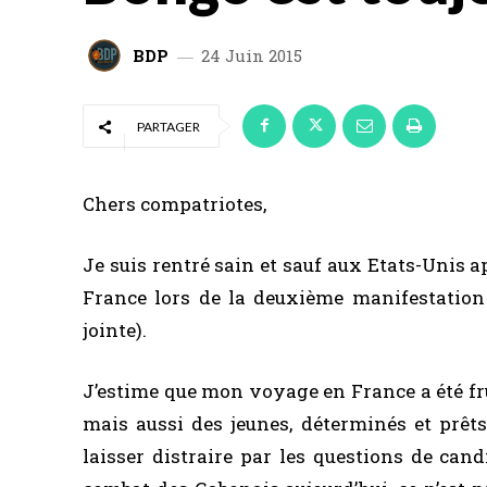
BDP
24 Juin 2015
PARTAGER
Chers compatriotes,
Je suis rentré sain et sauf aux Etats-Unis
France lors de la deuxième manifestation 
jointe).
J’estime que mon voyage en France a été fr
mais aussi des jeunes, déterminés et prêt
laisser distraire par les questions de cand