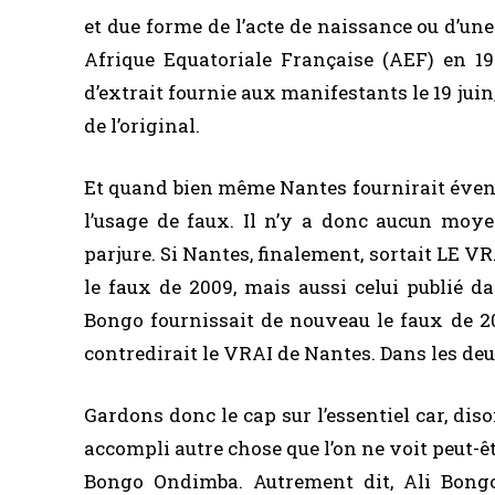
et due forme de l’acte de naissance ou d’une
Afrique Equatoriale Française (AEF) en 195
d’extrait fournie aux manifestants le 19 juin,
de l’original.
Et quand bien même Nantes fournirait éven
l’usage de faux. Il n’y a donc aucun moye
parjure. Si Nantes, finalement, sortait LE V
le faux de 2009, mais aussi celui publié d
Bongo fournissait de nouveau le faux de 200
contredirait le VRAI de Nantes. Dans les deux 
Gardons donc le cap sur l’essentiel car, dis
accompli autre chose que l’on ne voit peut-
Bongo Ondimba. Autrement dit, Ali Bongo