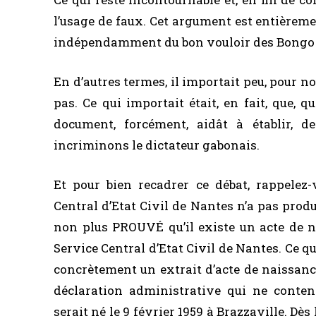
l’usage de faux. Cet argument est entièremen
indépendamment du bon vouloir des Bongo
En d’autres termes, il importait peu, pour n
pas. Ce qui importait était, en fait, que, 
document, forcément, aidât à établir, d
incriminons le dictateur gabonais.
Et pour bien recadrer ce débat, rappelez-
Central d’Etat Civil de Nantes n’a pas produ
non plus PROUVÉ qu’il existe un acte de 
Service Central d’Etat Civil de Nantes. Ce q
concrètement un extrait d’acte de naissanc
déclaration administrative qui ne conten
serait né le 9 février 1959 à Brazzaville. D