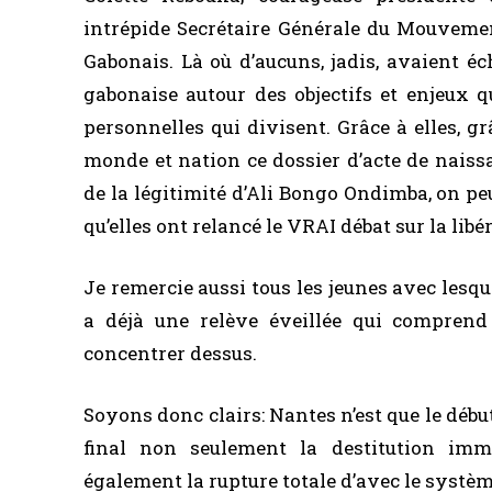
intrépide Secrétaire Générale du Mouvemen
Gabonais. Là où d’aucuns, jadis, avaient éch
gabonaise autour des objectifs et enjeux q
personnelles qui divisent. Grâce à elles, gr
monde et nation ce dossier d’acte de naiss
de la légitimité d’Ali Bongo Ondimba, on pe
qu’elles ont relancé le VRAI débat sur la li
Je remercie aussi tous les jeunes avec lesqu
a déjà une relève éveillée qui comprend 
concentrer dessus.
Soyons donc clairs: Nantes n’est que le débu
final non seulement la destitution imm
également la rupture totale d’avec le syst