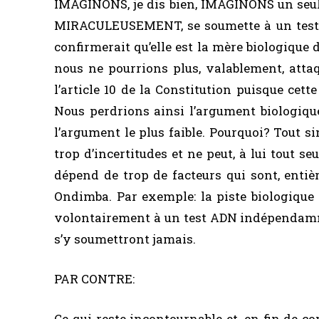
IMAGINONS, je dis bien, IMAGINONS un seul
MIRACULEUSEMENT, se soumette à un test 
confirmerait qu’elle est la mère biologique
nous ne pourrions plus, valablement, atta
l’article 10 de la Constitution puisque cette
Nous perdrions ainsi l’argument biologiqu
l’argument le plus faible. Pourquoi? Tout 
trop d’incertitudes et ne peut, à lui tout se
dépend de trop de facteurs qui sont, entiè
Ondimba. Par exemple: la piste biologique
volontairement à un test ADN indépendamme
s’y soumettront jamais.
PAR CONTRE:
Ce qui reste incontournable et, en fin de 