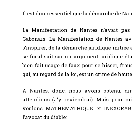
Il est donc essentiel que la démarche de Nan
La Manifestation de Nantes n’avait pas 
Gabonais. La Manifestation de Nantes ava
s’inspirer, de la démarche juridique initi
se focalisait sur un argument juridique ét
bien fait usage de faux pour se hisser, fr
qui, au regard de la loi, est un crime de ha
A Nantes, donc, nous avons obtenu, di
attendions (J’y reviendrai). Mais pour 
voulons MATHÉMATHIQUE et INEXORABLE, 
l’avocat du diable: