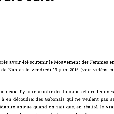
 après avoir été soutenir le Mouvement des Femmes e
de Nantes le vendredi 19 juin 2015 (voir vidéos ci
uctueux. J’y ai rencontré des hommes et des femmes
s à en découdre; des Gabonais qui ne veulent pas s
idature unique quand on sait que, en réalité, le vra