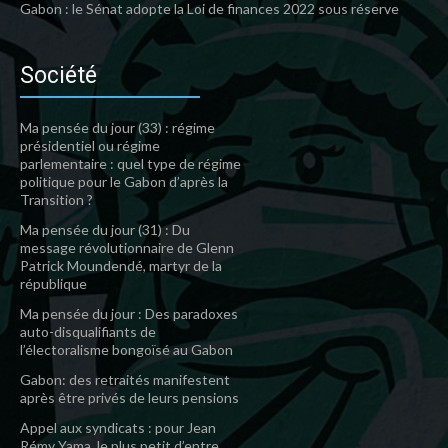
Gabon : le Sénat adopte la Loi de finances 2022 sous réserve
Société
Ma pensée du jour (33) : régime
présidentiel ou régime
parlementaire : quel type de régime
politique pour le Gabon d’après la
Transition ?
Ma pensée du jour (31) : Du
message révolutionnaire de Glenn
Patrick Moundendé, martyr de la
république
Ma pensée du jour : Des paradoxes
auto-disqualifiants de
l’électoralisme bongoïsé au Gabon
Gabon: des retraités manifestent
après être privés de leurs pensions
Appel aux syndicats : pour Jean
Rémy Yama, le plus petit d’entre