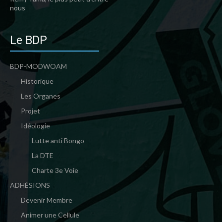
nous
Le BDP
BDP-MODWOAM
Historique
Les Organes
Projet
Idéologie
Lutte anti Bongo
La DTE
Charte 3e Voie
ADHÉSIONS
Devenir Membre
Animer une Cellule