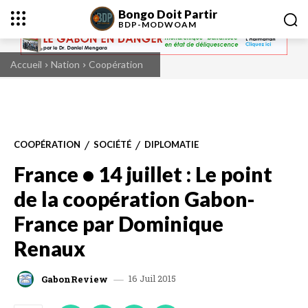
Bongo Doit Partir
BDP-
MODWOAM
Accueil
Nation
Coopération
COOPÉRATION
SOCIÉTÉ
DIPLOMATIE
France • 14 juillet : Le point
de la coopération Gabon-
France par Dominique
Renaux
16 Juil 2015
GabonReview