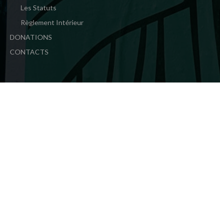
Les Statuts
Règlement Intérieur
DONATIONS
CONTACTS