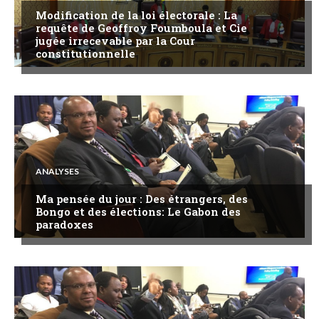
Modification de la loi électorale : La
requête de Geoffroy Foumboula et Cie
jugée irrecevable par la Cour
constitutionnelle
ANALYSES
Ma pensée du jour : Des étrangers, des
Bongo et des élections: Le Gabon des
paradoxes