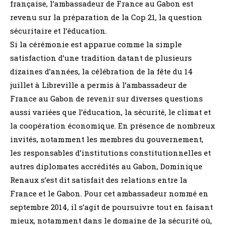
française, l’ambassadeur de France au Gabon est
revenu sur la préparation de la Cop 21, la question
sécuritaire et l’éducation.
Si la cérémonie est apparue comme la simple
satisfaction d’une tradition datant de plusieurs
dizaines d’années, la célébration de la fête du 14
juillet à Libreville a permis à l’ambassadeur de
France au Gabon de revenir sur diverses questions
aussi variées que l’éducation, la sécurité, le climat et
la coopération économique. En présence de nombreux
invités, notamment les membres du gouvernement,
les responsables d’institutions constitutionnelles et
autres diplomates accrédités au Gabon, Dominique
Renaux s’est dit satisfait des relations entre la
France et le Gabon. Pour cet ambassadeur nommé en
septembre 2014, il s’agit de poursuivre tout en faisant
mieux, notamment dans le domaine de la sécurité où,