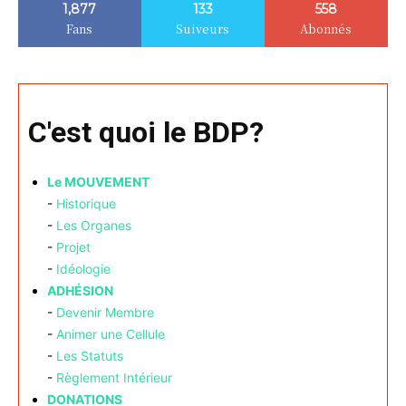
1,877
133
558
Fans
Suiveurs
Abonnés
C'est quoi le BDP?
Le MOUVEMENT
-
Historique
-
Les Organes
-
Projet
-
Idéologie
ADHÉSION
-
Devenir Membre
-
Animer une Cellule
-
Les Statuts
-
Règlement Intérieur
DONATIONS