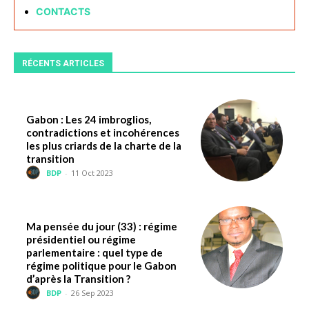
CONTACTS
RÉCENTS ARTICLES
Gabon : Les 24 imbroglios,
contradictions et incohérences
les plus criards de la charte de la
transition
BDP
-
11 Oct 2023
Ma pensée du jour (33) : régime
présidentiel ou régime
parlementaire : quel type de
régime politique pour le Gabon
d’après la Transition ?
BDP
-
26 Sep 2023