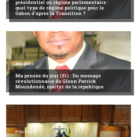
présidentiel ou régime parlementaire :
quel type de régime politique pour le
Gabon d’après la Transition ?
ANALYSES
Ma pensée du jour (31) : Du message
révolutionnaire de Glenn Patrick
Moundendé, martyr de la république
POLITIQUE