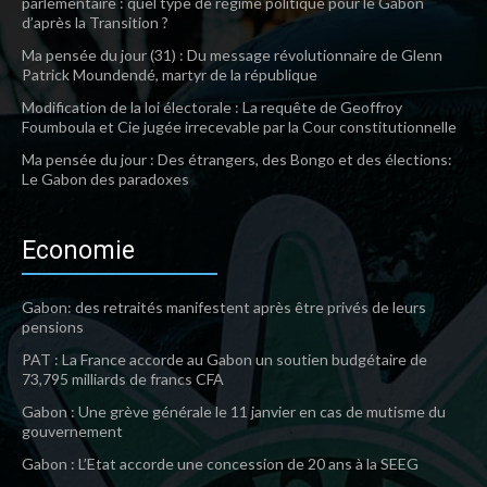
parlementaire : quel type de régime politique pour le Gabon
d’après la Transition ?
Ma pensée du jour (31) : Du message révolutionnaire de Glenn
Patrick Moundendé, martyr de la république
Modification de la loi électorale : La requête de Geoffroy
Foumboula et Cie jugée irrecevable par la Cour constitutionnelle
Ma pensée du jour : Des étrangers, des Bongo et des élections:
Le Gabon des paradoxes
Economie
Gabon: des retraités manifestent après être privés de leurs
pensions
PAT : La France accorde au Gabon un soutien budgétaire de
73,795 milliards de francs CFA
Gabon : Une grève générale le 11 janvier en cas de mutisme du
gouvernement
Gabon : L’Etat accorde une concession de 20 ans à la SEEG