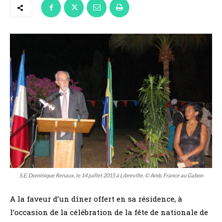
S.E. Dominique Renaux, le 14 juillet 2015 à Libreville. © Amb. France au Gabon
A la faveur d’un dîner offert en sa résidence, à
l’occasion de la célébration de la fête de nationale de