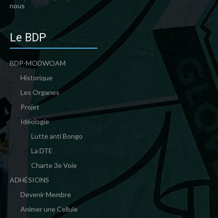
nous
Le BDP
BDP-MODWOAM
Historique
Les Organes
Projet
Idéologie
Lutte anti Bongo
La DTE
Charte 3e Voie
ADHÉSIONS
Devenir Membre
Animer une Cellule