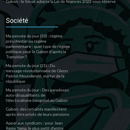
Gabon : le Sénat adopte la Loi de finances 2022 sous réserve
Société
Ma pensée du jour (33) : régime
présidentiel ou régime
parlementaire : quel type de régime
politique pour le Gabon d’après la
Transition ?
Ma pensée du jour (31) : Du
message révolutionnaire de Glenn
Patrick Moundendé, martyr de la
république
Ma pensée du jour : Des paradoxes
auto-disqualifiants de
l’électoralisme bongoïsé au Gabon
Gabon: des retraités manifestent
après être privés de leurs pensions
Appel aux syndicats : pour Jean
Rémy Yama, le plus petit d’entre