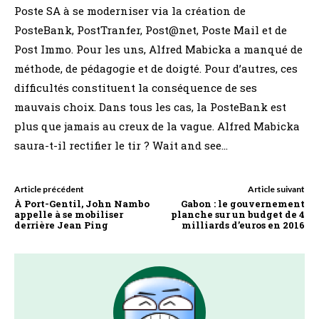
Poste SA à se moderniser via la création de
PosteBank, PostTranfer, Post@net, Poste Mail et de
Post Immo. Pour les uns, Alfred Mabicka a manqué de
méthode, de pédagogie et de doigté. Pour d’autres, ces
difficultés constituent la conséquence de ses
mauvais choix. Dans tous les cas, la PosteBank est
plus que jamais au creux de la vague. Alfred Mabicka
saura-t-il rectifier le tir ? Wait and see…
Article précédent
Article suivant
À Port-Gentil, John Nambo
Gabon : le gouvernement
appelle à se mobiliser
planche sur un budget de 4
derrière Jean Ping
milliards d’euros en 2016