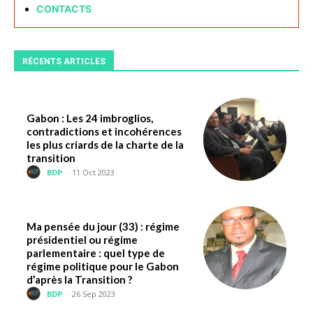
CONTACTS
RÉCENTS ARTICLES
Gabon : Les 24 imbroglios,
contradictions et incohérences
les plus criards de la charte de la
transition
BDP
-
11 Oct 2023
Ma pensée du jour (33) : régime
présidentiel ou régime
parlementaire : quel type de
régime politique pour le Gabon
d’après la Transition ?
BDP
-
26 Sep 2023