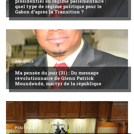
présidentiel ou régime parlementaire :
quel type de régime politique pour le
Gabon d’après la Transition ?
ANALYSES
Ma pensée du jour (31) : Du message
révolutionnaire de Glenn Patrick
Moundendé, martyr de la république
POLITIQUE