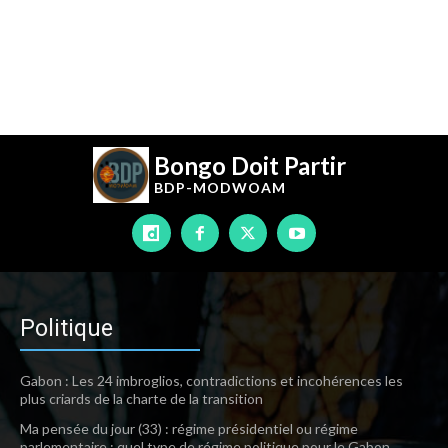
Bongo Doit Partir
BDP-
MODWOAM
Politique
Gabon : Les 24 imbroglios, contradictions et incohérences les
plus criards de la charte de la transition
Ma pensée du jour (33) : régime présidentiel ou régime
parlementaire : quel type de régime politique pour le Gabon