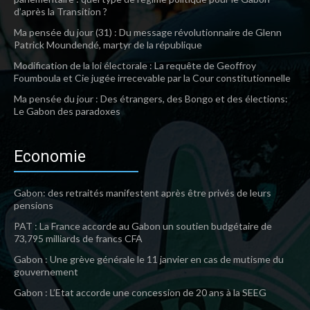
d’après la Transition ?
Ma pensée du jour (31) : Du message révolutionnaire de Glenn
Patrick Moundendé, martyr de la république
Modification de la loi électorale : La requête de Geoffroy
Foumboula et Cie jugée irrecevable par la Cour constitutionnelle
Ma pensée du jour : Des étrangers, des Bongo et des élections:
Le Gabon des paradoxes
Economie
Gabon: des retraités manifestent après être privés de leurs
pensions
PAT : La France accorde au Gabon un soutien budgétaire de
73,795 milliards de francs CFA
Gabon : Une grève générale le 11 janvier en cas de mutisme du
gouvernement
Gabon : L’Etat accorde une concession de 20 ans à la SEEG