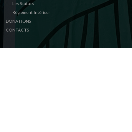
Les Statuts
Règlement Intérieur
DONATIONS
CONTACTS