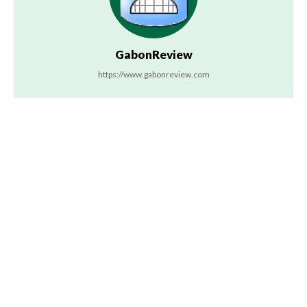
GabonReview
https://www.gabonreview.com