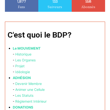
1,877
133
558
Fans
Suiveurs
Abonnés
C'est quoi le BDP?
Le MOUVEMENT
-
Historique
-
Les Organes
-
Projet
-
Idéologie
ADHÉSION
-
Devenir Membre
-
Animer une Cellule
-
Les Statuts
-
Règlement Intérieur
DONATIONS