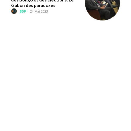
Gabon des paradoxes
BDP
-
24 Mai 2023