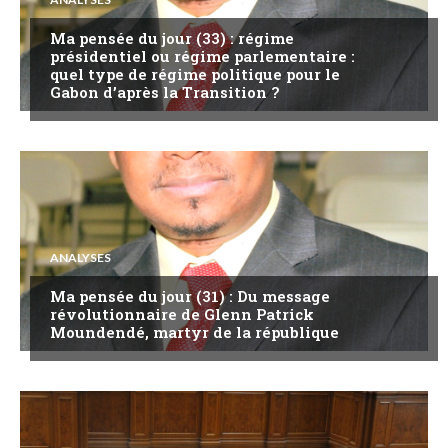
Ma pensée du jour (33) : régime
présidentiel ou régime parlementaire :
quel type de régime politique pour le
Gabon d’après la Transition ?
ANALYSES
Ma pensée du jour (31) : Du message
révolutionnaire de Glenn Patrick
Moundendé, martyr de la république