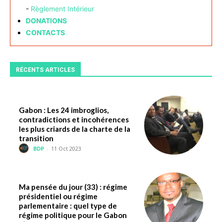
-
Règlement Intérieur
DONATIONS
CONTACTS
RÉCENTS ARTICLES
Gabon : Les 24 imbroglios,
contradictions et incohérences
les plus criards de la charte de la
transition
BDP
-
11 Oct 2023
Ma pensée du jour (33) : régime
présidentiel ou régime
parlementaire : quel type de
régime politique pour le Gabon