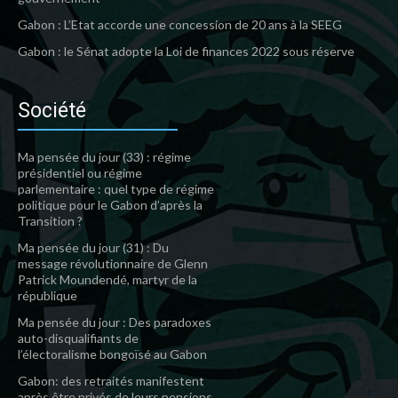
Gabon : L’Etat accorde une concession de 20 ans à la SEEG
Gabon : le Sénat adopte la Loi de finances 2022 sous réserve
Société
Ma pensée du jour (33) : régime
présidentiel ou régime
parlementaire : quel type de régime
politique pour le Gabon d’après la
Transition ?
Ma pensée du jour (31) : Du
message révolutionnaire de Glenn
Patrick Moundendé, martyr de la
république
Ma pensée du jour : Des paradoxes
auto-disqualifiants de
l’électoralisme bongoïsé au Gabon
Gabon: des retraités manifestent
après être privés de leurs pensions