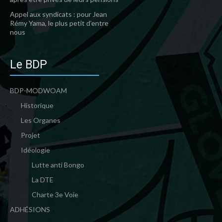
Appel aux syndicats : pour Jean
Rémy Yama, le plus petit d’entre
nous
Le BDP
BDP-MODWOAM
Historique
Les Organes
Projet
Idéologie
Lutte anti Bongo
La DTE
Charte 3e Voie
ADHÉSIONS