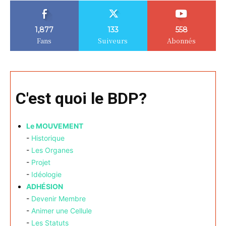
1,877
133
558
Fans
Suiveurs
Abonnés
C'est quoi le BDP?
Le MOUVEMENT
-
Historique
-
Les Organes
-
Projet
-
Idéologie
ADHÉSION
-
Devenir Membre
-
Animer une Cellule
-
Les Statuts