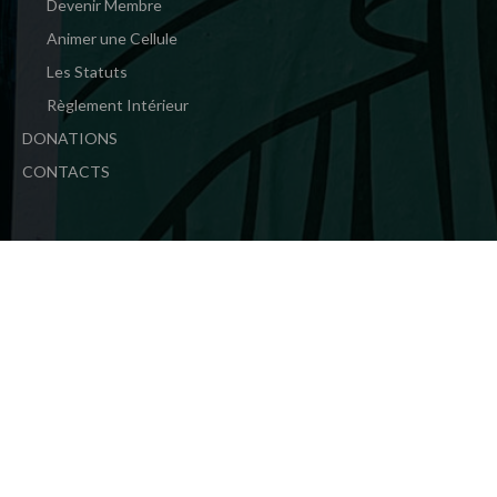
Devenir Membre
Animer une Cellule
Les Statuts
Règlement Intérieur
DONATIONS
CONTACTS