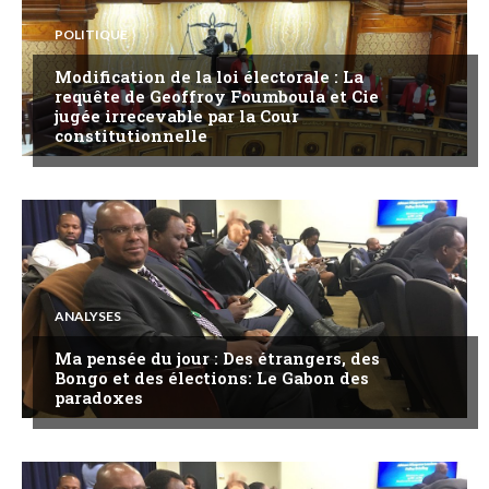
POLITIQUE
Modification de la loi électorale : La
requête de Geoffroy Foumboula et Cie
jugée irrecevable par la Cour
constitutionnelle
ANALYSES
Ma pensée du jour : Des étrangers, des
Bongo et des élections: Le Gabon des
paradoxes