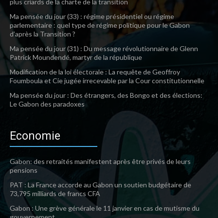
plus criards de la charte de la transition
Ma pensée du jour (33) : régime présidentiel ou régime
parlementaire : quel type de régime politique pour le Gabon
d’après la Transition ?
Ma pensée du jour (31) : Du message révolutionnaire de Glenn
Patrick Moundendé, martyr de la république
Modification de la loi électorale : La requête de Geoffroy
Foumboula et Cie jugée irrecevable par la Cour constitutionnelle
Ma pensée du jour : Des étrangers, des Bongo et des élections:
Le Gabon des paradoxes
Economie
Gabon: des retraités manifestent après être privés de leurs
pensions
PAT : La France accorde au Gabon un soutien budgétaire de
73,795 milliards de francs CFA
Gabon : Une grève générale le 11 janvier en cas de mutisme du
gouvernement